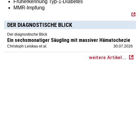
Früherkennung Typ-1-Diabetes
MMR-Impfung
DER DIAGNOSTISCHE BLICK
Der diagnostische Blick
Ein sechsmonatiger Säugling mit massiver Hämatochezie
Christoph Leiskau et al.
30.07.2026
weitere Artikel...