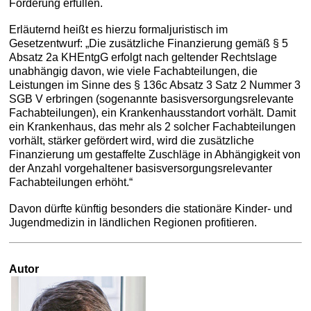
Förderung erfüllen.
Erläuternd heißt es hierzu formaljuristisch im
Gesetzentwurf: „Die zusätzliche Finanzierung gemäß § 5
Absatz 2a KHEntgG erfolgt nach geltender Rechtslage
unabhängig davon, wie viele Fachabteilungen, die
Leistungen im Sinne des § 136c Absatz 3 Satz 2 Nummer 3
SGB V erbringen (sogenannte basisversorgungsrelevante
Fachabteilungen), ein Krankenhausstandort vorhält. Damit
ein Krankenhaus, das mehr als 2 solcher Fachabteilungen
vorhält, stärker gefördert wird, wird die zusätzliche
Finanzierung um gestaffelte Zuschläge in Abhängigkeit von
der Anzahl vorgehaltener basisversorgungsrelevanter
Fachabteilungen erhöht.“
Davon dürfte künftig besonders die stationäre Kinder- und
Jugendmedizin in ländlichen Regionen profitieren.
Autor