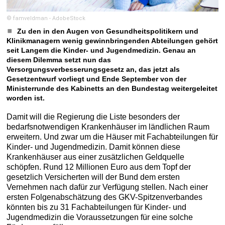
© famveldman - AdobeStock
Zu den in den Augen von Gesundheitspolitikern und
Klinikmanagern wenig gewinnbringenden Abteilungen gehört
seit Langem die Kinder- und Jugendmedizin. Genau an
diesem Dilemma setzt nun das
Versorgungsverbesserungsgesetz an, das jetzt als
Gesetzentwurf vorliegt und Ende September von der
Ministerrunde des Kabinetts an den Bundestag weitergeleitet
worden ist.
Damit will die Regierung die Liste besonders der
bedarfsnotwendigen Krankenhäuser im ländlichen Raum
erweitern. Und zwar um die Häuser mit Fachabteilungen für
Kinder- und Jugendmedizin. Damit können diese
Krankenhäuser aus einer zusätzlichen Geldquelle
schöpfen. Rund 12 Millionen Euro aus dem Topf der
gesetzlich Versicherten will der Bund dem ersten
Vernehmen nach dafür zur Verfügung stellen. Nach einer
ersten Folgenabschätzung des GKV-Spitzenverbandes
könnten bis zu 31 Fachabteilungen für Kinder- und
Jugendmedizin die Voraussetzungen für eine solche