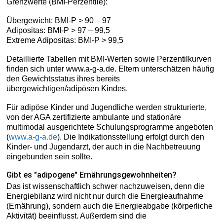
Grenzwerte (BMI-Perzentile):
Übergewicht: BMI-P > 90 – 97
Adipositas: BMI-P > 97 – 99,5
Extreme Adipositas: BMI-P > 99,5
Detaillierte Tabellen mit BMI-Werten sowie Perzentilkurven
finden sich unter www.a-g-a.de. Eltern unterschätzen häufig
den Gewichtsstatus ihres bereits
übergewichtigen/adipösen Kindes.
Für adipöse Kinder und Jugendliche werden strukturierte,
von der AGA zertifizierte ambulante und stationäre
multimodal ausgerichtete Schulungsprogramme angeboten
(
www.a-g-a.de
). Die Indikationsstellung erfolgt durch den
Kinder- und Jugendarzt, der auch in die Nachbetreuung
eingebunden sein sollte.
Gibt es "adipogene" Ernährungsgewohnheiten?
Das ist wissenschaftlich schwer nachzuweisen, denn die
Energiebilanz wird nicht nur durch die Energieaufnahme
(Ernährung), sondern auch die Energieabgabe (körperliche
Aktivität) beeinflusst. Außerdem sind die