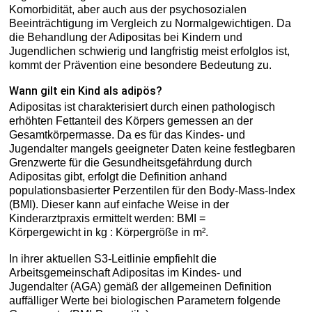
Komorbidität, aber auch aus der psychosozialen
Beeinträchtigung im Vergleich zu Normalgewichtigen. Da
die Behandlung der Adipositas bei Kindern und
Jugendlichen schwierig und langfristig meist erfolglos ist,
kommt der Prävention eine besondere Bedeutung zu.
Wann gilt ein Kind als adipös?
Adipositas ist charakterisiert durch einen pathologisch
erhöhten Fettanteil des Körpers gemessen an der
Gesamtkörpermasse. Da es für das Kindes- und
Jugendalter mangels geeigneter Daten keine festlegbaren
Grenzwerte für die Gesundheitsgefährdung durch
Adipositas gibt, erfolgt die Definition anhand
populationsbasierter Perzentilen für den Body-Mass-Index
(BMI). Dieser kann auf einfache Weise in der
Kinderarztpraxis ermittelt werden: BMI =
Körpergewicht in kg : Körpergröße in m².
In ihrer aktuellen S3-Leitlinie empfiehlt die
Arbeitsgemeinschaft Adipositas im Kindes- und
Jugendalter (AGA) gemäß der allgemeinen Definition
auffälliger Werte bei biologischen Parametern folgende