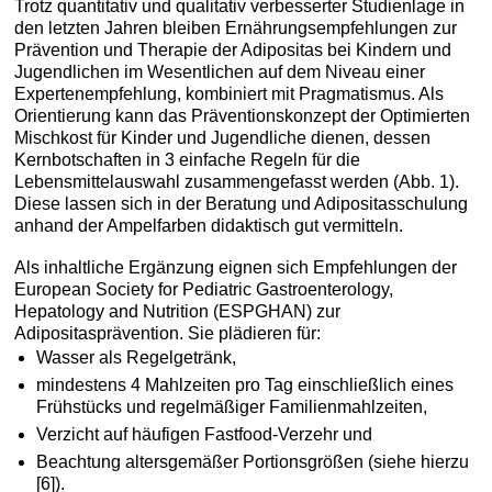
Trotz quantitativ und qualitativ verbesserter Studienlage in
den letzten Jahren bleiben Ernährungsempfehlungen zur
Prävention und Therapie der Adipositas bei Kindern und
Jugendlichen im Wesentlichen auf dem Niveau einer
Expertenempfehlung, kombiniert mit Pragmatismus. Als
Orientierung kann das Präventionskonzept der Optimierten
Mischkost für Kinder und Jugendliche dienen, dessen
Kernbotschaften in 3 einfache Regeln für die
Lebensmittelauswahl zusammengefasst werden (Abb. 1).
Diese lassen sich in der Beratung und Adipositasschulung
anhand der Ampelfarben didaktisch gut vermitteln.
Als inhaltliche Ergänzung eignen sich Empfehlungen der
European Society for Pediatric Gastroenterology,
Hepatology and Nutrition (ESPGHAN) zur
Adipositasprävention. Sie plädieren für:
Wasser als Regelgetränk,
mindestens 4 Mahlzeiten pro Tag einschließlich eines
Frühstücks und regelmäßiger Familienmahlzeiten,
Verzicht auf häufigen Fastfood-Verzehr und
Beachtung altersgemäßer Portionsgrößen (siehe hierzu
[6]).