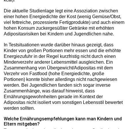
Die aktuelle Studienlage legt eine Assoziation zwischen
einer hohen Energiedichte der Kost (wenig Gemüse/Obst,
viel fettreiche, prozessierte Fertigprodukte) und auch einem
hohen Konsum zuckergesüßter Getränke mit erhöhten
Adipositasrisiken bei Kindern und Jugendlichen nahe.
In Testsituationen wurde darüber hinaus gezeigt, dass
Kinder von großen Portionen mehr essen und die erhöhte
Energiezufuhr in der Regel kurzfristig nicht durch einen
Minderverzehr anderer Lebensmittel ausgleichen. Ein
Zusammenhang von Übergewicht/Adipositas mit dem
Verzehr von Fastfood (hohe Energiedichte, große
Portionen) konnte bisher allerdings nicht nachgewiesen
werden. Bei Jugendlichen fanden sich sogar inverse
Zusammenhänge, was darauf hinweist, dass
Ernährungsgewohnheiten gerade im Kontext der
Adipositas nicht isoliert vom sonstigen Lebensstil bewertet
werden sollten.
Welche Ernährungsempfehlungen kann man Kindern und
Eltern mitgeben?