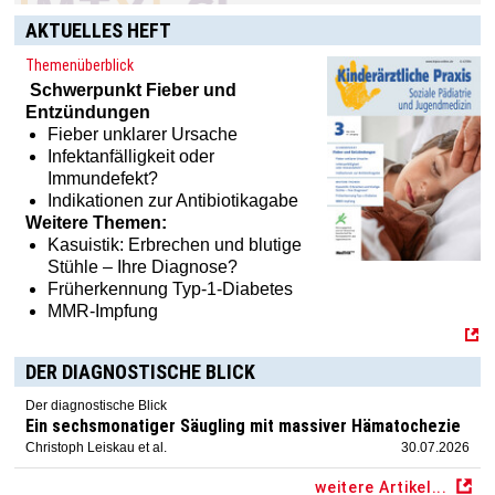
AKTUELLES HEFT
Themenüberblick
Schwerpunkt
Fieber und
Entzündungen
Fieber unklarer Ursache
Infektanfälligkeit oder
Immundefekt?
Indikationen zur Antibiotikagabe
Weitere Themen:
Kasuistik: Erbrechen und blutige
Stühle – Ihre Diagnose?
Früherkennung Typ-1-Diabetes
MMR-Impfung
DER DIAGNOSTISCHE BLICK
Der diagnostische Blick
Ein sechsmonatiger Säugling mit massiver Hämatochezie
Christoph Leiskau et al.
30.07.2026
weitere Artikel...