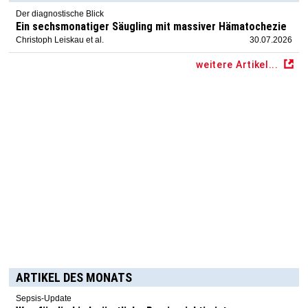
Der diagnostische Blick
Ein sechsmonatiger Säugling mit massiver Hämatochezie
Christoph Leiskau et al.
30.07.2026
weitere Artikel...
ARTIKEL DES MONATS
Sepsis-Update