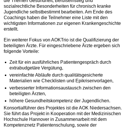
die Themen Gesundheit, Berufseinstieg und
sozialrechtliche Besonderheiten für chronisch kranke
Jugendliche selbstbestimmt bearbeiten. Am Ende des
Coachings haben die Teilnehmer eine Liste mit den
wichtigsten Informationen zur eigenen Krankengeschichte
erstellt.
Ein weiterer Fokus von AOKTrio ist die Qualifizierung der
beteiligten Ärzte. Für eingeschriebene Ärzte ergeben sich
folgende Vorteile:
Zeit für ein ausführliches Patientengespräch durch
extrabudgetäre Vergütung,
vereinfachte Abläufe durch qualitätsgesicherte
Materialien wie Checklisten und Epikrisenvorlagen,
verbesserter Informationsaustausch zwischen den
beteiligten Ärzten,
höhere Gesundheitskompetenz der Jugendlichen.
Konsortialführer des Projektes ist die AOK Niedersachsen.
Sie führt das Projekt in Kooperation mit der Medizinischen
Hochschule Hannover in Zusammenarbeit mit dem
Kompetenznetz Patientenschulung, sowie der