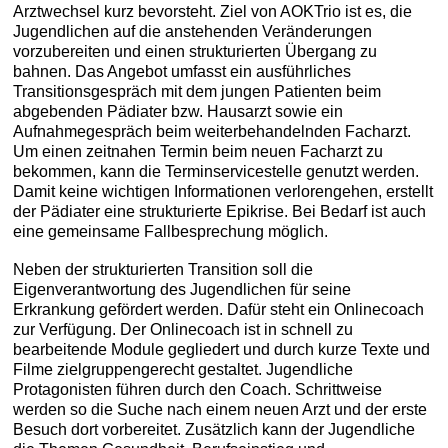
Arztwechsel kurz bevorsteht. Ziel von AOKTrio ist es, die
Jugendlichen auf die anstehenden Veränderungen
vorzubereiten und einen strukturierten Übergang zu
bahnen. Das Angebot umfasst ein ausführliches
Transitionsgespräch mit dem jungen Patienten beim
abgebenden Pädiater bzw. Hausarzt sowie ein
Aufnahmegespräch beim weiterbehandelnden Facharzt.
Um einen zeitnahen Termin beim neuen Facharzt zu
bekommen, kann die Terminservicestelle genutzt werden.
Damit keine wichtigen Informationen verlorengehen, erstellt
der Pädiater eine strukturierte Epikrise. Bei Bedarf ist auch
eine gemeinsame Fallbesprechung möglich.
Neben der strukturierten Transition soll die
Eigenverantwortung des Jugendlichen für seine
Erkrankung gefördert werden. Dafür steht ein Onlinecoach
zur Verfügung. Der Onlinecoach ist in schnell zu
bearbeitende Module gegliedert und durch kurze Texte und
Filme zielgruppengerecht gestaltet. Jugendliche
Protagonisten führen durch den Coach. Schrittweise
werden so die Suche nach einem neuen Arzt und der erste
Besuch dort vorbereitet. Zusätzlich kann der Jugendliche