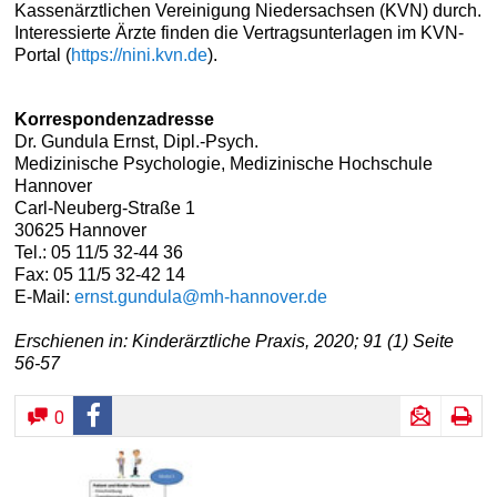
Kassenärztlichen Vereinigung Niedersachsen (KVN) durch.
Interessierte Ärzte finden die Vertragsunterlagen im KVN-
Portal (
https://nini.kvn.de
).
Korrespondenzadresse
Dr. Gundula Ernst, Dipl.-Psych.
Medizinische Psychologie, Medizinische Hochschule
Hannover
Carl-Neuberg-Straße 1
30625 Hannover
Tel.: 05 11/5 32-44 36
Fax: 05 11/5 32-42 14
E-Mail:
ernst.gundula@mh-hannover.de
Erschienen in: Kinderärztliche Praxis, 2020; 91 (1) Seite
56-57
0