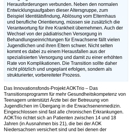
Herausforderungen verbunden. Neben den normalen
Entwicklungsaufgaben dieser Altersgruppe, zum
Beispiel Identitätsfindung, Ablösung vom Elternhaus
und berufliche Orientierung, müssen sie zusätzlich die
Verantwortung für ihre Krankheit übernehmen. Auch der
Wechsel von der pädiatrischen Versorgung in
Behandlungseinrichtungen für Erwachsene fällt vielen
Jugendlichen und ihren Eltern schwer. Nicht selten
kommt es dabei zu einem Herausfallen aus der
spezialisierten Versorgung und damit zu einer erhöhten
Rate von Komplikationen. Die Transition sollte daher
nicht plötzlich und ungeplant erfolgen, sondern als
strukturierter, vorbereiteter Prozess.
Das Innovationsfonds-Projekt AOKTrio – Das
Transitionsprogramm für mehr Gesundheitskompetenz von
Teenagern unterstützt Ärzte bei der Betreuung von
Jugendlichen im Übergang in die Erwachsenenmedizin.
Eingeschlossen sind fast alle chronischen Erkrankungen.
AOKTrio richtet sich an Patienten zwischen 14 und 18
Jahren (in Ausnahmen bis 21), die bei der AOK
Niedersachsen versichert sind und bei denen der