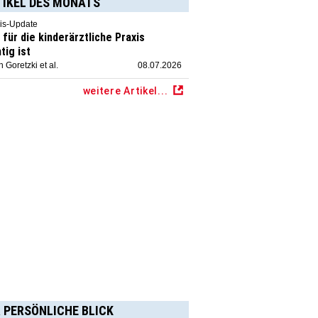
TIKEL DES MONATS
is-Update
für die kinderärztliche Praxis
tig ist
 Goretzki et al.
08.07.2026
weitere Artikel...
 PERSÖNLICHE BLICK