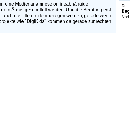
enn eine Medienanamnese onlineabhängiger
Der p
s dem Ärmel geschüttelt werden. Und die Beratung erst
Beg
nn auch die Eltern miteinbezogen werden, gerade wenn
Marl
lprojekte wie "DigiKids" kommen da gerade zur rechten