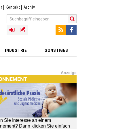
er
Kontakt
Archiv
INDUSTRIE
SONSTIGES
Anzeige
ONNEMENT
n Sie Interesse an einem
nement? Dann klicken Sie einfach
[MTX]-Shop