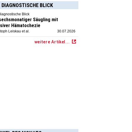
 DIAGNOSTISCHE BLICK
diagnostische Blick
 sechsmonatiger Säugling mit
siver Hämatochezie
toph Leiskau et al.
30.07.2026
weitere Artikel...