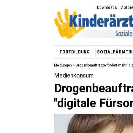
Downloads
Autor
FORTBILDUNG
SOZIALPÄDIATRI
Meldungen
> Drogenbeauftragte fordert mehr "dig
Medienkonsum
Drogenbeauftr
"digitale Fürso