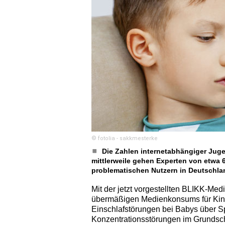
© fotolia - sakkmesterke
Die Zahlen internetabhängiger Juge
mittlerweile gehen Experten von etwa 
problematischen Nutzern in Deutschla
Mit der jetzt vorgestellten BLIKK-Me
übermäßigen Medienkonsums für Kinde
Einschlafstörungen bei Babys über S
Konzentrationsstörungen im Grundsch