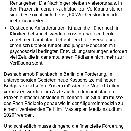
Rente gehen. Die Nachfolger bleiben vielerorts aus. In
den Praxen, in denen Nachfolger zur Verfügung stehen,
sind diese nicht mehr bereit, 60 Wochenstunden oder
mehr zu arbeiten.
Gestiegene Anforderungen: Kinder, die früher noch in
Kliniken behandelt werden mussten, werden heute
zunehmend ambulant betreut. Doch die Versorgung
chronisch kranker Kinder und junger Menschen mit
psychosozial bedingten Entwicklungsstörungen erfordert
viel Zeit, die in der ambulanten Pädiatrie nicht mehr zur
Verfügung steht.
Deshalb erhob Fischbach in Berlin die Forderung, in
unterversorgten Gebieten neue Kassensitze mit neuen
Budgets zu schaffen. Zudem müssten die Möglichkeiten
verbessert werden, um Ärzte auch in den ambulanten
Praxen einfacher anstellen zu können. Im Studium müsse
das Fach Pädiatrie genau wie in der Allgemeinmedizin zu
einem "vertiefenden Teil" im "Masterplan Medizinstudium
2020" werden.
Und schließlich müsse dringend die finanzielle Förderung