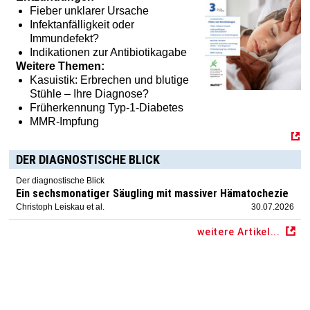
Fieber unklarer Ursache
Infektanfälligkeit oder
Immundefekt?
Indikationen zur Antibiotikagabe
Weitere Themen:
Kasuistik: Erbrechen und blutige
Stühle – Ihre Diagnose?
Früherkennung Typ-1-Diabetes
MMR-Impfung
DER DIAGNOSTISCHE BLICK
Der diagnostische Blick
Ein sechsmonatiger Säugling mit massiver Hämatochezie
Christoph Leiskau et al.
30.07.2026
weitere Artikel...