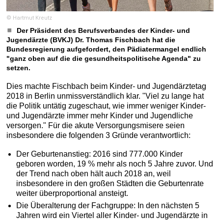
© Hartmut Kreutz
Der Präsident des Berufsverbandes der Kinder- und
Jugendärzte (BVKJ) Dr. Thomas Fischbach hat die
Bundesregierung aufgefordert, den Pädiatermangel endlich
"ganz oben auf die die gesundheitspolitische Agenda" zu
setzen.
Dies machte Fischbach beim Kinder- und Jugendärztetag
2018 in Berlin unmissverständlich klar. "Viel zu lange hat
die Politik untätig zugeschaut, wie immer weniger Kinder-
und Jugendärzte immer mehr Kinder und Jugendliche
versorgen." Für die akute Versorgungsmisere seien
insbesondere die folgenden 3 Gründe verantwortlich:
Der Geburtenanstieg: 2016 sind 777.000 Kinder
geboren worden, 19 % mehr als noch 5 Jahre zuvor. Und
der Trend nach oben hält auch 2018 an, weil
insbesondere in den großen Städten die Geburtenrate
weiter überproportional ansteigt.
Die Überalterung der Fachgruppe: In den nächsten 5
Jahren wird ein Viertel aller Kinder- und Jugendärzte in