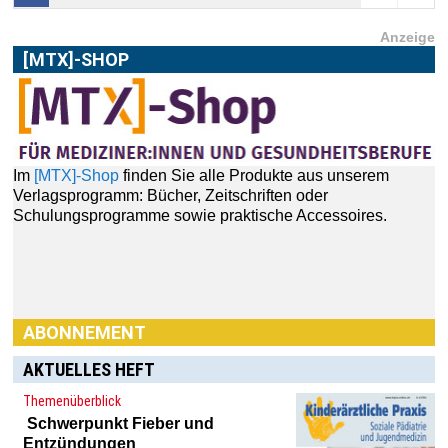
Anzeige
[MTX]-SHOP
Im
[MTX]-Shop
finden Sie alle Produkte aus unserem
Verlagsprogramm: Bücher, Zeitschriften oder
Schulungsprogramme sowie praktische Accessoires.
ABONNEMENT
AKTUELLES HEFT
Themenüberblick
Haben Sie Interesse an einem Abonnement? Dann klicken
Schwerpunkt
Fieber und
Sie einfach hier:
[MTX]-Shop
Entzündungen