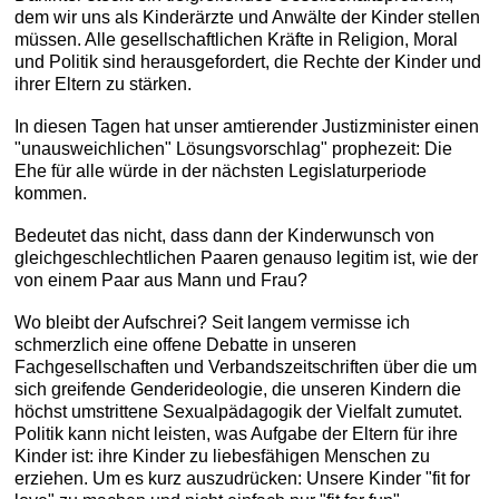
dem wir uns als Kinderärzte und Anwälte der Kinder stellen
müssen. Alle gesellschaftlichen Kräfte in Religion, Moral
und Politik sind herausgefordert, die Rechte der Kinder und
ihrer Eltern zu stärken.
In diesen Tagen hat unser amtierender Justizminister einen
"unausweichlichen" Lösungsvorschlag" prophezeit: Die
Ehe für alle würde in der nächsten Legislaturperiode
kommen.
Bedeutet das nicht, dass dann der Kinderwunsch von
gleichgeschlechtlichen Paaren genauso legitim ist, wie der
von einem Paar aus Mann und Frau?
Wo bleibt der Aufschrei? Seit langem vermisse ich
schmerzlich eine offene Debatte in unseren
Fachgesellschaften und Verbandszeitschriften über die um
sich greifende Genderideologie, die unseren Kindern die
höchst umstrittene Sexualpädagogik der Vielfalt zumutet.
Politik kann nicht leisten, was Aufgabe der Eltern für ihre
Kinder ist: ihre Kinder zu liebesfähigen Menschen zu
erziehen. Um es kurz auszudrücken: Unsere Kinder "fit for