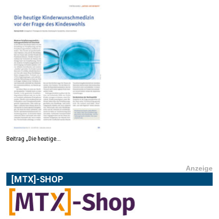
Beitrag „Die heutige...
Anzeige
[MTX]-SHOP
Im
[MTX]-Shop
finden Sie alle Produkte aus unserem
Verlagsprogramm: Bücher, Zeitschriften oder
Schulungsprogramme sowie praktische Accessoires.