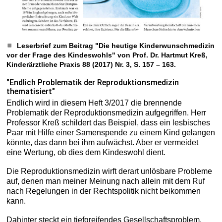
Leserbrief zum Beitrag "Die heutige Kinderwunschmedizin
vor der Frage des Kindeswohls" von Prof. Dr. Hartmut Kreß,
Kinderärztliche Praxis 88 (2017) Nr. 3, S. 157 – 163.
"Endlich Problematik der Reproduktionsmedizin
thematisiert"
Endlich wird in diesem Heft 3/2017 die brennende
Problematik der Reproduktionsmedizin aufgegriffen. Herr
Professor Kreß schildert das Beispiel, dass ein lesbisches
Paar mit Hilfe einer Samenspende zu einem Kind gelangen
könnte, das dann bei ihm aufwächst. Aber er vermeidet
eine Wertung, ob dies dem Kindeswohl dient.
Die Reproduktionsmedizin wirft derart unlösbare Probleme
auf, denen man meiner Meinung nach allein mit dem Ruf
nach Regelungen in der Rechtspolitik nicht beikommen
kann.
Dahinter steckt ein tiefgreifendes Gesellschaftsproblem,