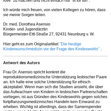
love" zu machen und nicht einfach nur "fit for fun".
Ich würde mich freuen, von vielen Kollegen zu hören, dass
sie meine Sorgen teilen.
Dr. med. Dorothea Asensio
Kinder- und Jugendärztin
Bürgermeister-Ettl-Straße 27, 92431 Neunburg v. W.
Hier geht es zum Originalartikel
"Die heutige
Kinderwunschmedizin vor der Frage des Kindeswohls"
.
Antwort des Autors
Frau Dr. Asensio spricht konkret die
reproduktionsmedizinische Unterstützung lesbischer Paare
an. Ich halte eine solche Unterstützung für ethisch
akzeptabel. Wenn man sich die Studien ansieht, die über
das Aufwachsen von Kindern in lesbischen Partnerschaften
vorliegen, ist aus Gründen des Kindeswohls gegen solches
fortpflanzungsmedizinisches Handeln kein Einwand zu
erheben. Wichtig ist allerdings, dass der Samenspender