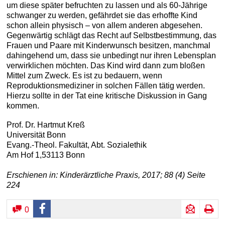
um diese später befruchten zu lassen und als 60-Jährige
schwanger zu werden, gefährdet sie das erhoffte Kind
schon allein physisch – von allem anderen abgesehen.
Gegenwärtig schlägt das Recht auf Selbstbestimmung, das
Frauen und Paare mit Kinderwunsch besitzen, manchmal
dahingehend um, dass sie unbedingt nur ihren Lebensplan
verwirklichen möchten. Das Kind wird dann zum bloßen
Mittel zum Zweck. Es ist zu bedauern, wenn
Reproduktionsmediziner in solchen Fällen tätig werden.
Hierzu sollte in der Tat eine kritische Diskussion in Gang
kommen.
Prof. Dr. Hartmut Kreß
Universität Bonn
Evang.-Theol. Fakultät, Abt. Sozialethik
Am Hof 1,53113 Bonn
Erschienen in: Kinderärztliche Praxis, 2017; 88 (4) Seite
224
0