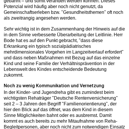
gebahnt – und somit verändert werden können. Dieses
Potenzial wird häufig aber noch nicht genutzt, da
Gemeinschaftserleben bzw. "Gesundheitsthemen" oft noch
als zweitrangig angesehen werden.
Sehr wichtig ist in dem Zusammenhang der Hinweis auf die
in dem Sinne verbesserte Überarbeitung der Leitlinie. Herr
Bode hat es auf den Punkt gebracht, "dass diese
Erkrankung ein typisch sozialpädiatrisches
mehrdimensionales Vorgehen im Langzeitverlauf erfordert"
und dass neben Maßnahmen mit Bezug auf das einzelne
Kind und seine Familie der Verhältnisprävention in der
Lebenswelt des Kindes entscheidende Bedeutung
zukommt.
Noch zu wenig Kommunikation und Vernetzung
In der Kinder- und Jugendreha gibt es zumindest beim
wichtigsten Rehaträger "Deutsche Rentenversicherung"
seit 2 – 3 Jahren den Begriff "Familienorientierung", der
hier den Blick auf das öffnet, was dem Kind in diesem
Sinne Möglichkeiten bahnt oder es ausbremst. Damit
kommt es auch bereits zu mehr Mitaufnahme von Reha-
Begleitpersonen, aber noch nicht zum notwendigen Einsatz