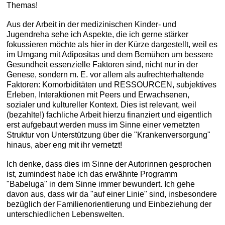
Themas!
Aus der Arbeit in der medizinischen Kinder- und
Jugendreha sehe ich Aspekte, die ich gerne stärker
fokussieren möchte als hier in der Kürze dargestellt, weil es
im Umgang mit Adipositas und dem Bemühen um bessere
Gesundheit essenzielle Faktoren sind, nicht nur in der
Genese, sondern m. E. vor allem als aufrechterhaltende
Faktoren: Komorbiditäten und RESSOURCEN, subjektives
Erleben, Interaktionen mit Peers und Erwachsenen,
sozialer und kultureller Kontext. Dies ist relevant, weil
(bezahlte!) fachliche Arbeit hierzu finanziert und eigentlich
erst aufgebaut werden muss im Sinne einer vernetzten
Struktur von Unterstützung über die "Krankenversorgung"
hinaus, aber eng mit ihr vernetzt!
Ich denke, dass dies im Sinne der Autorinnen gesprochen
ist, zumindest habe ich das erwähnte Programm
"Babeluga" in dem Sinne immer bewundert. Ich gehe
davon aus, dass wir da "auf einer Linie" sind, insbesondere
bezüglich der Familienorientierung und Einbeziehung der
unterschiedlichen Lebenswelten.