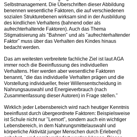
Selbstmanagement. Die Überschriften dieser Abbildung
benennen wesentliche Faktoren, die auf verschiedenen
sozialen Strukturebenen wirksam sind in der Ausbildung
des kindlichen Verhaltens (bahnend oder als
aufrechterhaltende Faktoren). Auch das Thema
Stigmatisierung als "Bahnen" und als "aufrechterhaltender
Faktor" muss über das Verhalten des Kindes hinaus
bedacht werden.
Das am weitesten verbreitete fachliche Ziel ist laut AGA
immer noch die Beeinflussung des individuellen
Verhaltens. Hier werden aber wesentliche Faktoren
benannt, "die das individuelle Verhalten prägen und die
Vorstellung individueller, freier Willensentscheidung in
Nahrungsauswahl und Energieverbrauch (nach
Zusammenfassung dieser Autoren) in Frage stellen."
Wirklich jeder Lebensbereich wird nach heutiger Kenntnis
beeinflusst durch übergeordnete Faktoren: Beispielsweise
ist Schule nicht nur "Lernort", sondern auch ein wichtiger
Lebensbereich, in dem Nahrungsmittelauswahl und
körperliche Aktivität junger Menschen durch Erleben(!)