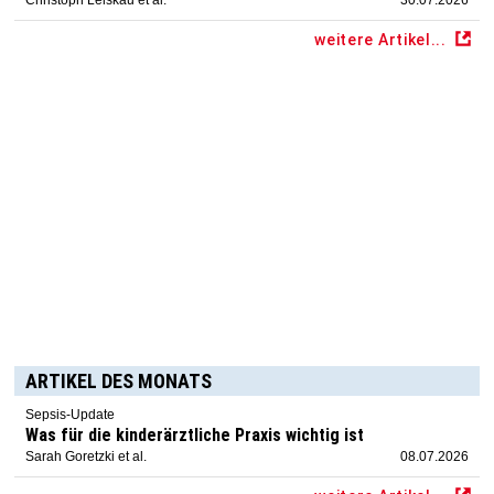
Christoph Leiskau et al.
30.07.2026
weitere Artikel...
ARTIKEL DES MONATS
Sepsis-Update
Was für die kinderärztliche Praxis wichtig ist
Sarah Goretzki et al.
08.07.2026