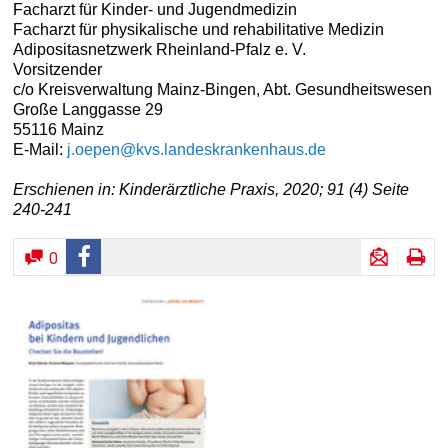
Facharzt für Kinder- und Jugendmedizin
Facharzt für physikalische und rehabilitative Medizin
Adipositasnetzwerk Rheinland-Pfalz e. V.
Vorsitzender
c/o Kreisverwaltung Mainz-Bingen, Abt. Gesundheitswesen
Große Langgasse 29
55116 Mainz
E-Mail:
j.oepen@kvs.landeskrankenhaus.de
Erschienen in: Kinderärztliche Praxis, 2020; 91 (4) Seite
240-241
0