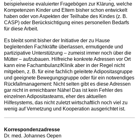
beispielweise evaluierter Fragebögen zur Klärung, welche
Kompetenzen Kinder und Eltern bisher schon entwickelt
haben oder von Aspekten der Teilhabe des Kindes (z. B.
CASP) oder Berücksichtigung eines personellen Bedarfs
für diese Arbeit.
Es bleibt somit bisher der Initiative der zu Hause
begleitenden Fachkräfte überlassen, ermutigende und
partizipative Unterstützung – zumeist immer noch über die
Mütter – aufzubauen. Hilfreiche konkrete Adressen vor Ort
kann eine Fachambulanz/Klinik aber in der Regel nicht
mitgeben, z. B. für eine fachlich geleitete Adipositasgruppe
und geeignete Bewegungsgruppe oder für ein notwendiges
Rückfallmanagement: Nicht selten gibt es diese Adressen
gar nicht in erreichbarer Nähe! Das ist kein Fehler des
einzelnen Adipositasteams, eher des aktuellen
Hilfesystems, das nicht zuletzt wirtschaftlich noch viel zu
wenig auf Vernetzung und Kooperation ausgerichtet ist.
Korrespondenzadresse
Dr. med. Johannes Oepen