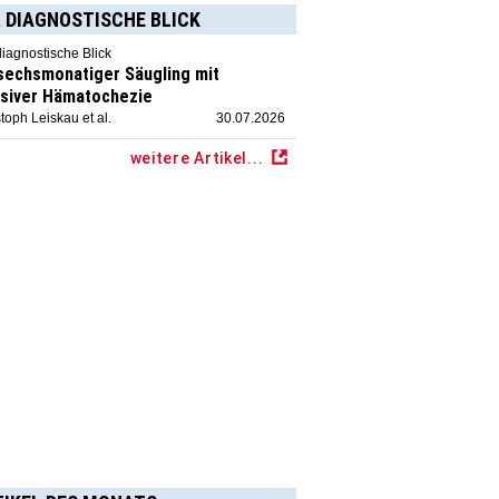
 DIAGNOSTISCHE BLICK
diagnostische Blick
 sechsmonatiger Säugling mit
siver Hämatochezie
toph Leiskau et al.
30.07.2026
weitere Artikel...