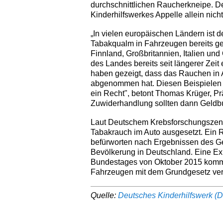
durchschnittlichen Raucherkneipe. D
Kinderhilfswerkes Appelle allein nich
„In vielen europäischen Ländern ist 
Tabakqualm in Fahrzeugen bereits ges
Finnland, Großbritannien, Italien und
des Landes bereits seit längerer Zeit
haben gezeigt, dass das Rauchen in 
abgenommen hat. Diesen Beispielen s
ein Recht", betont Thomas Krüger, Pr
Zuwiderhandlung sollten dann Geld
Laut Deutschem Krebsforschungszentr
Tabakrauch im Auto ausgesetzt. Ein 
befürworten nach Ergebnissen des G
Bevölkerung in Deutschland. Eine Ex
Bundestages von Oktober 2015 kommt
Fahrzeugen mit dem Grundgesetz vere
Quelle:
Deutsches Kinderhilfswerk 