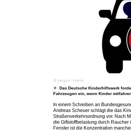
© Sangoiri - Fotolia
Das Deutsche Kinderhilfswerk ford
Fahrzeugen ein, wenn Kinder mitfahren
In einem Schreiben an Bundesgesund
Andreas Scheuer schlägt die das Kin
Straßenverkehrsordnung vor. Nach M
die Giftstoffbelastung durch Raucher 
Fenster ist die Konzentration mancher 