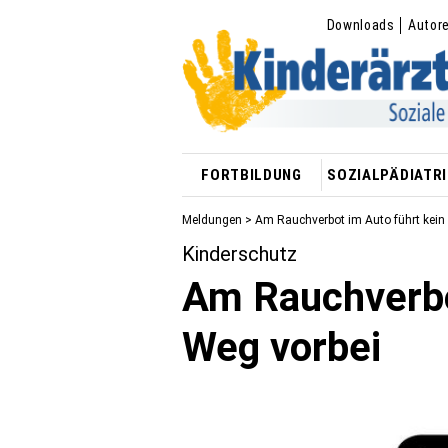
Downloads
Autor
FORTBILDUNG
SOZIALPÄDIATRI
Meldungen
> Am Rauchverbot im Auto führt kein
Kinderschutz
Am Rauchverbo
Weg vorbei