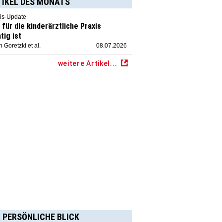
TIKEL DES MONATS
is-Update
für die kinderärztliche Praxis
tig ist
 Goretzki et al.
08.07.2026
weitere Artikel...
 PERSÖNLICHE BLICK