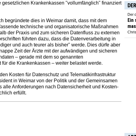
 gesetzlichen Krankenkassen "vollumfänglich" finanziert
DER
Der 
Ein
h begründete dies in Weimar damit, dass mit dem
mas
assende technische und organisatorische Maßnahmen
b der Praxis und zum sicheren Datenfluss zu externen
Chris
Vorschriften führten dazu, dass die Datenverarbeitung in
diger und auch teurer als bisher" werde. Dies dürfe aber
knappe Zeit der Ärzte mit der aufwändigen und sicheren
endaten – gerade mit dem so genannten
ür die Krankenkassen – weiter belastet werde.
den Kosten für Datenschutz und Telematikinfrastruktur
äsident in Weimar von der Politik und der Gemeinsamen
s alle Anforderungen nach Datensicherheit und Kosten-
lich erfüllt.