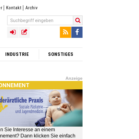
er
Kontakt
Archiv
INDUSTRIE
SONSTIGES
Anzeige
ONNEMENT
n Sie Interesse an einem
nement? Dann klicken Sie einfach
[MTX]-Shop