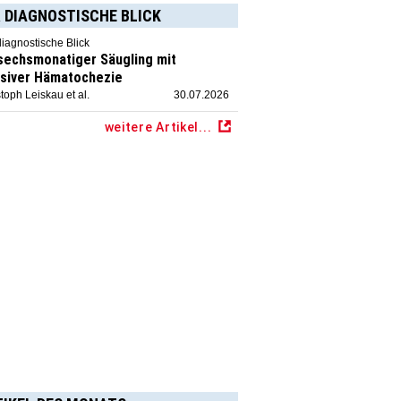
 DIAGNOSTISCHE BLICK
diagnostische Blick
 sechsmonatiger Säugling mit
siver Hämatochezie
toph Leiskau et al.
30.07.2026
weitere Artikel...