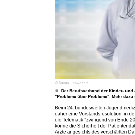
© fotolia - leowolfert
Der Berufsverband der Kinder- und 
"Probleme über Probleme". Mehr dazu
Beim 24. bundesweiten Jugendmedizi
daher eine Vorstandsresolution, in de
die Telematik "zwingend von Ende 20
könne die Sicherheit der Patientenda
Ärzte angesichts des verschärften D