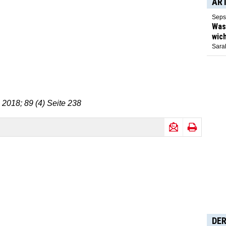
AR
Seps
Was 
wich
Sarah
 2018; 89 (4) Seite 238
DER