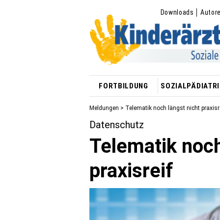
Downloads
Autor
FORTBILDUNG
SOZIALPÄDIATRI
Meldungen
> Telematik noch längst nicht praxisr
Datenschutz
Telematik noch
praxisreif