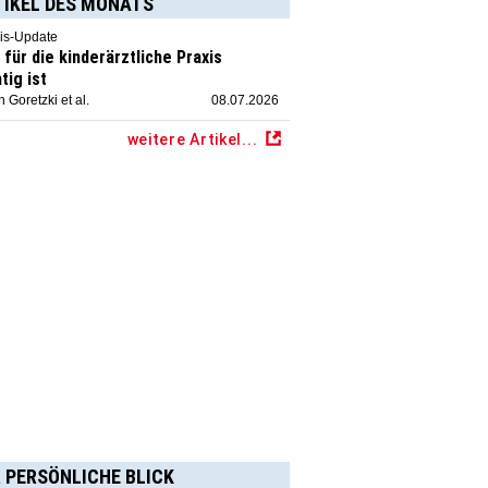
TIKEL DES MONATS
is-Update
für die kinderärztliche Praxis
tig ist
 Goretzki et al.
08.07.2026
weitere Artikel...
 PERSÖNLICHE BLICK