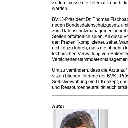
Zudem müsse die Telematik durch die
werden.
BVKJ-Präsident Dr. Thomas Fischbac
neuen Bundesdatenschutzgesetz umf
zum Datenschutzmanagement innerhal
Stellen erforderlich seien. All diese 
den Praxen "komplizierter, zeitaufwän
nicht dazu führen, dass die ohnehin 
technischen Verwaltung von Patient
Versichertenstammdatenmanagement f
Um zu verhindern, dass die Ärzte auf 
sitzen blieben, forderte der BVKJ-Pr
Selbstverwaltung ein IT-Konzept, das
und Ressourcenneutralität auch tatsäch
Autor