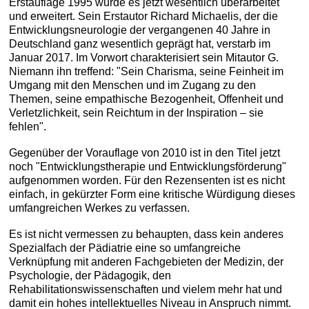
Erstauflage 1995 wurde es jetzt wesentlich überarbeitet
und erweitert. Sein Erstautor Richard Michaelis, der die
Entwicklungsneurologie der vergangenen 40 Jahre in
Deutschland ganz wesentlich geprägt hat, verstarb im
Januar 2017. Im Vorwort charakterisiert sein Mitautor G.
Niemann ihn treffend: "Sein Charisma, seine Feinheit im
Umgang mit den Menschen und im Zugang zu den
Themen, seine empathische Bezogenheit, Offenheit und
Verletzlichkeit, sein Reichtum in der Inspiration – sie
fehlen".
Gegenüber der Vorauflage von 2010 ist in den Titel jetzt
noch "Entwicklungstherapie und Entwicklungsförderung"
aufgenommen worden. Für den Rezensenten ist es nicht
einfach, in gekürzter Form eine kritische Würdigung dieses
umfangreichen Werkes zu verfassen.
Es ist nicht vermessen zu behaupten, dass kein anderes
Spezialfach der Pädiatrie eine so umfangreiche
Verknüpfung mit anderen Fachgebieten der Medizin, der
Psychologie, der Pädagogik, den
Rehabilitationswissenschaften und vielem mehr hat und
damit ein hohes intellektuelles Niveau in Anspruch nimmt.