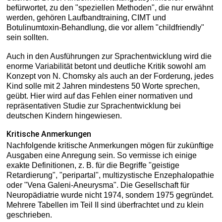
befürwortet, zu den "speziellen Methoden", die nur erwähnt
werden, gehören Laufbandtraining, CIMT und
Botulinumtoxin-Behandlung, die vor allem "childfriendly"
sein sollten.
Auch in den Ausführungen zur Sprachentwicklung wird die
enorme Variabilität betont und deutliche Kritik sowohl am
Konzept von N. Chomsky als auch an der Forderung, jedes
Kind solle mit 2 Jahren mindestens 50 Worte sprechen,
geübt. Hier wird auf das Fehlen einer normativen und
repräsentativen Studie zur Sprachentwicklung bei
deutschen Kindern hingewiesen.
Kritische Anmerkungen
Nachfolgende kritische Anmerkungen mögen für zukünftige
Ausgaben eine Anregung sein. So vermisse ich einige
exakte Definitionen, z. B. für die Begriffe "geistige
Retardierung", "peripartal", multizystische Enzephalopathie
oder "Vena Galeni-Aneurysma". Die Gesellschaft für
Neuropädiatrie wurde nicht 1974, sondern 1975 gegründet.
Mehrere Tabellen im Teil II sind überfrachtet und zu klein
geschrieben.