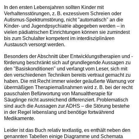
In den ersten Lebensjahren sollten Kinder mit
Verhaltensstörungen, z. B. exzessivem Schreien oder
Autismus-Spektrumstörung, nicht "automatisch" an die
Kinder- und Jugendpsychiatrie abgegeben werden – in
vielen pädiatrischen Einrichtungen können sie zumindest
bis zum Schulalter kompetent im interdisziplinären
Austausch versorgt werden.
Besonders der Abschnitt über Entwicklungstherapien und -
förderung beschränkt sich auf grundlegende Aussagen zu
den "Basiskonditionen" und verlangt vom Leser, sich mit
den verschiedenen Techniken bereits vertraut gemacht zu
haben. Die mit Recht immer wieder geäußerte Warnung vor
übermäßigen Therapiemaßnahmen wird z. B. bei der recht
pauschalen Befürwortung von Manualtherapie für
Säuglinge nicht ausreichend differenziert. Problematisch
sind auch die Aussagen zur ADHS – die Störung bestehe
in der Regel lebenslang und benötige fortwährend
Medikamente.
Leider ist das Buch relativ textlastig, es enthält neben den
genannten Tabellen einige Diagramme und Schemata