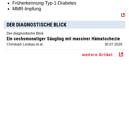
Früherkennung Typ-1-Diabetes
MMR-Impfung
DER DIAGNOSTISCHE BLICK
Der diagnostische Blick
Ein sechsmonatiger Säugling mit massiver Hämatochezie
Christoph Leiskau et al.
30.07.2026
weitere Artikel...