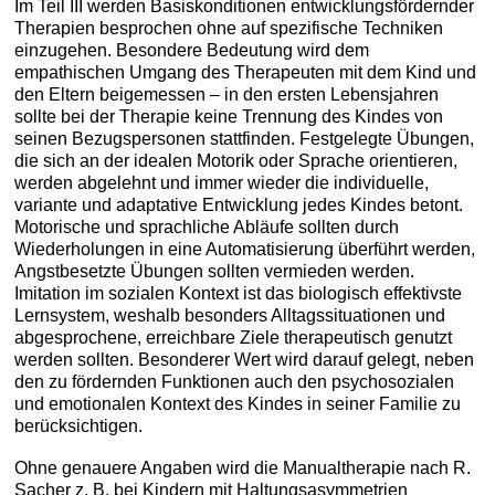
Im Teil III werden Basiskonditionen entwicklungsfördernder
Therapien besprochen ohne auf spezifische Techniken
einzugehen. Besondere Bedeutung wird dem
empathischen Umgang des Therapeuten mit dem Kind und
den Eltern beigemessen – in den ersten Lebensjahren
sollte bei der Therapie keine Trennung des Kindes von
seinen Bezugspersonen stattfinden. Festgelegte Übungen,
die sich an der idealen Motorik oder Sprache orientieren,
werden abgelehnt und immer wieder die individuelle,
variante und adaptative Entwicklung jedes Kindes betont.
Motorische und sprachliche Abläufe sollten durch
Wiederholungen in eine Automatisierung überführt werden,
Angstbesetzte Übungen sollten vermieden werden.
Imitation im sozialen Kontext ist das biologisch effektivste
Lernsystem, weshalb besonders Alltagssituationen und
abgesprochene, erreichbare Ziele therapeutisch genutzt
werden sollten. Besonderer Wert wird darauf gelegt, neben
den zu fördernden Funktionen auch den psychosozialen
und emotionalen Kontext des Kindes in seiner Familie zu
berücksichtigen.
Ohne genauere Angaben wird die Manualtherapie nach R.
Sacher z. B. bei Kindern mit Haltungsasymmetrien