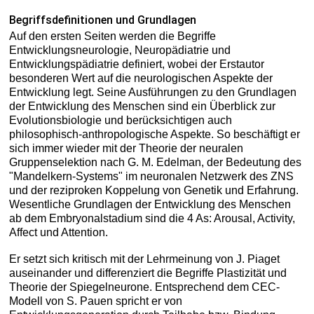
Begriffsdefinitionen und Grundlagen
Auf den ersten Seiten werden die Begriffe
Entwicklungsneurologie, Neuropädiatrie und
Entwicklungspädiatrie definiert, wobei der Erstautor
besonderen Wert auf die neurologischen Aspekte der
Entwicklung legt. Seine Ausführungen zu den Grundlagen
der Entwicklung des Menschen sind ein Überblick zur
Evolutionsbiologie und berücksichtigen auch
philosophisch-anthropologische Aspekte. So beschäftigt er
sich immer wieder mit der Theorie der neuralen
Gruppenselektion nach G. M. Edelman, der Bedeutung des
"Mandelkern-Systems" im neuronalen Netzwerk des ZNS
und der reziproken Koppelung von Genetik und Erfahrung.
Wesentliche Grundlagen der Entwicklung des Menschen
ab dem Embryonalstadium sind die 4 As: Arousal, Activity,
Affect und Attention.
Er setzt sich kritisch mit der Lehrmeinung von J. Piaget
auseinander und differenziert die Begriffe Plastizität und
Theorie der Spiegelneurone. Entsprechend dem CEC-
Modell von S. Pauen spricht er von