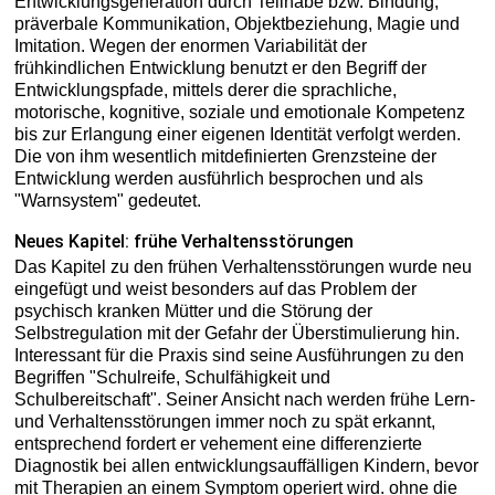
Entwicklungsgeneration durch Teilhabe bzw. Bindung,
präverbale Kommunikation, Objektbeziehung, Magie und
Imitation. Wegen der enormen Variabilität der
frühkindlichen Entwicklung benutzt er den Begriff der
Entwicklungspfade, mittels derer die sprachliche,
motorische, kognitive, soziale und emotionale Kompetenz
bis zur Erlangung einer eigenen Identität verfolgt werden.
Die von ihm wesentlich mitdefinierten Grenzsteine der
Entwicklung werden ausführlich besprochen und als
"Warnsystem" gedeutet.
Neues Kapitel: frühe Verhaltensstörungen
Das Kapitel zu den frühen Verhaltensstörungen wurde neu
eingefügt und weist besonders auf das Problem der
psychisch kranken Mütter und die Störung der
Selbstregulation mit der Gefahr der Überstimulierung hin.
Interessant für die Praxis sind seine Ausführungen zu den
Begriffen "Schulreife, Schulfähigkeit und
Schulbereitschaft". Seiner Ansicht nach werden frühe Lern-
und Verhaltensstörungen immer noch zu spät erkannt,
entsprechend fordert er vehement eine differenzierte
Diagnostik bei allen entwicklungsauffälligen Kindern, bevor
mit Therapien an einem Symptom operiert wird. ohne die