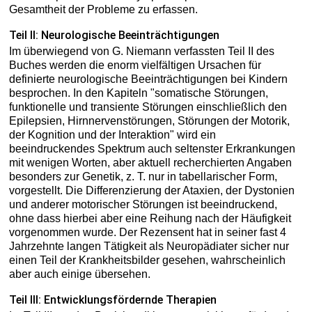
Gesamtheit der Probleme zu erfassen.
Teil II: Neurologische Beeinträchtigungen
Im überwiegend von G. Niemann verfassten Teil II des
Buches werden die enorm vielfältigen Ursachen für
definierte neurologische Beeinträchtigungen bei Kindern
besprochen. In den Kapiteln "somatische Störungen,
funktionelle und transiente Störungen einschließlich den
Epilepsien, Hirnnervenstörungen, Störungen der Motorik,
der Kognition und der Interaktion" wird ein
beeindruckendes Spektrum auch seltenster Erkrankungen
mit wenigen Worten, aber aktuell recherchierten Angaben
besonders zur Genetik, z. T. nur in tabellarischer Form,
vorgestellt. Die Differenzierung der Ataxien, der Dystonien
und anderer motorischer Störungen ist beeindruckend,
ohne dass hierbei aber eine Reihung nach der Häufigkeit
vorgenommen wurde. Der Rezensent hat in seiner fast 4
Jahrzehnte langen Tätigkeit als Neuropädiater sicher nur
einen Teil der Krankheitsbilder gesehen, wahrscheinlich
aber auch einige übersehen.
Teil III: Entwicklungsfördernde Therapien