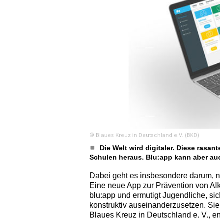
© Blaues Kreuz in Deutschland e.V. (BKD)
Die Welt wird digitaler. Diese rasa
Schulen heraus. Blu:app kann aber auch
Dabei geht es insbesondere darum, n
Eine neue App zur Prävention von Alk
blu:app und ermutigt Jugendliche, si
konstruktiv auseinanderzusetzen. Sie
Blaues Kreuz in Deutschland e. V., ent