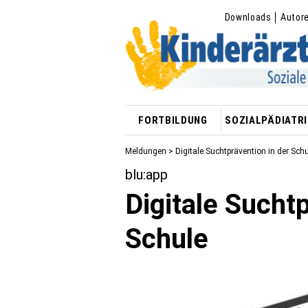
Downloads
Autor
FORTBILDUNG
SOZIALPÄDIATRI
Meldungen
> Digitale Suchtprävention in der Sch
blu:app
Digitale Suchtp
Schule