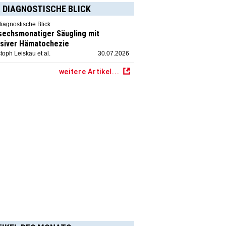
 DIAGNOSTISCHE BLICK
diagnostische Blick
 sechsmonatiger Säugling mit
siver Hämatochezie
toph Leiskau et al.
30.07.2026
weitere Artikel...