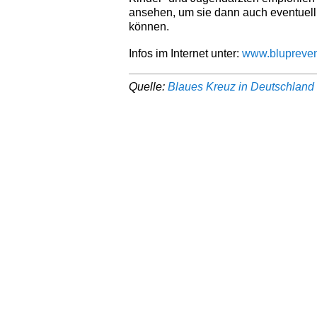
ansehen, um sie dann auch eventuell g
können.
Infos im Internet unter:
www.blupreven
Quelle:
Blaues Kreuz in Deutschland 