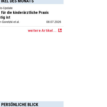
TIKEL DES MONATS
is-Update
für die kinderärztliche Praxis
tig ist
 Goretzki et al.
08.07.2026
weitere Artikel...
 PERSÖNLICHE BLICK