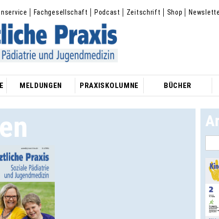
enservice
Fachgesellschaft
Podcast
Zeitschrift
Shop
Newslett
E
MELDUNGEN
PRAXISKOLUMNE
BÜCHER
ten
A