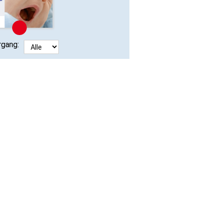
rgang: