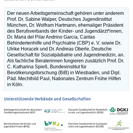
Der neuen Arbeitsgemeinschaft gehören unter anderem
Prof. Dr. Sabine Walper, Deutsches Jugendinstitut
München, Dr. Wolfram Hartmann, ehemaliger Präsident
des Berufsverbands der Kinder- und Jugendärzt*innen,
Dr. Maria del Pilar Andrino Garcia, Caritas
Behindertenhilfe und Psychiatrie (CBP) e. V. sowie Dr.
Ulrike Horacek und Dr. Andreas Oberle, Deutsche
Gesellschaft für Sozialpädiatrie und Jugendmedizin, an.
Als fachliche Beraterinnen fungieren zusätzlich Prof. Dr.
C. Katharina Spieß, Bundesinstitut für
Bevölkerungsforschung (BiB) in Wiesbaden, und Dipl.
Päd. Mechthild Paul, Nationales Zentrum Frühe Hilfen
in Köln.