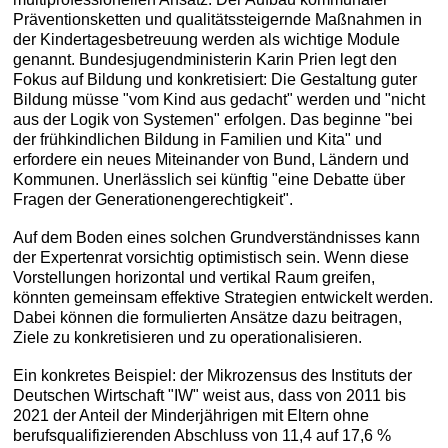
Präventionsketten und qualitätssteigernde Maßnahmen in
der Kindertagesbetreuung werden als wichtige Module
genannt. Bundesjugendministerin Karin Prien legt den
Fokus auf Bildung und konkretisiert: Die Gestaltung guter
Bildung müsse "vom Kind aus gedacht" werden und "nicht
aus der Logik von Systemen" erfolgen. Das beginne "bei
der frühkindlichen Bildung in Familien und Kita" und
erfordere ein neues Miteinander von Bund, Ländern und
Kommunen. Unerlässlich sei künftig "eine Debatte über
Fragen der Generationengerechtigkeit".
Auf dem Boden eines solchen Grundverständnisses kann
der Expertenrat vorsichtig optimistisch sein. Wenn diese
Vorstellungen horizontal und vertikal Raum greifen,
könnten gemeinsam effektive Strategien entwickelt werden.
Dabei können die formulierten Ansätze dazu beitragen,
Ziele zu konkretisieren und zu operationalisieren.
Ein konkretes Beispiel: der Mikrozensus des Instituts der
Deutschen Wirtschaft "IW" weist aus, dass von 2011 bis
2021 der Anteil der Minderjährigen mit Eltern ohne
berufsqualifizierenden Abschluss von 11,4 auf 17,6 %