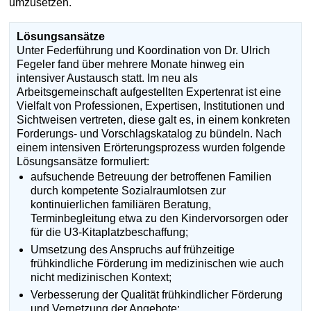
umzusetzen.
Lösungsansätze
Unter Federführung und Koordination von Dr. Ulrich
Fegeler fand über mehrere Monate hinweg ein
intensiver Austausch statt. Im neu als
Arbeitsgemeinschaft aufgestellten Expertenrat ist eine
Vielfalt von Professionen, Expertisen, Institutionen und
Sichtweisen vertreten, diese galt es, in einem konkreten
Forderungs- und Vorschlagskatalog zu bündeln. Nach
einem intensiven Erörterungsprozess wurden folgende
Lösungsansätze formuliert:
aufsuchende Betreuung der betroffenen Familien
durch kompetente Sozialraumlotsen zur
kontinuierlichen familiären Beratung,
Terminbegleitung etwa zu den Kindervorsorgen oder
für die U3-Kitaplatzbeschaffung;
Umsetzung des Anspruchs auf frühzeitige
frühkindliche Förderung im medizinischen wie auch
nicht medizinischen Kontext;
Verbesserung der Qualität frühkindlicher Förderung
und Vernetzung der Angebote;