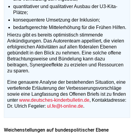
quantitativer und qualitativer Ausbau der U3-Kita-
Plätze;
konsequentere Umsetzung der Inklusion;
bedarfsgerechte Mittelerhöhung für die Frühen Hilfen.
Hierzu gibt es bereits optimistisch stimmende
Ankündigungen. Das Autorenteam appelliert, die vielen
erfolgreichen Aktivitäten auf allen föderalen Ebenen
gebündelt in den Blick zu nehmen. Eine solche offene
Betrachtungsweise und Bündelung kann dazu
beitragen, Synergieeffekte zu erzielen und Ressourcen
zu sparen.
Eine genauere Analyse der bestehenden Situation, eine
vertiefende Erläuterung der Verbesserungsvorschläge
sowie eine Langfassung des Offenen Briefs ist zu finden
unter
www.deutsches-kinderbulletin.de
, Kontaktadresse:
Dr. Ulrich Fegeler:
ul.fe@t-online.de
.
Weichenstellungen auf bundespolitischer Ebene