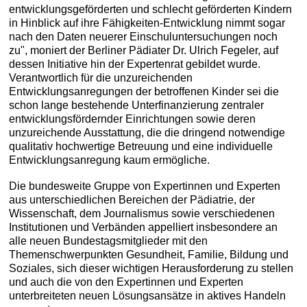
entwicklungsgeförderten und schlecht geförderten Kindern
in Hinblick auf ihre Fähigkeiten-Entwicklung nimmt sogar
nach den Daten neuerer Einschuluntersuchungen noch
zu", moniert der Berliner Pädiater Dr. Ulrich Fegeler, auf
dessen Initiative hin der Expertenrat gebildet wurde.
Verantwortlich für die unzureichenden
Entwicklungsanregungen der betroffenen Kinder sei die
schon lange bestehende Unterfinanzierung zentraler
entwicklungsfördernder Einrichtungen sowie deren
unzureichende Ausstattung, die die dringend notwendige
qualitativ hochwertige Betreuung und eine individuelle
Entwicklungsanregung kaum ermögliche.
Die bundesweite Gruppe von Expertinnen und Experten
aus unterschiedlichen Bereichen der Pädiatrie, der
Wissenschaft, dem Journalismus sowie verschiedenen
Institutionen und Verbänden appelliert insbesondere an
alle neuen Bundestagsmitglieder mit den
Themenschwerpunkten Gesundheit, Familie, Bildung und
Soziales, sich dieser wichtigen Herausforderung zu stellen
und auch die von den Expertinnen und Experten
unterbreiteten neuen Lösungsansätze in aktives Handeln