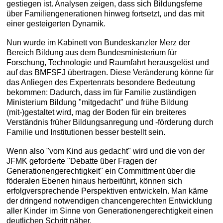
gestiegen ist. Analysen zeigen, dass sich Bildungsferne
über Familiengenerationen hinweg fortsetzt, und das mit
einer gesteigerten Dynamik.
Nun wurde im Kabinett von Bundeskanzler Merz der
Bereich Bildung aus dem Bundesministerium für
Forschung, Technologie und Raumfahrt herausgelöst und
auf das BMFSFJ übertragen. Diese Veränderung könne für
das Anliegen des Expertenrats besondere Bedeutung
bekommen: Dadurch, dass im für Familie zuständigen
Ministerium Bildung "mitgedacht" und frühe Bildung
(mit-)gestaltet wird, mag der Boden für ein breiteres
Verständnis früher Bildungsanregung und -förderung durch
Familie und Institutionen besser bestellt sein.
Wenn also "vom Kind aus gedacht" wird und die von der
JFMK geforderte "Debatte über Fragen der
Generationengerechtigkeit" ein Committment über die
föderalen Ebenen hinaus herbeiführt, können sich
erfolgversprechende Perspektiven entwickeln. Man käme
der dringend notwendigen chancengerechten Entwicklung
aller Kinder im Sinne von Generationengerechtigkeit einen
deutlichen Schritt näher.