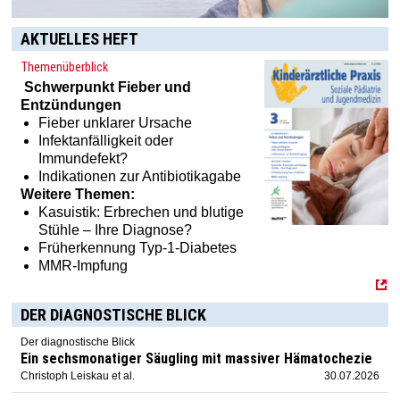
AKTUELLES HEFT
Themenüberblick
Schwerpunkt
Fieber und
Entzündungen
Fieber unklarer Ursache
Infektanfälligkeit oder
Immundefekt?
Indikationen zur Antibiotikagabe
Weitere Themen:
Kasuistik: Erbrechen und blutige
Stühle – Ihre Diagnose?
Früherkennung Typ-1-Diabetes
MMR-Impfung
DER DIAGNOSTISCHE BLICK
Der diagnostische Blick
Ein sechsmonatiger Säugling mit massiver Hämatochezie
Christoph Leiskau et al.
30.07.2026