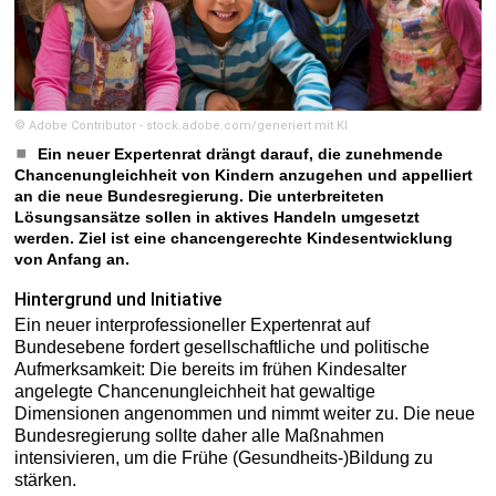
© Adobe Contributor - stock.adobe.com/generiert mit KI
Ein neuer Expertenrat drängt darauf, die zunehmende
Chancenungleichheit von Kindern anzugehen und appelliert
an die neue Bundesregierung. Die unterbreiteten
Lösungsansätze sollen in aktives Handeln umgesetzt
werden. Ziel ist eine chancengerechte Kindesentwicklung
von Anfang an.
Hintergrund und Initiative
Ein neuer interprofessioneller Expertenrat auf
Bundesebene fordert gesellschaftliche und politische
Aufmerksamkeit: Die bereits im frühen Kindesalter
angelegte Chancenungleichheit hat gewaltige
Dimensionen angenommen und nimmt weiter zu. Die neue
Bundesregierung sollte daher alle Maßnahmen
intensivieren, um die Frühe (Gesundheits-)Bildung zu
stärken.