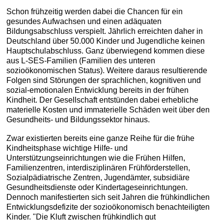
Schon frühzeitig werden dabei die Chancen für ein
gesundes Aufwachsen und einen adäquaten
Bildungsabschluss verspielt. Jährlich erreichten daher in
Deutschland über 50.000 Kinder und Jugendliche keinen
Hauptschulabschluss. Ganz überwiegend kommen diese
aus L-SES-Familien (Familien des unteren
sozioökonomischen Status). Weitere daraus resultierende
Folgen sind Störungen der sprachlichen, kognitiven und
sozial-emotionalen Entwicklung bereits in der frühen
Kindheit. Der Gesellschaft entstünden dabei erhebliche
materielle Kosten und immaterielle Schäden weit über den
Gesundheits- und Bildungssektor hinaus.
Zwar existierten bereits eine ganze Reihe für die frühe
Kindheitsphase wichtige Hilfe- und
Unterstützungseinrichtungen wie die Frühen Hilfen,
Familienzentren, interdisziplinären Frühförderstellen,
Sozialpädiatrische Zentren, Jugendämter, subsidiäre
Gesundheitsdienste oder Kindertageseinrichtungen.
Dennoch manifestierten sich seit Jahren die frühkindlichen
Entwicklungsdefizite der sozioökonomisch benachteiligten
Kinder. "Die Kluft zwischen frühkindlich gut