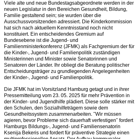
Viele alte und neue Bundestagsabgeordnete werden in der
neuen Legislatur in den Bereichen Gesundheit, Bildung,
Familie gestaltend sein; sie wurden über die
Ausschussvorsitzenden adressiert. Die Kinderkommission
hat sich nach aktuellem Kenntnisstand noch nicht
konstituiert. Ein entscheidendes Gremium auf
Bundesebene ist die Jugend- und
Familienministerkonferenz (JFMK) als Fachgremium der für
die Kinder-, Jugend- und Familienpolitik zuständigen
Ministerinnen und Minister sowie Senatorinnen und
Senatoren der Länder. Ihr obliegt die Beratung politischer
Entscheidungsträger zu grundlegenden Angelegenheiten
der Kinder-, Jugend- und Familienpolitik.
Die JFMK hat im Vorsitzland Hamburg getagt und in ihrer
Pressemitteilung vom 23. 05. 2025 für mehr Prävention in
der Kinder- und Jugendhilfe plädiert. Diese solle stärker mit
den Schulen, den Sozialhilfeträgern sowie dem
Gesundheitssystem zusammenarbeiten. "Wir müssen
agieren, bevor Probleme sich dauerhaft verfestigen" fordert
Hamburgs Bildungs-, Jugend- und Familiensenatorin
Ksenija Bekeris und fordert für präventive Strategie einen
multiprofessionellen Ansatz. Der Aufbau kommunaler