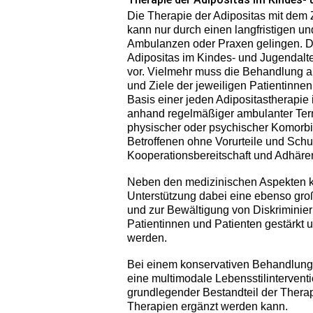
Die Therapie der Adipositas mit dem 
kann nur durch einen langfristigen und
Ambulanzen oder Praxen gelingen. Da
Adipositas im Kindes- und Jugendalte
vor. Vielmehr muss die Behandlung a
und Ziele der jeweiligen Patientinne
Basis einer jeden Adipositastherapie 
anhand regelmäßiger ambulanter Ter
physischer oder psychischer Komorbi
Betroffenen ohne Vorurteile und Sc
Kooperationsbereitschaft und Adhären
Neben den medizinischen Aspekten 
Unterstützung dabei eine ebenso gr
und zur Bewältigung von Diskriminier
Patientinnen und Patienten gestärkt u
werden.
Bei einem konservativen Behandlungs
eine multimodale Lebensstilintervent
grundlegender Bestandteil der Thera
Therapien ergänzt werden kann.