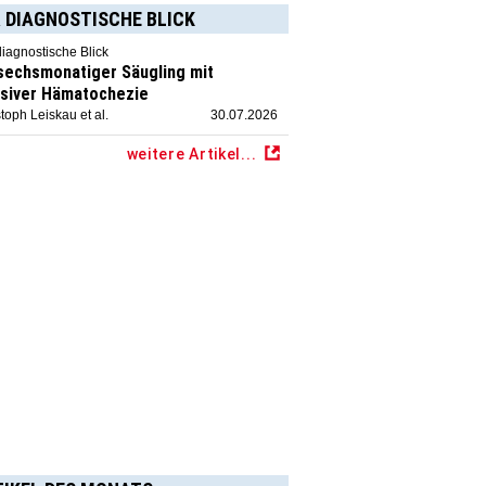
 DIAGNOSTISCHE BLICK
diagnostische Blick
 sechsmonatiger Säugling mit
siver Hämatochezie
toph Leiskau et al.
30.07.2026
weitere Artikel...