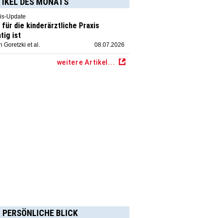
TIKEL DES MONATS
is-Update
für die kinderärztliche Praxis
tig ist
 Goretzki et al.
08.07.2026
weitere Artikel...
 PERSÖNLICHE BLICK