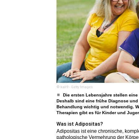
© kali9 - Getty Images
Die ersten Lebensjahre stellen eine
Deshalb sind eine frühe Diagnose und 
Behandlung wichtig und notwendig. 
Therapien gibt es für Kinder und Juge
Was ist Adipositas?
Adipositas ist eine chronische, komp
pathologische Vermehrung der Körperf