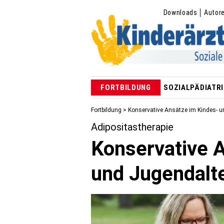
Downloads
Autor
FORTBILDUNG
SOZIALPÄDIATRI
Fortbildung
> Konservative Ansätze im Kindes- u
Adipositastherapie
Konservative 
und Jugendalt