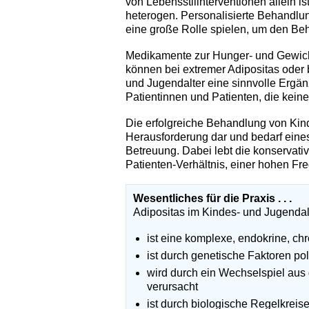
von Lebensstilinterventionen allein i
heterogen. Personalisierte Behandlun
eine große Rolle spielen, um den Beha
Medikamente zur Hunger- und Gewicht
können bei extremer Adipositas oder 
und Jugendalter eine sinnvolle Ergän
Patientinnen und Patienten, die kein
Die erfolgreiche Behandlung von Kind
Herausforderung dar und bedarf eines 
Betreuung. Dabei lebt die konservativ
Patienten-Verhältnis, einer hohen F
Wesentliches für die Praxis . . .
Adipositas im Kindes- und Jugendal
ist eine komplexe, endokrine, c
ist durch genetische Faktoren po
wird durch ein Wechselspiel aus
verursacht
ist durch biologische Regelkreise