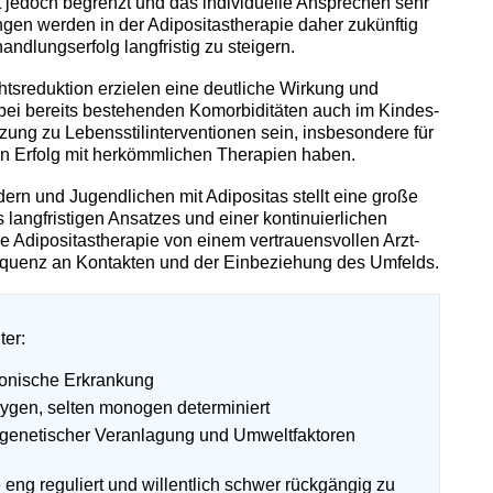
st jedoch begrenzt und das individuelle Ansprechen sehr
gen werden in der Adipositastherapie daher zukünftig
ndlungserfolg langfristig zu steigern.
sreduktion erzielen eine deutliche Wirkung und
bei bereits bestehenden Komorbiditäten auch im Kindes-
zung zu Lebensstilinterventionen sein, insbesondere für
en Erfolg mit herkömmlichen Therapien haben.
ern und Jugendlichen mit Adipositas stellt eine große
langfristigen Ansatzes und einer kontinuierlichen
e Adipositastherapie von einem vertrauensvollen Arzt-
requenz an Kontakten und der Einbeziehung des Umfelds.
ter:
hronische Erkrankung
lygen, selten monogen determiniert
 genetischer Veranlagung und Umweltfaktoren
 eng reguliert und willentlich schwer rückgängig zu