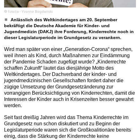
© fotolia - Yvonne Bogdanski
Anlässlich des Weltkindertages am 20. September
bekräftigt die Deutsche Akademie für Kinder- und
Jugendmedizin (DAKJ) ihre Forderung, Kinderrechte noch in
dieser Legislaturperiode im Grundgesetz zu verankern.
Wird man später von einer „Generation-Corona“ sprechen,
weil ihnen als Kind, durch Maßnahmen zur Eindämmung
der Pandemie Schaden zugefügt wurde? „Kinderrechte
schaffen Zukunft“ lautet das diesjährige Motto des
Weltkindertages. Der Dachverband der kinder- und
jugendmedizinischen Gesellschaften fordert daher die
zügige Umsetzung der Grundgesetzänderung zur
vorrangigen Berücksichtigung von Kinderrechten, damit die
Interessen der Kinder auch in Krisenzeiten besser gewahrt
werden.
Seit fast dreißig Jahren wird das Thema Kinderrechte im
Grundgesetz nun schon diskutiert und zu Beginn der
Legislaturperiode waren sich die Großkoalitionäre bereits
einig, dass die Stärkung der Kinderrechte keine