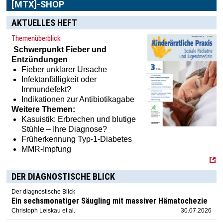
[MTX]-SHOP
AKTUELLES HEFT
Themenüberblick
Schwerpunkt
Fieber und
Entzündungen
Fieber unklarer Ursache
Infektanfälligkeit oder
Immundefekt?
Indikationen zur Antibiotikagabe
Weitere Themen:
Kasuistik: Erbrechen und blutige
Stühle – Ihre Diagnose?
Früherkennung Typ-1-Diabetes
MMR-Impfung
DER DIAGNOSTISCHE BLICK
Der diagnostische Blick
Ein sechsmonatiger Säugling mit massiver Hämatochezie
Christoph Leiskau et al.
30.07.2026