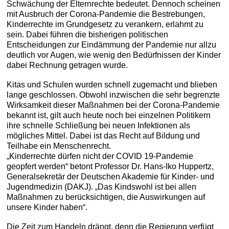
Schwächung der Elternrechte bedeutet. Dennoch scheinen
mit Ausbruch der Corona-Pandemie die Bestrebungen,
Kinderrechte im Grundgesetz zu verankern, erlahmt zu
sein. Dabei führen die bisherigen politischen
Entscheidungen zur Eindämmung der Pandemie nur allzu
deutlich vor Augen, wie wenig den Bedürfnissen der Kinder
dabei Rechnung getragen wurde.
Kitas und Schulen wurden schnell zugemacht und blieben
lange geschlossen. Obwohl inzwischen die sehr begrenzte
Wirksamkeit dieser Maßnahmen bei der Corona-Pandemie
bekannt ist, gilt auch heute noch bei einzelnen Politikern
ihre schnelle Schließung bei neuen Infektionen als
mögliches Mittel. Dabei ist das Recht auf Bildung und
Teilhabe ein Menschenrecht.
„Kinderrechte dürfen nicht der COVID 19-Pandemie
geopfert werden“ betont Professor Dr. Hans-Iko Huppertz,
Generalsekretär der Deutschen Akademie für Kinder- und
Jugendmedizin (DAKJ). „Das Kindswohl ist bei allen
Maßnahmen zu berücksichtigen, die Auswirkungen auf
unsere Kinder haben“.
Die Zeit zum Handeln drängt, denn die Regierung verfügt