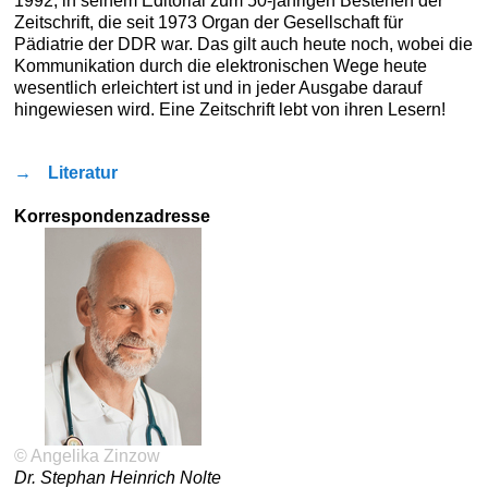
1992, in seinem Editorial zum 50-jährigen Bestehen der
Zeitschrift, die seit 1973 Organ der Gesellschaft für
Pädiatrie der DDR war. Das gilt auch heute noch, wobei die
Kommunikation durch die elektronischen Wege heute
wesentlich erleichtert ist und in jeder Ausgabe darauf
hingewiesen wird. Eine Zeitschrift lebt von ihren Lesern!
→
Literatur
Korrespondenzadresse
© Angelika Zinzow
Dr. Stephan Heinrich Nolte