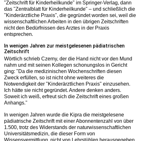
"Zeitschrift für Kinderheilkunde" im Springer-Verlag, dann
das "Zentralblatt für Kinderheilkunde" – und schließlich die
"Kinderärztliche Praxis", die gegründet worden sei, weil die
wissenschaftlichen Arbeiten in den übrigen Zeitschriften
nicht den Bedürfnissen des Arztes in der Praxis
entsprechen.
In wenigen Jahren zur meistgelesenen pädiatrischen
Zeitschrift
Wörtlich schrieb Czerny, der die Hand nicht vor den Mund
nahm und mit seinen Kollegen schonungslos in Gericht
ging: "Da die medizinischen Wochenschriften diesen
Zweck erfüllen, so ist nicht ohne weiteres die
Notwendigkeit der "Kinderärztlichen Praxis" einzusehen.
Ich hätte sie nicht gegründet. Andere denken anders.
Soweit ich weiß, erfreut sich die Zeitschrift eines großen
Anhangs."
In wenigen Jahren wurde die Kipra die meistgelesene
pädiatrische Zeitschrift mit einer Abonnentenzahl von über
1.500, trotz des Widerstands der naturwissenschaftlichen
Universitätsmedizin, die dieser Form von
Wissensvermittlung, nicht von Lehrstühlen herausgegeben,