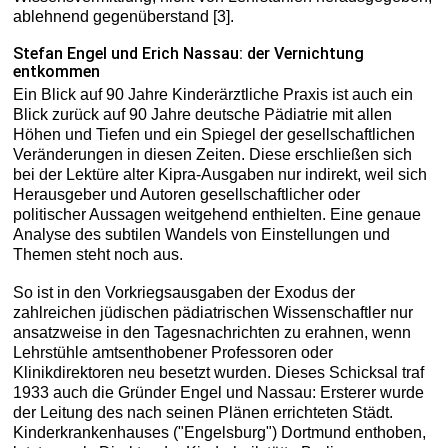
ablehnend gegenüberstand [3].
Stefan Engel und Erich Nassau: der Vernichtung
entkommen
Ein Blick auf 90 Jahre Kinderärztliche Praxis ist auch ein
Blick zurück auf 90 Jahre deutsche Pädiatrie mit allen
Höhen und Tiefen und ein Spiegel der gesellschaftlichen
Veränderungen in diesen Zeiten. Diese erschließen sich
bei der Lektüre alter Kipra-Ausgaben nur indirekt, weil sich
Herausgeber und Autoren gesellschaftlicher oder
politischer Aussagen weitgehend enthielten. Eine genaue
Analyse des subtilen Wandels von Einstellungen und
Themen steht noch aus.
So ist in den Vorkriegsausgaben der Exodus der
zahlreichen jüdischen pädiatrischen Wissenschaftler nur
ansatzweise in den Tagesnachrichten zu erahnen, wenn
Lehrstühle amtsenthobener Professoren oder
Klinikdirektoren neu besetzt wurden. Dieses Schicksal traf
1933 auch die Gründer Engel und Nassau: Ersterer wurde
der Leitung des nach seinen Plänen errichteten Städt.
Kinderkrankenhauses ("Engelsburg") Dortmund enthoben,