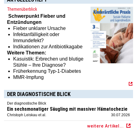
Themenüberblick
Schwerpunkt
Fieber und
Entzündungen
Fieber unklarer Ursache
Infektanfälligkeit oder
Immundefekt?
Indikationen zur Antibiotikagabe
Weitere Themen:
Kasuistik: Erbrechen und blutige
Stühle – Ihre Diagnose?
Früherkennung Typ-1-Diabetes
MMR-Impfung
DER DIAGNOSTISCHE BLICK
Der diagnostische Blick
Ein sechsmonatiger Säugling mit massiver Hämatochezie
Christoph Leiskau et al.
30.07.2026
weitere Artikel...