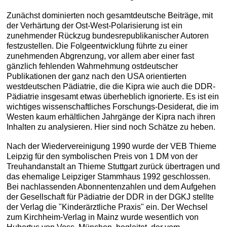
Zunächst dominierten noch gesamtdeutsche Beiträge, mit
der Verhärtung der Ost-West-Polarisierung ist ein
zunehmender Rückzug bundesrepublikanischer Autoren
festzustellen. Die Folgeentwicklung führte zu einer
zunehmenden Abgrenzung, vor allem aber einer fast
gänzlich fehlenden Wahrnehmung ostdeutscher
Publikationen der ganz nach den USA orientierten
westdeutschen Pädiatrie, die die Kipra wie auch die DDR-
Pädiatrie insgesamt etwas überheblich ignorierte. Es ist ein
wichtiges wissenschaftliches Forschungs-Desiderat, die im
Westen kaum erhältlichen Jahrgänge der Kipra nach ihren
Inhalten zu analysieren. Hier sind noch Schätze zu heben.
Nach der Wiedervereinigung 1990 wurde der VEB Thieme
Leipzig für den symbolischen Preis von 1 DM von der
Treuhandanstalt an Thieme Stuttgart zurück übertragen und
das ehemalige Leipziger Stammhaus 1992 geschlossen.
Bei nachlassenden Abonnentenzahlen und dem Aufgehen
der Gesellschaft für Pädiatrie der DDR in der DGKJ stellte
der Verlag die "Kinderärztliche Praxis" ein. Der Wechsel
zum Kirchheim-Verlag in Mainz wurde wesentlich von