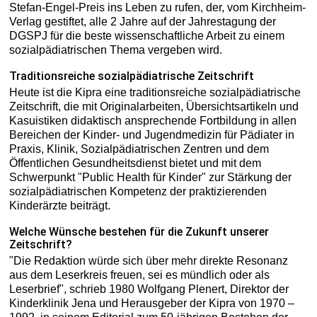
Stefan-Engel-Preis ins Leben zu rufen, der, vom Kirchheim-
Verlag gestiftet, alle 2 Jahre auf der Jahrestagung der
DGSPJ für die beste wissenschaftliche Arbeit zu einem
sozialpädiatrischen Thema vergeben wird.
Traditionsreiche sozialpädiatrische Zeitschrift
Heute ist die Kipra eine traditionsreiche sozialpädiatrische
Zeitschrift, die mit Originalarbeiten, Übersichtsartikeln und
Kasuistiken didaktisch ansprechende Fortbildung in allen
Bereichen der Kinder- und Jugendmedizin für Pädiater in
Praxis, Klinik, Sozialpädiatrischen Zentren und dem
Öffentlichen Gesundheitsdienst bietet und mit dem
Schwerpunkt "Public Health für Kinder" zur Stärkung der
sozialpädiatrischen Kompetenz der praktizierenden
Kinderärzte beiträgt.
Welche Wünsche bestehen für die Zukunft unserer
Zeitschrift?
"Die Redaktion würde sich über mehr direkte Resonanz
aus dem Leserkreis freuen, sei es mündlich oder als
Leserbrief", schrieb 1980 Wolfgang Plenert, Direktor der
Kinderklinik Jena und Herausgeber der Kipra von 1970 –