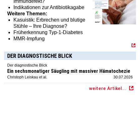
Immundefekt?
Indikationen zur Antibiotikagabe
Weitere Themen:
Kasuistik: Erbrechen und blutige
Stühle – Ihre Diagnose?
Früherkennung Typ-1-Diabetes
MMR-Impfung
DER DIAGNOSTISCHE BLICK
Der diagnostische Blick
Ein sechsmonatiger Säugling mit massiver Hämatochezie
Christoph Leiskau et al.
30.07.2026
weitere Artikel...