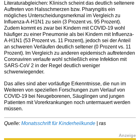
Literaturabgleichen: Klinisch scheint das deutlich seltenere
Auftreten von Halsschmerzen bzw. Pharyngitis ein
mögliches Unterscheidungsmerkmal im Vergleich zu
Influenza-A-H1N1 zu sein (3 Prozent vs. 95 Prozent).
Zudem kommt es zwar bei Kindern mit COVID-19 wohl
häufiger zu einer Pneumonie als bei Kindern mit Influenza-
A-H1N1 (53 Prozent vs. 11 Prozent), jedoch sei der Anteil
an schweren Verläufen deutlich seltener (0 Prozent vs. 11
Prozent). Im Vergleich zu anderen epidemisch auftretenden
Coronaviren verlaufe wohl schließlich eine Infektion mit
SARS-CoV 2 in der Regel deutlich weniger
schwerwiegender.
Das alles sind aber vorläufige Erkenntnisse, die nun im
Weiteren von speziellen Forschungen zum Verlauf von
COVID-19 bei Neugeborenen, Säuglingen und jungen
Patienten mit Vorerkrankungen noch untermauert werden
müssen.
Quelle:
Monatsschrift für Kinderheilkunde
|
ras
Anzeige