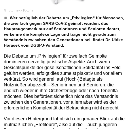
© fotomek - Fotolia
Wer bezüglich der Debatte um „Privilegien“ für Menschen,
die zweifach gegen SARS-CoV-2 geimpft wurden, das
Hauptaugenmerk nur auf Seniorinnen und Senioren richtet,
verkenne die komplexe Lage und trage nicht gerade zum
Verständnis zwischen den Generationen bei, findet Dr. Ulrike
Horacek vom DGSPJ-Vorstand.
Die Debatte um „Privilegien“ für zweifach Geimpfte
dominieren derzeitig juristische Aspekte. Auch wenn
Gesichtspunkte der gesellschaftlichen Solidarität ins Feld
geführt werden, erfolgt dies zumeist plakativ und vor allem
verkürzt. So wird generell auf (Hoch-)Betagte als
Nutznießer abgezielt – Seniorinnen und Senioren, die
endlich wieder in ihre Orchesterloge oder nach Teneriffa
möchten. Dies befördert sicherlich nicht das Verständnis
zwischen den Generationen, vor allem aber wird es der
erforderlichen Komplexität der Betrachtung nicht gerecht.
Vor diesem Hintergrund lohnt sich ein genauer Blick auf die
mutmaßlichen „Profiteure“, also auf die – auch jüngeren –