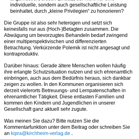
individuelle, sondern auch gesellschaftliche Leistung
beinhaltet, durch „kleine Privilegien“ zu honorieren?
Die Gruppe ist also sehr heterogen und setzt sich
keinesfalls nur aus (Hoch-)Betagten zusammen. Die
Abwägung um bevorzugtes Behandeln bedarf zwingend
einer multiperspektivischen und differenzierten
Betrachtung. Verkürzende Polemik ist nicht angesagt und
kontraproduktiv.
Darüber hinaus: Gerade ältere Menschen wollen häufig
ihre erlangte Schutzsituation nutzen und sich ehrenamtlich
einbringen, auch aus dem Bedürfnis heraus, sich dankbar
zeigen zu wollen. In den Kommunen organisieren sich
derzeit vielerorts Betreuungs- und Lernpatenschaften in
ehrenamtlicher Tätigkeit. Diese entlasten Familien und
kommen den Kindern und Jugendlichen in unserer
Gesellschaft ganz aktuell sehr zugute.
Was meinen Sie dazu? Bitte nutzen Sie die
Kommentarfunktion unter dem Beitrag oder schreiben Sie
an
kipra@kirchheim-verlag.de
.