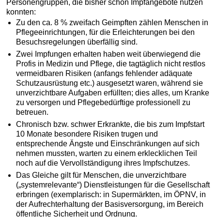
Personengruppen, die bisher schon Impfangebote nutzen
konnten:
Zu den ca. 8 % zweifach Geimpften zählen Menschen in
Pflegeeinrichtungen, für die Erleichterungen bei den
Besuchsregelungen überfällig sind.
Zwei Impfungen erhalten haben weit überwiegend die
Profis in Medizin und Pflege, die tagtäglich nicht restlos
vermeidbaren Risiken (anfangs fehlender adäquate
Schutzausrüstung etc.) ausgesetzt waren, während sie
unverzichtbare Aufgaben erfüllten; dies alles, um Kranke
zu versorgen und Pflegebedürftige professionell zu
betreuen.
Chronisch bzw. schwer Erkrankte, die bis zum Impfstart
10 Monate besondere Risiken trugen und
entsprechende Ängste und Einschränkungen auf sich
nehmen mussten, warten zu einem erklecklichen Teil
noch auf die Vervollständigung ihres Impfschutzes.
Das Gleiche gilt für Menschen, die unverzichtbare
(„systemrelevante“) Dienstleistungen für die Gesellschaft
erbringen (exemplarisch: in Supermärkten, im ÖPNV, in
der Aufrechterhaltung der Basisversorgung, im Bereich
öffentliche Sicherheit und Ordnung.