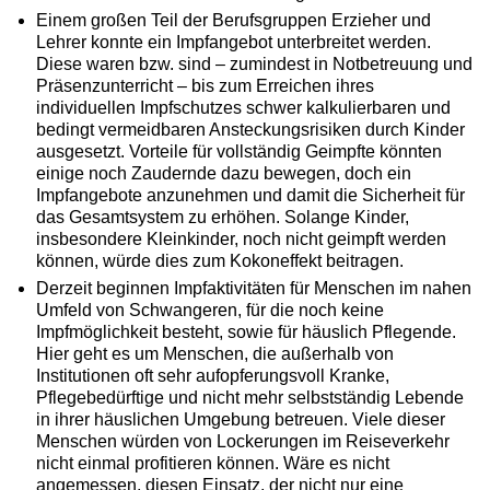
Einem großen Teil der Berufsgruppen Erzieher und
Lehrer konnte ein Impfangebot unterbreitet werden.
Diese waren bzw. sind – zumindest in Notbetreuung und
Präsenzunterricht – bis zum Erreichen ihres
individuellen Impfschutzes schwer kalkulierbaren und
bedingt vermeidbaren Ansteckungsrisiken durch Kinder
ausgesetzt. Vorteile für vollständig Geimpfte könnten
einige noch Zaudernde dazu bewegen, doch ein
Impfangebote anzunehmen und damit die Sicherheit für
das Gesamtsystem zu erhöhen. Solange Kinder,
insbesondere Kleinkinder, noch nicht geimpft werden
können, würde dies zum Kokoneffekt beitragen.
Derzeit beginnen Impfaktivitäten für Menschen im nahen
Umfeld von Schwangeren, für die noch keine
Impfmöglichkeit besteht, sowie für häuslich Pflegende.
Hier geht es um Menschen, die außerhalb von
Institutionen oft sehr aufopferungsvoll Kranke,
Pflegebedürftige und nicht mehr selbstständig Lebende
in ihrer häuslichen Umgebung betreuen. Viele dieser
Menschen würden von Lockerungen im Reiseverkehr
nicht einmal profitieren können. Wäre es nicht
angemessen, diesen Einsatz, der nicht nur eine