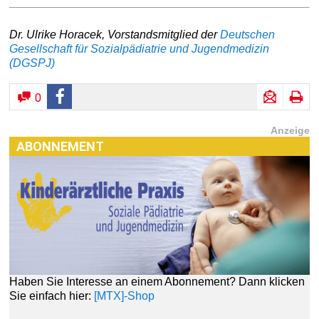
Dr. Ulrike Horacek, Vorstandsmitglied der
Deutschen
Gesellschaft für Sozialpädiatrie und Jugendmedizin
(DGSPJ)
0
Anzeige
ABONNEMENT
Haben Sie Interesse an einem Abonnement? Dann klicken
Sie einfach hier:
[MTX]-Shop
[MTX]-SHOP