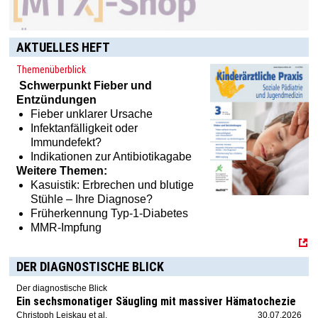
AKTUELLES HEFT
Themenüberblick
Schwerpunkt
Fieber und
Entzündungen
Fieber unklarer Ursache
Infektanfälligkeit oder
Immundefekt?
Indikationen zur Antibiotikagabe
Weitere Themen:
Kasuistik: Erbrechen und blutige
Stühle – Ihre Diagnose?
Früherkennung Typ-1-Diabetes
MMR-Impfung
DER DIAGNOSTISCHE BLICK
Der diagnostische Blick
Ein sechsmonatiger Säugling mit massiver Hämatochezie
Christoph Leiskau et al.
30.07.2026