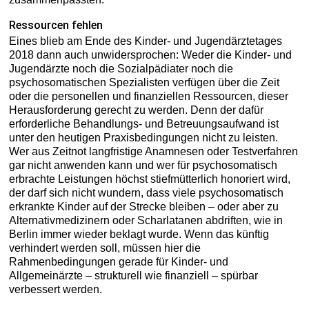
Ressourcen fehlen
Eines blieb am Ende des Kinder- und Jugendärztetages
2018 dann auch unwidersprochen: Weder die Kinder- und
Jugendärzte noch die Sozialpädiater noch die
psychosomatischen Spezialisten verfügen über die Zeit
oder die personellen und finanziellen Ressourcen, dieser
Herausforderung gerecht zu werden. Denn der dafür
erforderliche Behandlungs- und Betreuungsaufwand ist
unter den heutigen Praxisbedingungen nicht zu leisten.
Wer aus Zeitnot langfristige Anamnesen oder Testverfahren
gar nicht anwenden kann und wer für psychosomatisch
erbrachte Leistungen höchst stiefmütterlich honoriert wird,
der darf sich nicht wundern, dass viele psychosomatisch
erkrankte Kinder auf der Strecke bleiben – oder aber zu
Alternativmedizinern oder Scharlatanen abdriften, wie in
Berlin immer wieder beklagt wurde. Wenn das künftig
verhindert werden soll, müssen hier die
Rahmenbedingungen gerade für Kinder- und
Allgemeinärzte – strukturell wie finanziell – spürbar
verbessert werden.