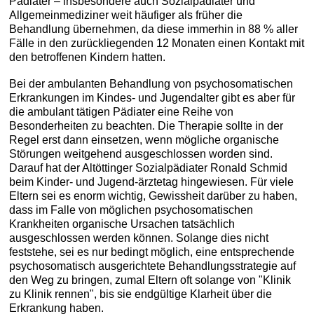
Pädiater – insbesondere auch Sozialpädiater und
Allgemeinmediziner weit häufiger als früher die
Behandlung übernehmen, da diese immerhin in 88 % aller
Fälle in den zurückliegenden 12 Monaten einen Kontakt mit
den betroffenen Kindern hatten.
Bei der ambulanten Behandlung von psychosomatischen
Erkrankungen im Kindes- und Jugendalter gibt es aber für
die ambulant tätigen Pädiater eine Reihe von
Besonderheiten zu beachten. Die Therapie sollte in der
Regel erst dann einsetzen, wenn mögliche organische
Störungen weitgehend ausgeschlossen worden sind.
Darauf hat der Altöttinger Sozialpädiater Ronald Schmid
beim Kinder- und Jugend-ärztetag hingewiesen. Für viele
Eltern sei es enorm wichtig, Gewissheit darüber zu haben,
dass im Falle von möglichen psychosomatischen
Krankheiten organische Ursachen tatsächlich
ausgeschlossen werden können. Solange dies nicht
feststehe, sei es nur bedingt möglich, eine entsprechende
psychosomatisch ausgerichtete Behandlungsstrategie auf
den Weg zu bringen, zumal Eltern oft solange von "Klinik
zu Klinik rennen", bis sie endgültige Klarheit über die
Erkrankung haben.