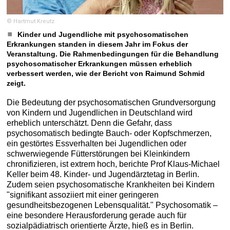
© Hartmut Kreutz
Kinder und Jugendliche mit psychosomatischen
Erkrankungen standen in diesem Jahr im Fokus der
Veranstaltung. Die Rahmenbedingungen für die Behandlung
psychosomatischer Erkrankungen müssen erheblich
verbessert werden, wie der Bericht von Raimund Schmid
zeigt.
Die Bedeutung der psychosomatischen Grundversorgung
von Kindern und Jugendlichen in Deutschland wird
erheblich unterschätzt. Denn die Gefahr, dass
psychosomatisch bedingte Bauch- oder Kopfschmerzen,
ein gestörtes Essverhalten bei Jugendlichen oder
schwerwiegende Fütterstörungen bei Kleinkindern
chronifizieren, ist extrem hoch, berichte Prof Klaus-Michael
Keller beim 48. Kinder- und Jugendärztetag in Berlin.
Zudem seien psychosomatische Krankheiten bei Kindern
"signifikant assoziiert mit einer geringeren
gesundheitsbezogenen Lebensqualität." Psychosomatik –
eine besondere Herausforderung gerade auch für
sozialpädiatrisch orientierte Ärzte, hieß es in Berlin.