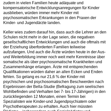
zudem in vielen Familien heute adäquate und
kompensatorische Entwicklungsanregungen für Kinder
ausblieben, würden immer mehr Kinder mit
psychosomatischen Erkrankungen in den Praxen der
Kinder- und Jugendärzte landen.
Keller wies zudem darauf hin, dass auch die Lehrer an den
Schulen nicht mehr in der Lage seien, die negativen
gesellschaftlichen Entwicklungen und auch die oftmals mit
der Erziehung überforderten Familien teilweise
aufzufangen. Und auch die Ärzte würden heute in der Aus-
und Weiterbildung immer noch weit mehr Kenntnisse über
somatische als über psychosomatische Krankheiten und
Zusammenhänge erlangen. Ärzte mit entsprechenden
Qualifikationen würden daher an allen Ecken und Enden
fehlen. So gelang es nur 21,6 % der Kinder mit
psychischen und psychosomatischen Beschwerden nach
Ergebnissen der Bella-Studie (Befragung zum seelischen
Wohlbefinden und Verhalten bei 7- bis 17-Jährigen) in den
zurückliegenden 12 Monaten, einen Termin bei
Spezialisten wie Kinder-und Jugendpsychiatern oder
Psychotherapeuten zu erhalten. Auch hier müssten