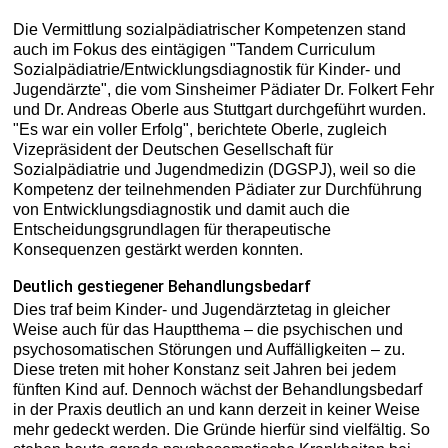
Die Vermittlung sozialpädiatrischer Kompetenzen stand
auch im Fokus des eintägigen "Tandem Curriculum
Sozialpädiatrie/Entwicklungsdiagnostik für Kinder- und
Jugendärzte", die vom Sinsheimer Pädiater Dr. Folkert Fehr
und Dr. Andreas Oberle aus Stuttgart durchgeführt wurden.
"Es war ein voller Erfolg", berichtete Oberle, zugleich
Vizepräsident der Deutschen Gesellschaft für
Sozialpädiatrie und Jugendmedizin (DGSPJ), weil so die
Kompetenz der teilnehmenden Pädiater zur Durchführung
von Entwicklungsdiagnostik und damit auch die
Entscheidungsgrundlagen für therapeutische
Konsequenzen gestärkt werden konnten.
Deutlich gestiegener Behandlungsbedarf
Dies traf beim Kinder- und Jugendärztetag in gleicher
Weise auch für das Hauptthema – die psychischen und
psychosomatischen Störungen und Auffälligkeiten – zu.
Diese treten mit hoher Konstanz seit Jahren bei jedem
fünften Kind auf. Dennoch wächst der Behandlungsbedarf
in der Praxis deutlich an und kann derzeit in keiner Weise
mehr gedeckt werden. Die Gründe hierfür sind vielfältig. So