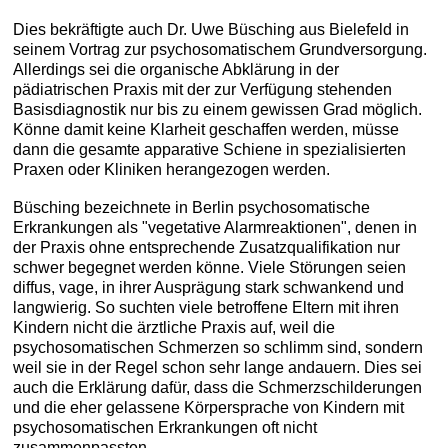
Dies bekräftigte auch Dr. Uwe Büsching aus Bielefeld in
seinem Vortrag zur psychosomatischem Grundversorgung.
Allerdings sei die organische Abklärung in der
pädiatrischen Praxis mit der zur Verfügung stehenden
Basisdiagnostik nur bis zu einem gewissen Grad möglich.
Könne damit keine Klarheit geschaffen werden, müsse
dann die gesamte apparative Schiene in spezialisierten
Praxen oder Kliniken herangezogen werden.
Büsching bezeichnete in Berlin psychosomatische
Erkrankungen als "vegetative Alarmreaktionen", denen in
der Praxis ohne entsprechende Zusatzqualifikation nur
schwer begegnet werden könne. Viele Störungen seien
diffus, vage, in ihrer Ausprägung stark schwankend und
langwierig. So suchten viele betroffene Eltern mit ihren
Kindern nicht die ärztliche Praxis auf, weil die
psychosomatischen Schmerzen so schlimm sind, sondern
weil sie in der Regel schon sehr lange andauern. Dies sei
auch die Erklärung dafür, dass die Schmerzschilderungen
und die eher gelassene Körpersprache von Kindern mit
psychosomatischen Erkrankungen oft nicht
zusammenpassten.