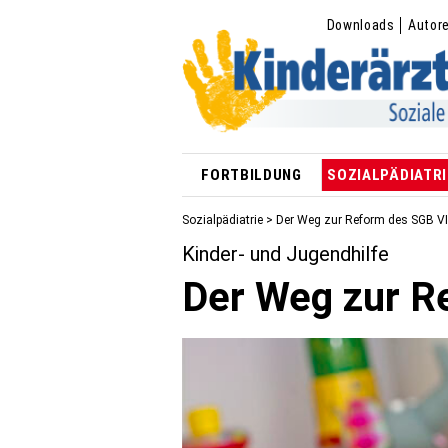
Downloads
Autor
FORTBILDUNG
SOZIALPÄDIATRI
Sozialpädiatrie
> Der Weg zur Reform des SGB VI
Kinder- und Jugendhilfe
Der Weg zur R