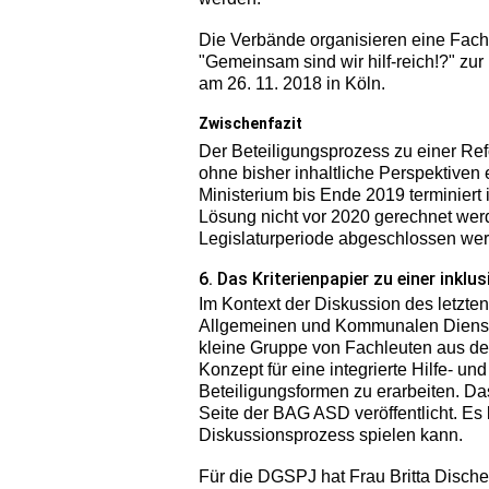
Die Verbände organisieren eine Fa
"Gemeinsam sind wir hilf-reich!?" z
am 26. 11. 2018 in Köln.
Zwischenfazit
Der Beteiligungsprozess zu einer Re
ohne bisher inhaltliche Perspektiven
Ministerium bis Ende 2019 terminiert 
Lösung nicht vor 2020 gerechnet werd
Legislaturperiode abgeschlossen wer
6. Das Kriterienpapier zu einer inklu
Im Kontext der Diskussion des letzte
Allgemeinen und Kommunalen Dienste
kleine Gruppe von Fachleuten aus der
Konzept für eine integrierte Hilfe- u
Beteiligungsformen zu erarbeiten. Das
Seite der BAG ASD veröffentlicht. Es
Diskussionsprozess spielen kann.
Für die DGSPJ hat Frau Britta Disch