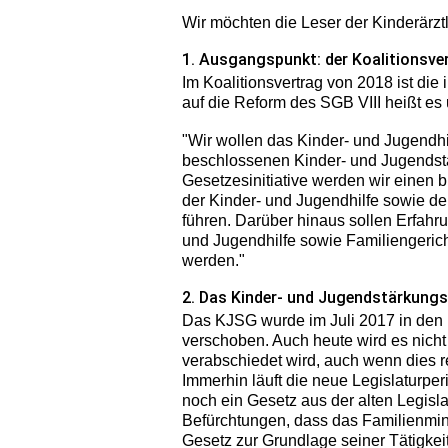
Wir möchten die Leser der Kinderärzt
1. Ausgangspunkt: der Koalitionsve
Im Koalitionsvertrag von 2018 ist die
auf die Reform des SGB VIII heißt es u
"Wir wollen das Kinder- und Jugendhil
beschlossenen Kinder- und Jugendstä
Gesetzesinitiative werden wir einen 
der Kinder- und Jugendhilfe sowie 
führen. Darüber hinaus sollen Erfahru
und Jugendhilfe sowie Familiengeric
werden."
2. Das Kinder- und Jugendstärkung
Das KJSG wurde im Juli 2017 in den
verschoben. Auch heute wird es nich
verabschiedet wird, auch wenn dies re
Immerhin läuft die neue Legislaturperi
noch ein Gesetz aus der alten Legis
Befürchtungen, dass das Familienminis
Gesetz zur Grundlage seiner Tätigkei