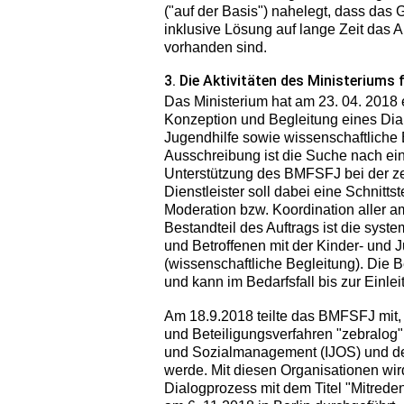
("auf der Basis") nahelegt, dass das 
inklusive Lösung auf lange Zeit das
vorhanden sind.
3. Die Aktivitäten des Ministeriums 
Das Ministerium hat am 23. 04. 2018 
Konzeption und Begleitung eines Dia
Jugendhilfe sowie wissenschaftliche 
Ausschreibung ist die Suche nach ein
Unterstützung des BMFSFJ bei der z
Dienstleister soll dabei eine Schnitt
Moderation bzw. Koordination aller am
Bestandteil des Auftrags ist die sys
und Betroffenen mit der Kinder- und J
(wissenschaftliche Begleitung). Die B
und kann im Bedarfsfall bis zur Einl
Am 18.9.2018 teilte das BMFSFJ mit, 
und Beteiligungsverfahren "zebralog",
und Sozialmanagement (IJOS) und dem I
werde. Mit diesen Organisationen wir
Dialogprozess mit dem Titel "Mitreden