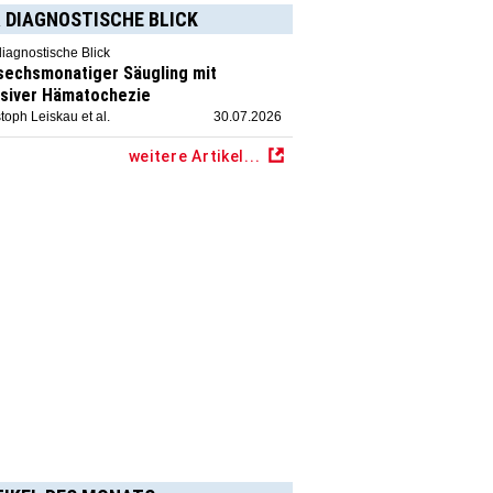
 DIAGNOSTISCHE BLICK
diagnostische Blick
 sechsmonatiger Säugling mit
siver Hämatochezie
toph Leiskau et al.
30.07.2026
weitere Artikel...