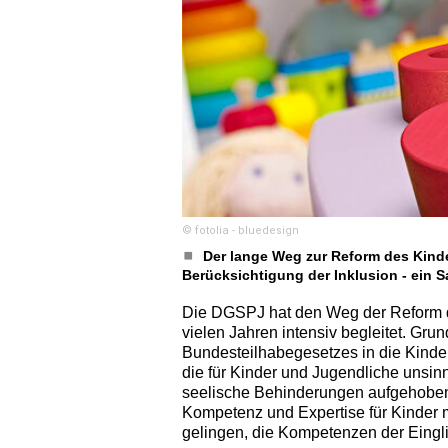
© fotolia - bluedesign
Der lange Weg zur Reform des Kinde
Berücksichtigung der Inklusion - ein 
Die DGSPJ hat den Weg der Reform de
vielen Jahren intensiv begleitet. Gru
Bundesteilhabegesetzes in die Kinder
die für Kinder und Jugendliche unsinni
seelische Behinderungen aufgehoben w
Kompetenz und Expertise für Kinder m
gelingen, die Kompetenzen der Eingl