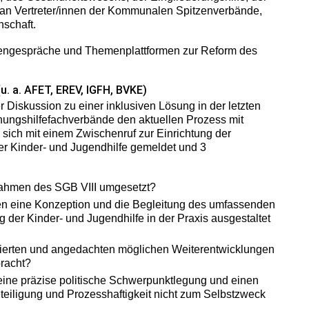
an Vertreter/innen der Kommunalen Spitzenverbände,
schaft.
tengespräche und Themenplattformen zur Reform des
u. a. AFET, EREV, IGFH, BVKE)
Diskussion zu einer inklusiven Lösung in der letzten
ehungshilfefachverbände den aktuellen Prozess mit
sich mit einem Zwischenruf zur Einrichtung der
er Kinder- und Jugendhilfe gemeldet und 3
Rahmen des SGB VIII umgesetzt?
en eine Konzeption und die Begleitung des umfassenden
 der Kinder- und Jugendhilfe in der Praxis ausgestaltet
tierten und angedachten möglichen Weiterentwicklungen
bracht?
eine präzise politische Schwerpunktlegung und einen
teiligung und Prozesshaftigkeit nicht zum Selbstzweck