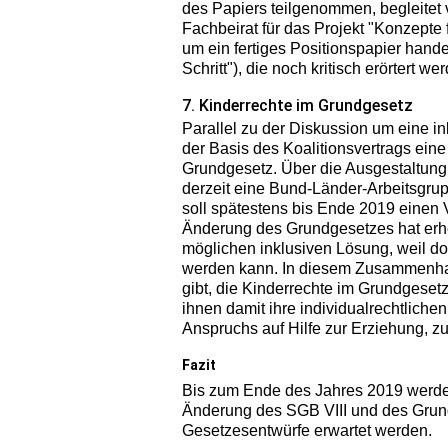
des Papiers teilgenommen, begleitet
Fachbeirat für das Projekt "Konzepte 
um ein fertiges Positionspapier hande
Schritt"), die noch kritisch erörtert w
7. Kinderrechte im Grundgesetz
Parallel zu der Diskussion um eine in
der Basis des Koalitionsvertrags ein
Grundgesetz. Über die Ausgestaltun
derzeit eine Bund-Länder-Arbeitsgrupp
soll spätestens bis Ende 2019 einen 
Änderung des Grundgesetzes hat erhe
möglichen inklusiven Lösung, weil dor
werden kann. In diesem Zusammenhan
gibt, die Kinderrechte im Grundgesetz
ihnen damit ihre individualrechtlich
Anspruchs auf Hilfe zur Erziehung, 
Fazit
Bis zum Ende des Jahres 2019 werden
Änderung des SGB VIII und des Grun
Gesetzesentwürfe erwartet werden.