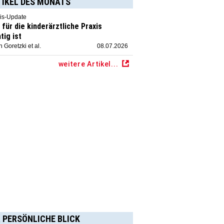
TIKEL DES MONATS
is-Update
für die kinderärztliche Praxis
tig ist
 Goretzki et al.
08.07.2026
weitere Artikel...
 PERSÖNLICHE BLICK