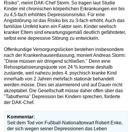
Risiko", meint DAK-Chef Storm. So tragen laut Studie
Kinder mit chronischen körperlichen Erkrankungen ein bis
zu 4,5-fach erhöhtes Depressionsrisiko. Für eine
Angststörung ist das Risiko bis zu 3-fach erhöht. Auch das
familiäre Umfeld kann ein Faktor sein. Kinder seelisch
kranker Eltern sind erwartungsgemäß deutlich gefährdeter,
selbst eine depressive Störung zu entwickeln.
Offenkundige Versorgungslücken bestehen insbesondere
nach der Krankenhausentlassung, moniert Andreas Storm:
"Diese müssen wir dringend schließen." Denn eine
Rehospitalisierungsquote von 24 % komme deshalb
zustande, weil nahezu jedes 4. psychisch kranke Kind
innerhalb von 2 Jahren mehrfach stationär behandelt
werden müsse. Dies sei alarmierend und auf Dauer nicht
akzeptabel. Die Gesellschaft müsse daher offen über das
"Tabuthema" Depression bei Kindern sprechen, forderte
der DAK-Chef.
Kommentar:
Seit dem Tod von Fußball-Nationaltorwart Robert Enke,
der sich wegen seiner Depressionen das Leben