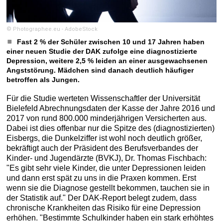
© Photographee.eu - AdobeStock
Fast 2 % der Schüler zwischen 10 und 17 Jahren haben
einer neuen Studie der DAK zufolge eine diagnostizierte
Depression, weitere 2,5 % leiden an einer ausgewachsenen
Angststörung. Mädchen sind danach deutlich häufiger
betroffen als Jungen.
Für die Studie werteten Wissenschaftler der Universität
Bielefeld Abrechnungsdaten der Kasse der Jahre 2016 und
2017 von rund 800.000 minderjährigen Versicherten aus.
Dabei ist dies offenbar nur die Spitze des (diagnostizierten)
Eisbergs, die Dunkelziffer ist wohl noch deutlich größer,
bekräftigt auch der Präsident des Berufsverbandes der
Kinder- und Jugendärzte (BVKJ), Dr. Thomas Fischbach:
"Es gibt sehr viele Kinder, die unter Depressionen leiden
und dann erst spät zu uns in die Praxen kommen. Erst
wenn sie die Diagnose gestellt bekommen, tauchen sie in
der Statistik auf." Der DAK-Report belegt zudem, dass
chronische Krankheiten das Risiko für eine Depression
erhöhen. "Bestimmte Schulkinder haben ein stark erhöhtes