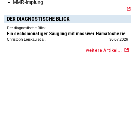
MMR-Impfung
DER DIAGNOSTISCHE BLICK
Der diagnostische Blick
Ein sechsmonatiger Säugling mit massiver Hämatochezie
Christoph Leiskau et al.
30.07.2026
weitere Artikel...