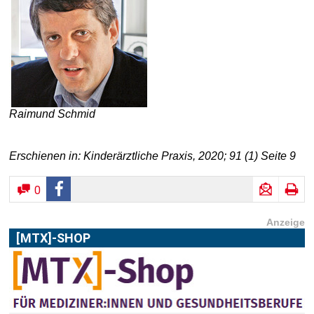
Raimund Schmid
Erschienen in: Kinderärztliche Praxis, 2020; 91 (1) Seite 9
0
Anzeige
[MTX]-SHOP
Im
[MTX]-Shop
finden Sie alle Produkte aus unserem
Verlagsprogramm: Bücher, Zeitschriften oder
Schulungsprogramme sowie praktische Accessoires.