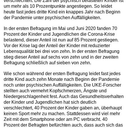
verschlechtert. Die Zahl der psychisch belasteten Kinder ist
um mehr als 10 Prozentpunkte angestiegen. So leidet
heute fast jedes dritte Kind ein knappes Jahr nach Beginn
der Pandemie unter psychischen Auffälligkeiten.
In der ersten Befragung im Mai und Juni 2020 fanden 70
Prozent der Kinder und Jugendlichen die Corona-Krise
belastend, dieser Anteil ist nun auf 85 Prozent gestiegen.
Vor der Krise lag der Anteil der Kinder mit reduzierter
Lebensqualität bei drei von zehn. In der ersten Befragung
stieg dieser Anteil auf sechs von zehn und in der zweiten
Befragung schließlich auf sieben von zehn.
Wie schon während der ersten Befragung leidet fast jedes
dritte Kind auch zehn Monate nach Beginn der Pandemie
noch unter psychischen Auffälligkeiten. Die UKE-Forscher
stellten auch vermehrt Kopfschmerzen, Ängste und
Niedergeschlagenheit fest. Auch das Gesundheitsverhalten
der Kinder und Jugendlichen hat sich deutlich
verschlechtert, 40 Prozent der Kinder gaben an, überhaupt
keinen Sport mehr zu machen. Stattdessen wird viel mehr
Zeit mit dem Smartphone oder am PC verbracht. 40
Prozent der Befragten befürchten auch, dass auch sich das