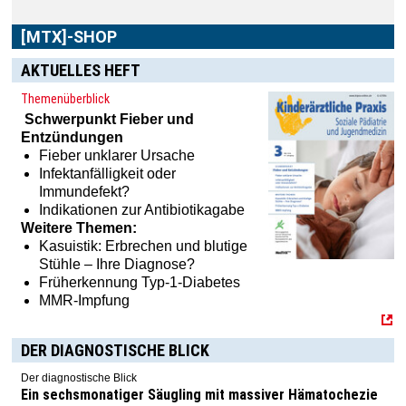
[MTX]-SHOP
AKTUELLES HEFT
Themenüberblick
Schwerpunkt
Fieber und
Entzündungen
Fieber unklarer Ursache
Infektanfälligkeit oder
Immundefekt?
Indikationen zur Antibiotikagabe
Weitere Themen:
Kasuistik: Erbrechen und blutige
Stühle – Ihre Diagnose?
Früherkennung Typ-1-Diabetes
MMR-Impfung
DER DIAGNOSTISCHE BLICK
Der diagnostische Blick
Ein sechsmonatiger Säugling mit massiver Hämatochezie