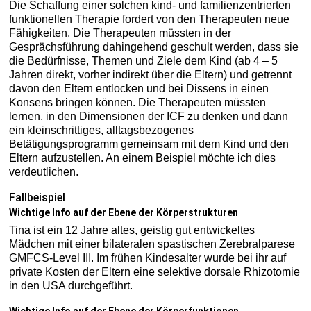
Die Schaffung einer solchen kind- und familienzentrierten
funktionellen Therapie fordert von den Therapeuten neue
Fähigkeiten. Die Therapeuten müssten in der
Gesprächsführung dahingehend geschult werden, dass sie
die Bedürfnisse, Themen und Ziele dem Kind (ab 4 – 5
Jahren direkt, vorher indirekt über die Eltern) und getrennt
davon den Eltern entlocken und bei Dissens in einen
Konsens bringen können. Die Therapeuten müssten
lernen, in den Dimensionen der ICF zu denken und dann
ein kleinschrittiges, alltagsbezogenes
Betätigungsprogramm gemeinsam mit dem Kind und den
Eltern aufzustellen. An einem Beispiel möchte ich dies
verdeutlichen.
Fallbeispiel
Wichtige Info auf der Ebene der Körperstrukturen
Tina ist ein 12 Jahre altes, geistig gut entwickeltes
Mädchen mit einer bilateralen spastischen Zerebralparese
GMFCS-Level III. Im frühen Kindesalter wurde bei ihr auf
private Kosten der Eltern eine selektive dorsale Rhizotomie
in den USA durchgeführt.