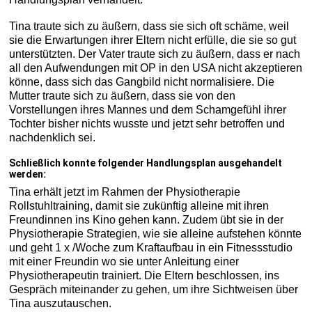
Tina traute sich zu äußern, dass sie sich oft schäme, weil
sie die Erwartungen ihrer Eltern nicht erfülle, die sie so gut
unterstützten. Der Vater traute sich zu äußern, dass er nach
all den Aufwendungen mit OP in den USA nicht akzeptieren
könne, dass sich das Gangbild nicht normalisiere. Die
Mutter traute sich zu äußern, dass sie von den
Vorstellungen ihres Mannes und dem Schamgefühl ihrer
Tochter bisher nichts wusste und jetzt sehr betroffen und
nachdenklich sei.
Schließlich konnte folgender Handlungsplan ausgehandelt
werden:
Tina erhält jetzt im Rahmen der Physiotherapie
Rollstuhltraining, damit sie zukünftig alleine mit ihren
Freundinnen ins Kino gehen kann. Zudem übt sie in der
Physiotherapie Strategien, wie sie alleine aufstehen könnte
und geht 1 x /Woche zum Kraftaufbau in ein Fitnessstudio
mit einer Freundin wo sie unter Anleitung einer
Physiotherapeutin trainiert. Die Eltern beschlossen, ins
Gespräch miteinander zu gehen, um ihre Sichtweisen über
Tina auszutauschen.