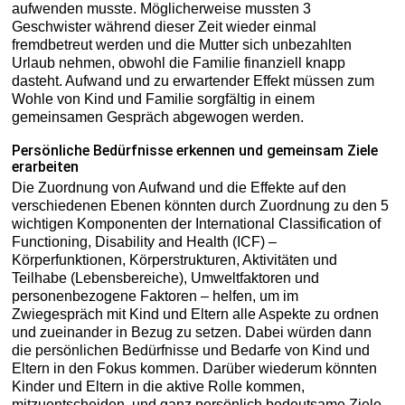
aufwenden musste. Möglicherweise mussten 3
Geschwister während dieser Zeit wieder einmal
fremdbetreut werden und die Mutter sich unbezahlten
Urlaub nehmen, obwohl die Familie finanziell knapp
dasteht. Aufwand und zu erwartender Effekt müssen zum
Wohle von Kind und Familie sorgfältig in einem
gemeinsamen Gespräch abgewogen werden.
Persönliche Bedürfnisse erkennen und gemeinsam Ziele
erarbeiten
Die Zuordnung von Aufwand und die Effekte auf den
verschiedenen Ebenen könnten durch Zuordnung zu den 5
wichtigen Komponenten der International Classification of
Functioning, Disability and Health (ICF) –
Körperfunktionen, Körperstrukturen, Aktivitäten und
Teilhabe (Lebensbereiche), Umweltfaktoren und
personenbezogene Faktoren – helfen, um im
Zwiegespräch mit Kind und Eltern alle Aspekte zu ordnen
und zueinander in Bezug zu setzen. Dabei würden dann
die persönlichen Bedürfnisse und Bedarfe von Kind und
Eltern in den Fokus kommen. Darüber wiederum könnten
Kinder und Eltern in die aktive Rolle kommen,
mitzuentscheiden, und ganz persönlich bedeutsame Ziele