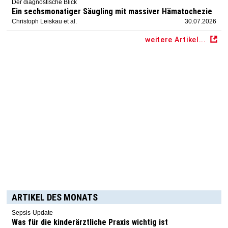
Der diagnostische Blick
Ein sechsmonatiger Säugling mit massiver Hämatochezie
Christoph Leiskau et al.
30.07.2026
weitere Artikel...
ARTIKEL DES MONATS
Sepsis-Update
Was für die kinderärztliche Praxis wichtig ist