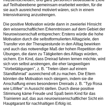
auf Teilhabeebene gemeinsam erarbeitet werden, für die
sie auch ausreichend motiviert wären, sich in einem
Intensivtraining anzustrengen.
Die positive Motivation würde dann in zweierlei Hinsicht
den wissenschaftlichen Erkenntnissen auf dem Gebiet der
Neurowissenschaft entsprechen: Erstens würde die hohe
Motivation durch die selbstformulierten Alltagziele, den
Transfer von der Therapiestunde in den Alltag bewirken
und auch das notwendige Maß der hohen Repetition der
Übungen, die dann zu Tätigkeiten des Alltags würden,
sichern. Ein Kind, dass Dreirad fahren lernen möchte, wird
sich von selbst anstrengen, die eher langweiligen
"Vorbetätigungen", z. B. "Treten üben auf einem
Standfahrrad" ausreichend oft zu machen. Die Eltern
könnten die Motivation noch steigern, indem sie die
Anschaffung eines besonderen Dreirads z. B. "Typ Rosa
wie Lillifee" in Aussicht stellen. Durch diese positive
Stimmung käme Freude und Spaß beim Kind für das
Trainieren auf, das aus neurowissenschaftlicher Sicht ein
Hauptgarant für nachhaltigen Erfolg ist.