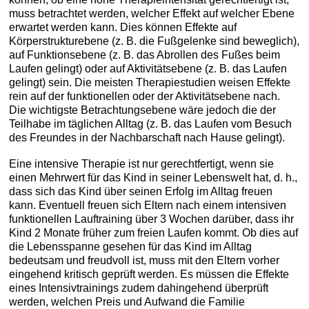
muss betrachtet werden, welcher Effekt auf welcher Ebene
erwartet werden kann. Dies können Effekte auf
Körperstrukturebene (z. B. die Fußgelenke sind beweglich),
auf Funktionsebene (z. B. das Abrollen des Fußes beim
Laufen gelingt) oder auf Aktivitätsebene (z. B. das Laufen
gelingt) sein. Die meisten Therapiestudien weisen Effekte
rein auf der funktionellen oder der Aktivitätsebene nach.
Die wichtigste Betrachtungsebene wäre jedoch die der
Teilhabe im täglichen Alltag (z. B. das Laufen vom Besuch
des Freundes in der Nachbarschaft nach Hause gelingt).
Eine intensive Therapie ist nur gerechtfertigt, wenn sie
einen Mehrwert für das Kind in seiner Lebenswelt hat, d. h.,
dass sich das Kind über seinen Erfolg im Alltag freuen
kann. Eventuell freuen sich Eltern nach einem intensiven
funktionellen Lauftraining über 3 Wochen darüber, dass ihr
Kind 2 Monate früher zum freien Laufen kommt. Ob dies auf
die Lebensspanne gesehen für das Kind im Alltag
bedeutsam und freudvoll ist, muss mit den Eltern vorher
eingehend kritisch geprüft werden. Es müssen die Effekte
eines Intensivtrainings zudem dahingehend überprüft
werden, welchen Preis und Aufwand die Familie