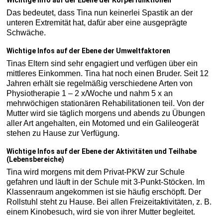
Wichtige Info auf der Ebene der Körperfunktionen
Das bedeutet, dass Tina nun keinerlei Spastik an der
unteren Extremität hat, dafür aber eine ausgeprägte
Schwäche.
Wichtige Infos auf der Ebene der Umweltfaktoren
Tinas Eltern sind sehr engagiert und verfügen über ein
mittleres Einkommen. Tina hat noch einen Bruder. Seit 12
Jahren erhält sie regelmäßig verschiedene Arten von
Physiotherapie 1 – 2 x/Woche und nahm 5 x an
mehrwöchigen stationären Rehabilitationen teil. Von der
Mutter wird sie täglich morgens und abends zu Übungen
aller Art angehalten, ein Motomed und ein Galileogerät
stehen zu Hause zur Verfügung.
Wichtige Infos auf der Ebene der Aktivitäten und Teilhabe
(Lebensbereiche)
Tina wird morgens mit dem Privat-PKW zur Schule
gefahren und läuft in der Schule mit 3-Punkt-Stöcken. Im
Klassenraum angekommen ist sie häufig erschöpft. Der
Rollstuhl steht zu Hause. Bei allen Freizeitaktivitäten, z. B.
einem Kinobesuch, wird sie von ihrer Mutter begleitet.