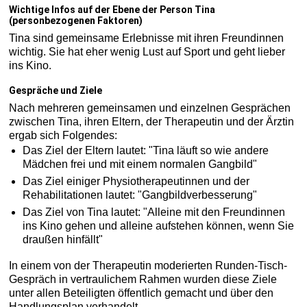
Wichtige Infos auf der Ebene der Person Tina
(personbezogenen Faktoren)
Tina sind gemeinsame Erlebnisse mit ihren Freundinnen
wichtig. Sie hat eher wenig Lust auf Sport und geht lieber
ins Kino.
Gespräche und Ziele
Nach mehreren gemeinsamen und einzelnen Gesprächen
zwischen Tina, ihren Eltern, der Therapeutin und der Ärztin
ergab sich Folgendes:
Das Ziel der Eltern lautet: "Tina läuft so wie andere
Mädchen frei und mit einem normalen Gangbild"
Das Ziel einiger Physiotherapeutinnen und der
Rehabilitationen lautet: "Gangbildverbesserung"
Das Ziel von Tina lautet: "Alleine mit den Freundinnen
ins Kino gehen und alleine aufstehen können, wenn Sie
draußen hinfällt"
In einem von der Therapeutin moderierten Runden-Tisch-
Gespräch in vertraulichem Rahmen wurden diese Ziele
unter allen Beteiligten öffentlich gemacht und über den
Handlungsplan verhandelt.