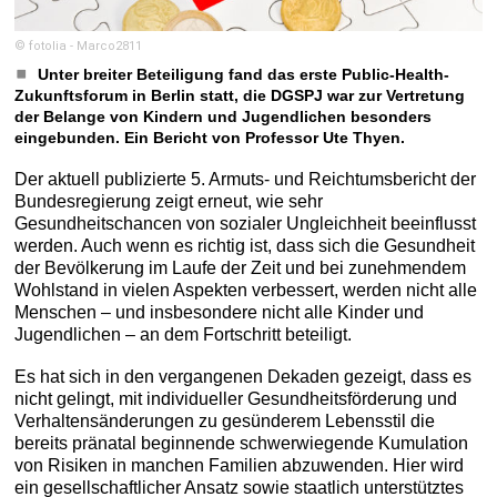
© fotolia - Marco2811
Unter breiter Beteiligung fand das erste Public-Health-
Zukunftsforum in Berlin statt, die DGSPJ war zur Vertretung
der Belange von Kindern und Jugendlichen besonders
eingebunden. Ein Bericht von Professor Ute Thyen.
Der aktuell publizierte 5. Armuts- und Reichtumsbericht der
Bundesregierung zeigt erneut, wie sehr
Gesundheitschancen von sozialer Ungleichheit beeinflusst
werden. Auch wenn es richtig ist, dass sich die Gesundheit
der Bevölkerung im Laufe der Zeit und bei zunehmendem
Wohlstand in vielen Aspekten verbessert, werden nicht alle
Menschen – und insbesondere nicht alle Kinder und
Jugendlichen – an dem Fortschritt beteiligt.
Es hat sich in den vergangenen Dekaden gezeigt, dass es
nicht gelingt, mit individueller Gesundheitsförderung und
Verhaltensänderungen zu gesünderem Lebensstil die
bereits pränatal beginnende schwerwiegende Kumulation
von Risiken in manchen Familien abzuwenden. Hier wird
ein gesellschaftlicher Ansatz sowie staatlich unterstütztes