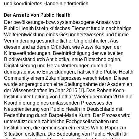
und koordiniertes Handeln erforderlich.
Der Ansatz von Public Health
Der bevölkerungs- bzw. systembezogene Ansatz von
Public Health ist ein kritisches Element für die nachhaltige
Weiterentwicklung eines Gesundheitswesens und für die
Verminderung gesundheitlicher Ungleichheiten. Aus
diesem und anderen Gründen, wie Auswirkungen der
Klimaveränderungen, Beeinträchtigung der weltweiten
Biodiversität durch Antibiotika, neue Biotechnologien,
Digitalisierung und Herausforderungen durch die
demographische Entwicklungen, hat sich die Public Health
Community einem Zukunftsprozess verschrieben. Dieser
wurde angeregt durch eine Stellungnahme der Akademien
der Wissenschaften im Jahr 2015 [1]. Das Robert Koch-
Institut unter Leitung von Lothar Wieler übernahm 2016 die
Koordinierung eines umfassenden Prozesses der
Neuorientierung von ­Public Health in Deutschland mit
Federführung durch Bärbel-Maria Kurth. Der Prozess wird
unterstützt durch zahlreiche Fachgesellschaften und
Institutionen, die gemeinsam ein erstes White Paper zur
Situation erstellten. Die Bedeutung von Public Health für