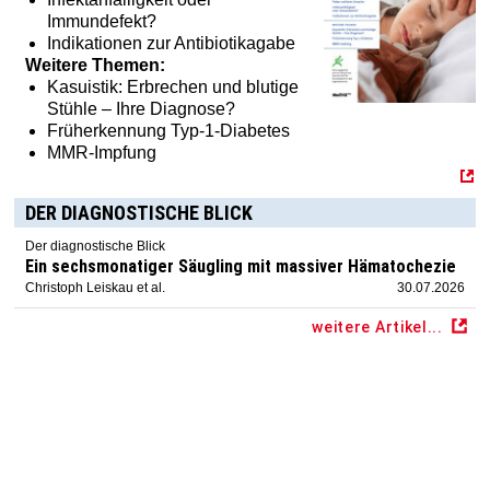
Immundefekt?
Indikationen zur Antibiotikagabe
Weitere Themen:
Kasuistik: Erbrechen und blutige
Stühle – Ihre Diagnose?
Früherkennung Typ-1-Diabetes
MMR-Impfung
DER DIAGNOSTISCHE BLICK
Der diagnostische Blick
Ein sechsmonatiger Säugling mit massiver Hämatochezie
Christoph Leiskau et al.
30.07.2026
weitere Artikel...