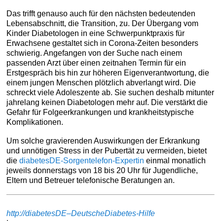
Das trifft genauso auch für den nächsten bedeutenden
Lebensabschnitt, die Transition, zu. Der Übergang vom
Kinder Diabetologen in eine Schwerpunktpraxis für
Erwachsene gestaltet sich in Corona-Zeiten besonders
schwierig. Angefangen von der Suche nach einem
passenden Arzt über einen zeitnahen Termin für ein
Erstgespräch bis hin zur höheren Eigenverantwortung, die
einem jungen Menschen plötzlich abverlangt wird. Die
schreckt viele Adoleszente ab. Sie suchen deshalb mitunter
jahrelang keinen Diabetologen mehr auf. Die verstärkt die
Gefahr für Folgeerkrankungen und krankheitstypische
Komplikationen.
Um solche gravierenden Auswirkungen der Erkrankung
und unnötigen Stress in der Pubertät zu vermeiden, bietet
die
diabetesDE-Sorgentelefon-Expertin
einmal monatlich
jeweils donnerstags von 18 bis 20 Uhr für Jugendliche,
Eltern und Betreuer telefonische Beratungen an.
http://diabetesDE–DeutscheDiabetes-Hilfe