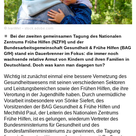
© IvanMel – stock.adobe.com
Bei der zweiten gemeinsamen Tagung des Nationalen
Zentrums Frühe Hilfen (NZFH) und der
Bundesarbeitsgemeinschaft Gesundheit & Frühe Hilfen (BAG
GfH) stand ein Dauerbrenner im Fokus: die immer noch
wachsende relative Armut von Kindern und ihren Familien in
Deutschland. Doch was kann man dagegen tun?
Wichtig ist zunächst einmal eine bessere Vernetzung des
Gesundheitswesens mit seinen verschiedenen Sektoren
und Leistungsbereichen sowie den Frühen Hilfen, die ihre
Verortung in der Jugendhilfe haben. Durch unermüdliche
Vorarbeit insbesondere von Sönke Siefert, des
Vorsitzenden der BAG Gesundheit & Frühe Hilfen und
Mechthild Paul, der Leiterin des Nationalen Zentrums
Frühe Hilfen, ist es gelungen, wiederum Vertreter des
Bundesministeriums für Gesundheit und des
Bundesfamilienministeriums zu gewinnen, die Tagung