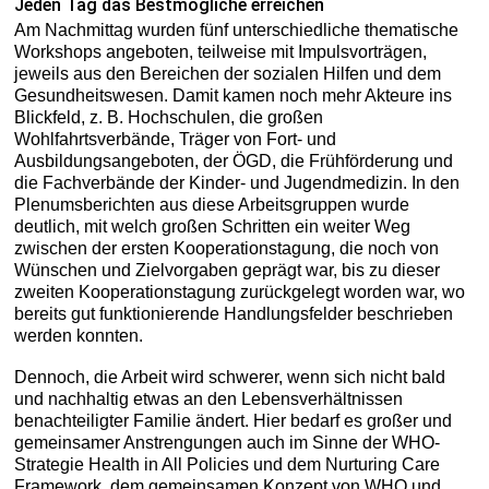
Jeden Tag das Bestmögliche erreichen
Am Nachmittag wurden fünf unterschiedliche thematische
Workshops angeboten, teilweise mit Impulsvorträgen,
jeweils aus den Bereichen der sozialen Hilfen und dem
Gesundheitswesen. Damit kamen noch mehr Akteure ins
Blickfeld, z. B. Hochschulen, die großen
Wohlfahrtsverbände, Träger von Fort- und
Ausbildungsangeboten, der ÖGD, die Frühförderung und
die Fachverbände der Kinder- und Jugendmedizin. In den
Plenumsberichten aus diese Arbeitsgruppen wurde
deutlich, mit welch großen Schritten ein weiter Weg
zwischen der ersten Kooperationstagung, die noch von
Wünschen und Zielvorgaben geprägt war, bis zu dieser
zweiten Kooperationstagung zurückgelegt worden war, wo
bereits gut funktionierende Handlungsfelder beschrieben
werden konnten.
Dennoch, die Arbeit wird schwerer, wenn sich nicht bald
und nachhaltig etwas an den Lebensverhältnissen
benachteiligter Familie ändert. Hier bedarf es großer und
gemeinsamer Anstrengungen auch im Sinne der WHO-
Strategie Health in All Policies und dem Nurturing Care
Framework, dem gemeinsamen Konzept von WHO und