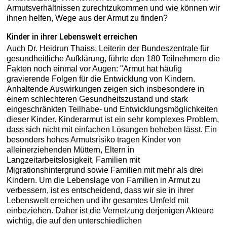
Armutsverhältnissen zurechtzukommen und wie können wir
ihnen helfen, Wege aus der Armut zu finden?
Kinder in ihrer Lebenswelt erreichen
Auch Dr. Heidrun Thaiss, Leiterin der Bundeszentrale für
gesundheitliche Aufklärung, führte den 180 Teilnehmern die
Fakten noch einmal vor Augen: "Armut hat häufig
gravierende Folgen für die Entwicklung von Kindern.
Anhaltende Auswirkungen zeigen sich insbesondere in
einem schlechteren Gesundheitszustand und stark
eingeschränkten Teilhabe- und Entwicklungsmöglichkeiten
dieser Kinder. Kinderarmut ist ein sehr komplexes Problem,
dass sich nicht mit einfachen Lösungen beheben lässt. Ein
besonders hohes Armutsrisiko tragen Kinder von
alleinerziehenden Müttern, Eltern in
Langzeitarbeitslosigkeit, Familien mit
Migrationshintergrund sowie Familien mit mehr als drei
Kindern. Um die Lebenslage von Familien in Armut zu
verbessern, ist es entscheidend, dass wir sie in ihrer
Lebenswelt erreichen und ihr gesamtes Umfeld mit
einbeziehen. Daher ist die Vernetzung derjenigen Akteure
wichtig, die auf den unterschiedlichen