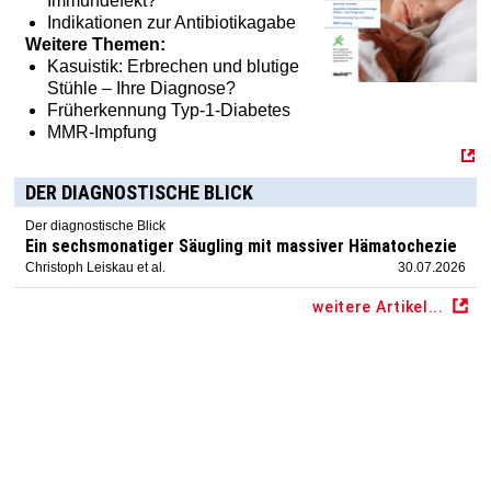
Immundefekt?
Indikationen zur Antibiotikagabe
Weitere Themen:
Kasuistik: Erbrechen und blutige
Stühle – Ihre Diagnose?
Früherkennung Typ-1-Diabetes
MMR-Impfung
DER DIAGNOSTISCHE BLICK
Der diagnostische Blick
Ein sechsmonatiger Säugling mit massiver Hämatochezie
Christoph Leiskau et al.
30.07.2026
weitere Artikel...