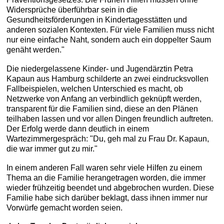
Widersprüche überführbar sein in die
Gesundheitsförderungen in Kindertagesstätten und
anderen sozialen Kontexten. Für viele Familien muss nicht
nur eine einfache Naht, sondern auch ein doppelter Saum
genäht werden."
Die niedergelassene Kinder- und Jugendärztin Petra
Kapaun aus Hamburg schilderte an zwei eindrucksvollen
Fallbeispielen, welchen Unterschied es macht, ob
Netzwerke von Anfang an verbindlich geknüpft werden,
transparent für die Familien sind, diese an den Plänen
teilhaben lassen und vor allen Dingen freundlich auftreten.
Der Erfolg werde dann deutlich in einem
Wartezimmergespräch: "Du, geh mal zu Frau Dr. Kapaun,
die war immer gut zu mir."
In einem anderen Fall waren sehr viele Hilfen zu einem
Thema an die Familie herangetragen worden, die immer
wieder frühzeitig beendet und abgebrochen wurden. Diese
Familie habe sich darüber beklagt, dass ihnen immer nur
Vorwürfe gemacht worden seien.