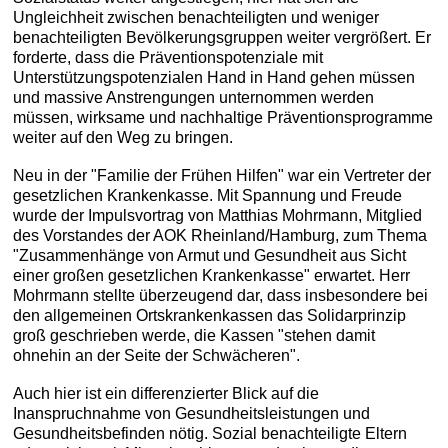
Ungleichheit zwischen benachteiligten und weniger
benachteiligten Bevölkerungsgruppen weiter vergrößert. Er
forderte, dass die Präventionspotenziale mit
Unterstützungspotenzialen Hand in Hand gehen müssen
und massive Anstrengungen unternommen werden
müssen, wirksame und nachhaltige Präventionsprogramme
weiter auf den Weg zu bringen.
Neu in der "Familie der Frühen Hilfen" war ein Vertreter der
gesetzlichen Krankenkasse. Mit Spannung und Freude
wurde der Impulsvortrag von Matthias Mohrmann, Mitglied
des Vorstandes der AOK Rheinland/Hamburg, zum Thema
"Zusammenhänge von Armut und Gesundheit aus Sicht
einer großen gesetzlichen Krankenkasse" erwartet. Herr
Mohrmann stellte überzeugend dar, dass insbesondere bei
den allgemeinen Ortskrankenkassen das Solidarprinzip
groß geschrieben werde, die Kassen "stehen damit
ohnehin an der Seite der Schwächeren".
Auch hier ist ein differenzierter Blick auf die
Inanspruchnahme von Gesundheitsleistungen und
Gesundheitsbefinden nötig. Sozial benachteiligte Eltern