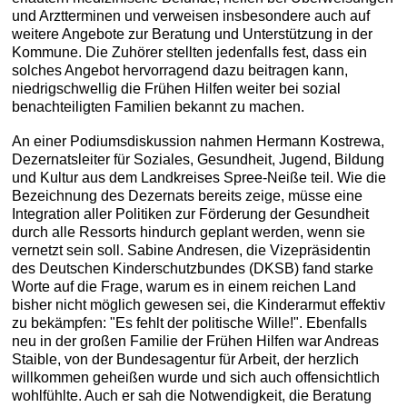
und Arztterminen und verweisen insbesondere auch auf
weitere Angebote zur Beratung und Unterstützung in der
Kommune. Die Zuhörer stellten jedenfalls fest, dass ein
solches Angebot hervorragend dazu beitragen kann,
niedrigschwellig die Frühen Hilfen weiter bei sozial
benachteiligten Familien bekannt zu machen.
An einer Podiumsdiskussion nahmen Hermann Kostrewa,
Dezernatsleiter für Soziales, Gesundheit, Jugend, Bildung
und Kultur aus dem Landkreises Spree-Neiße teil. Wie die
Bezeichnung des Dezernats bereits zeige, müsse eine
Integration aller Politiken zur Förderung der Gesundheit
durch alle Ressorts hindurch geplant werden, wenn sie
vernetzt sein soll. Sabine Andresen, die Vizepräsidentin
des Deutschen Kinderschutzbundes (DKSB) fand starke
Worte auf die Frage, warum es in einem reichen Land
bisher nicht möglich gewesen sei, die Kinderarmut effektiv
zu bekämpfen: "Es fehlt der politische Wille!". Ebenfalls
neu in der großen Familie der Frühen Hilfen war Andreas
Staible, von der Bundesagentur für Arbeit, der herzlich
willkommen geheißen wurde und sich auch offensichtlich
wohlfühlte. Auch er sah die Notwendigkeit, die Beratung