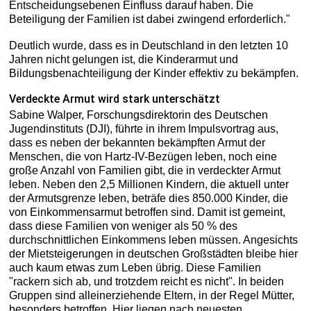
Entscheidungsebenen Einfluss darauf haben. Die
Beteiligung der Familien ist dabei zwingend erforderlich."
Deutlich wurde, dass es in Deutschland in den letzten 10
Jahren nicht gelungen ist, die Kinderarmut und
Bildungsbenachteiligung der Kinder effektiv zu bekämpfen.
Verdeckte Armut wird stark unterschätzt
Sabine Walper, Forschungsdirektorin des Deutschen
Jugendinstituts (DJI), führte in ihrem Impulsvortrag aus,
dass es neben der bekannten bekämpften Armut der
Menschen, die von Hartz-IV-Bezügen leben, noch eine
große Anzahl von Familien gibt, die in verdeckter Armut
leben. Neben den 2,5 Millionen Kindern, die aktuell unter
der Armutsgrenze leben, beträfe dies 850.000 Kinder, die
von Einkommensarmut betroffen sind. Damit ist gemeint,
dass diese Familien von weniger als 50 % des
durchschnittlichen Einkommens leben müssen. Angesichts
der Mietsteigerungen in deutschen Großstädten bleibe hier
auch kaum etwas zum Leben übrig. Diese Familien
"rackern sich ab, und trotzdem reicht es nicht". In beiden
Gruppen sind alleinerziehende Eltern, in der Regel Mütter,
besonders betroffen. Hier liegen nach neuesten