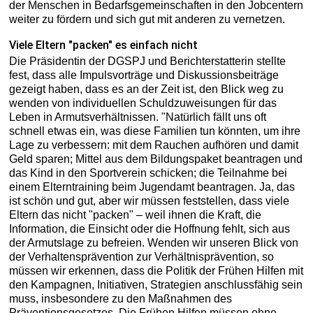
der Menschen in Bedarfsgemeinschaften in den Jobcentern
weiter zu fördern und sich gut mit anderen zu vernetzen.
Viele Eltern "packen" es einfach nicht
Die Präsidentin der DGSPJ und Berichterstatterin stellte
fest, dass alle Impulsvorträge und Diskussionsbeiträge
gezeigt haben, dass es an der Zeit ist, den Blick weg zu
wenden von individuellen Schuldzuweisungen für das
Leben in Armutsverhältnissen. "Natürlich fällt uns oft
schnell etwas ein, was diese Familien tun könnten, um ihre
Lage zu verbessern: mit dem Rauchen aufhören und damit
Geld sparen; Mittel aus dem Bildungspaket beantragen und
das Kind in den Sportverein schicken; die Teilnahme bei
einem Elterntraining beim Jugendamt beantragen. Ja, das
ist schön und gut, aber wir müssen feststellen, dass viele
Eltern das nicht "packen" – weil ihnen die Kraft, die
Information, die Einsicht oder die Hoffnung fehlt, sich aus
der Armutslage zu befreien. Wenden wir unseren Blick von
der Verhaltensprävention zur Verhältnisprävention, so
müssen wir erkennen, dass die Politik der Frühen Hilfen mit
den Kampagnen, Initiativen, Strategien anschlussfähig sein
muss, insbesondere zu den Maßnahmen des
Präventionsgesetzes. Die Frühen Hilfen müssen ohne