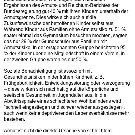
Ergebnissen des Armuts- und Reichtum-Berichtes der
Bundesregierung gut 40 % mit ihren Kindern unterhalb der
Armutsgrenze. Dies wirke sich auch auf die
Zukunftswünsche der betroffenen Kinder selbst aus:
Während Kinder aus Familien ohne Armutsrisiko zu 51 %
später einmal das Gymnasium besuchen möchten, sagten
das nur 29 % der Grundschüler aus Familien mit
Armutsrisiko. In der erstgenannten Gruppe berichteten 95
% der Kinder über eine Mitgliedschaft in einem Verein, in
der zweiten Gruppe waren es nur 50 %.
Soziale Benachteiligung ist assoziiert mit
Gesundheitsrisiken in der frühen Kindheit, z. B.
Frühgeburtlichkeit, Entwicklungsstörung oder -verzögerung
– diese wirken sich nachhaltig auf die körperliche und
seelische Gesundheit im Jugendalter aus. In die
Abwärtsspirale eines schlechteren Wohlbefindens wird
"schnell eingestiegen und schwer wieder ausgestiegen",
auch wenn keine deprivierenden Lebensverhältnisse mehr
bestehen.
Armut ist nicht die direkte Ursache von schlechtem