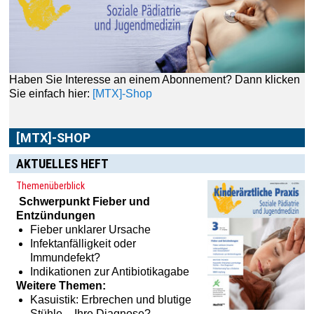
Haben Sie Interesse an einem Abonnement? Dann klicken
Sie einfach hier:
[MTX]-Shop
[MTX]-SHOP
AKTUELLES HEFT
Themenüberblick
Schwerpunkt
Fieber und
Entzündungen
Fieber unklarer Ursache
Infektanfälligkeit oder
Immundefekt?
Indikationen zur Antibiotikagabe
Weitere Themen:
Kasuistik: Erbrechen und blutige
Stühle – Ihre Diagnose?