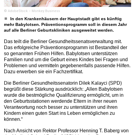
© AdobeStock – Monkey Business
In den Krankenhäusern der Hauptstadt gibt es künftig
mehr Babylotsen. Präventionsprogramm soll in diesem Jahr
auf alle Berliner Geburtskliniken ausgeweitet werden.
Das teilt die Berliner Gesundheitssenatsverwaltung mit.
Das erfolgreiche Präventionsprogramm ist Bestandteil der
so genannten Frühen Hilfen. Babylotsen unterstützen
Familien rund um die Geburt eines Kindes bei Fragen und
Problemen und vermitteln gegebenenfalls passende Hilfen.
Dazu erwerben sie ein Fachzertifikat.
Die Berliner Gesundheitssenatorin Dilek Kalayci (SPD)
begrüßt diese Stärkung ausdrücklich: „Allen Babylotsen
wurde die bestmögliche Qualifizierung ermöglicht, um in
den Geburtsstationen werdende Eltern in ihrer neuen
Verantwortung noch besser zu unterstützen und ihren
Kindern einen guten Start ins Leben ermöglichen zu
können.“
Nach Ansicht von Rektor Professor Henning T. Baberg von