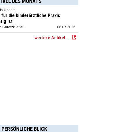
TIKEL DES MONATS
is-Update
für die kinderärztliche Praxis
tig ist
 Goretzki et al.
08.07.2026
weitere Artikel...
 PERSÖNLICHE BLICK