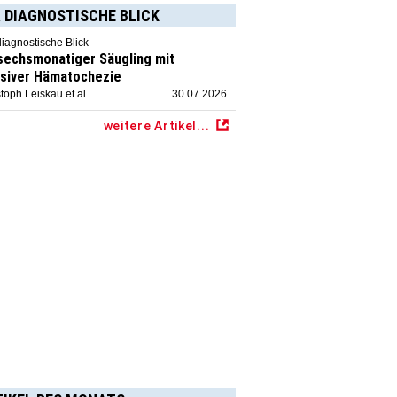
 DIAGNOSTISCHE BLICK
diagnostische Blick
 sechsmonatiger Säugling mit
siver Hämatochezie
toph Leiskau et al.
30.07.2026
weitere Artikel...