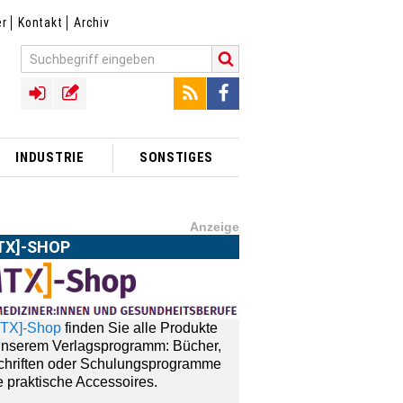
er
Kontakt
Archiv
INDUSTRIE
SONSTIGES
Anzeige
TX]-SHOP
MTX]-Shop
finden Sie alle Produkte
unserem Verlagsprogramm: Bücher,
schriften oder Schulungsprogramme
 praktische Accessoires.