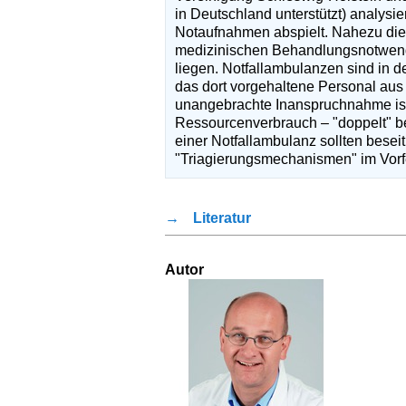
in Deutschland unterstützt) analysie
Notaufnahmen abspielt. Nahezu die H
medizinischen Behandlungsnotwendigk
liegen. Notfallambulanzen sind in d
das dort vorgehaltene Personal aus d
unangebrachte Inanspruchnahme ist
Ressourcenverbrauch – "doppelt" be
einer Notfallambulanz sollten besei
"Triagierungsmechanismen" im Vorf
→
Literatur
Autor