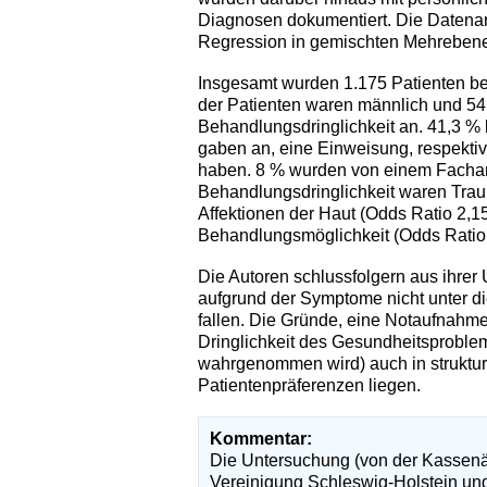
Diagnosen dokumentiert. Die Datenanal
Regression in gemischten Mehreben
Insgesamt wurden 1.175 Patienten bef
der Patienten waren männlich und 54
Behandlungsdringlichkeit an. 41,3 % 
gaben an, eine Einweisung, respekt
haben. 8 % wurden von einem Facharzt
Behandlungsdringlichkeit waren Tra
Affektionen der Haut (Odds Ratio 2,1
Behandlungsmöglichkeit (Odds Ratio 
Die Autoren schlussfolgern aus ihrer 
aufgrund der Symptome nicht unter die
fallen. Die Gründe, eine Notaufnahme
Dringlichkeit des Gesundheitsproblem
wahrgenommen wird) auch in struktur
Patientenpräferenzen liegen.
Kommentar:
Die Untersuchung (von der Kassenä
Vereinigung Schleswig-Holstein und