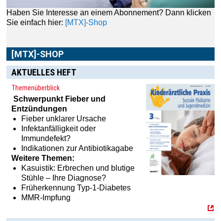
Haben Sie Interesse an einem Abonnement? Dann klicken
Sie einfach hier:
[MTX]-Shop
[MTX]-SHOP
AKTUELLES HEFT
Themenüberblick
Schwerpunkt
Fieber und
Entzündungen
Fieber unklarer Ursache
Infektanfälligkeit oder
Immundefekt?
Indikationen zur Antibiotikagabe
Weitere Themen:
Kasuistik: Erbrechen und blutige
Stühle – Ihre Diagnose?
Früherkennung Typ-1-Diabetes
MMR-Impfung