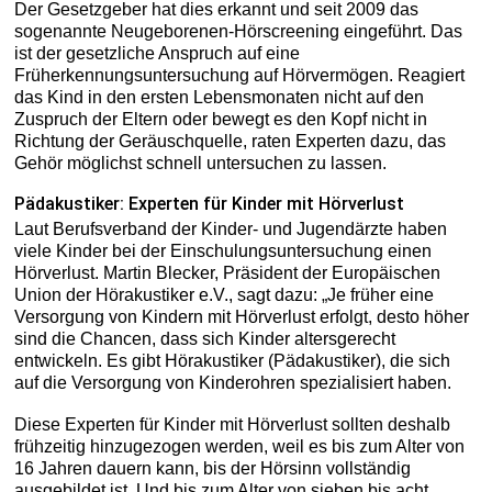
Der Gesetzgeber hat dies erkannt und seit 2009 das
sogenannte Neugeborenen-Hörscreening eingeführt. Das
ist der gesetzliche Anspruch auf eine
Früherkennungsuntersuchung auf Hörvermögen. Reagiert
das Kind in den ersten Lebensmonaten nicht auf den
Zuspruch der Eltern oder bewegt es den Kopf nicht in
Richtung der Geräuschquelle, raten Experten dazu, das
Gehör möglichst schnell untersuchen zu lassen.
Pädakustiker: Experten für Kinder mit Hörverlust
Laut Berufsverband der Kinder- und Jugendärzte haben
viele Kinder bei der Einschulungsuntersuchung einen
Hörverlust. Martin Blecker, Präsident der Europäischen
Union der Hörakustiker e.V., sagt dazu: „Je früher eine
Versorgung von Kindern mit Hörverlust erfolgt, desto höher
sind die Chancen, dass sich Kinder altersgerecht
entwickeln. Es gibt Hörakustiker (Pädakustiker), die sich
auf die Versorgung von Kinderohren spezialisiert haben.
Diese Experten für Kinder mit Hörverlust sollten deshalb
frühzeitig hinzugezogen werden, weil es bis zum Alter von
16 Jahren dauern kann, bis der Hörsinn vollständig
ausgebildet ist. Und bis zum Alter von sieben bis acht