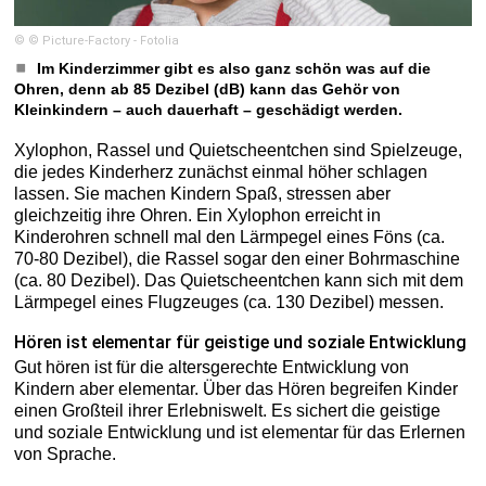
© © Picture-Factory - Fotolia
Im Kinderzimmer gibt es also ganz schön was auf die
Ohren, denn ab 85 Dezibel (dB) kann das Gehör von
Kleinkindern – auch dauerhaft – geschädigt werden.
Xylophon, Rassel und Quietscheentchen sind Spielzeuge,
die jedes Kinderherz zunächst einmal höher schlagen
lassen. Sie machen Kindern Spaß, stressen aber
gleichzeitig ihre Ohren. Ein Xylophon erreicht in
Kinderohren schnell mal den Lärmpegel eines Föns (ca.
70-80 Dezibel), die Rassel sogar den einer Bohrmaschine
(ca. 80 Dezibel). Das Quietscheentchen kann sich mit dem
Lärmpegel eines Flugzeuges (ca. 130 Dezibel) messen.
Hören ist elementar für geistige und soziale Entwicklung
Gut hören ist für die altersgerechte Entwicklung von
Kindern aber elementar. Über das Hören begreifen Kinder
einen Großteil ihrer Erlebniswelt. Es sichert die geistige
und soziale Entwicklung und ist elementar für das Erlernen
von Sprache.