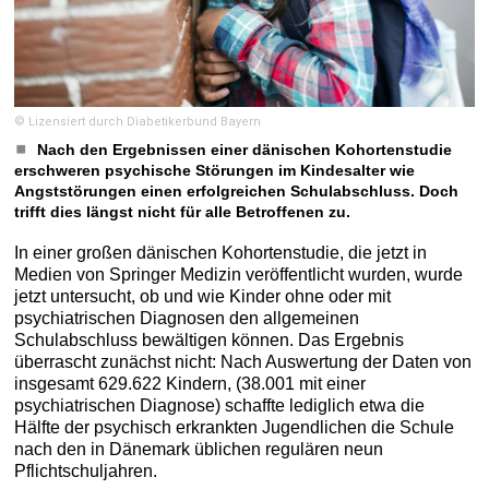
© Lizensiert durch Diabetikerbund Bayern
Nach den Ergebnissen einer dänischen Kohortenstudie
erschweren psychische Störungen im Kindesalter wie
Angststörungen einen erfolgreichen Schulabschluss. Doch
trifft dies längst nicht für alle Betroffenen zu.
In einer großen dänischen Kohortenstudie, die jetzt in
Medien von Springer Medizin veröffentlicht wurden, wurde
jetzt untersucht, ob und wie Kinder ohne oder mit
psychiatrischen Diagnosen den allgemeinen
Schulabschluss bewältigen können. Das Ergebnis
überrascht zunächst nicht: Nach Auswertung der Daten von
insgesamt 629.622 Kindern, (38.001 mit einer
psychiatrischen Diagnose) schaffte lediglich etwa die
Hälfte der psychisch erkrankten Jugendlichen die Schule
nach den in Dänemark üblichen regulären neun
Pflichtschuljahren.