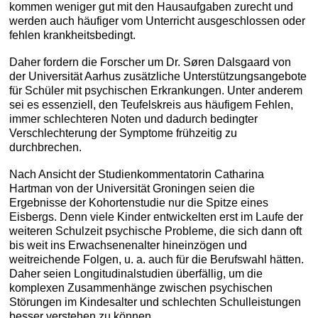
kommen weniger gut mit den Hausaufgaben zurecht und
werden auch häufiger vom Unterricht ausgeschlossen oder
fehlen krankheitsbedingt.
Daher fordern die Forscher um Dr. Søren Dalsgaard von
der Universität Aarhus zusätzliche Unterstützungsangebote
für Schüler mit psychischen Erkrankungen. Unter anderem
sei es essenziell, den Teufelskreis aus häufigem Fehlen,
immer schlechteren Noten und dadurch bedingter
Verschlechterung der Symptome frühzeitig zu
durchbrechen.
Nach Ansicht der Studienkommentatorin Catharina
Hartman von der Universität Groningen seien die
Ergebnisse der Kohortenstudie nur die Spitze eines
Eisbergs. Denn viele Kinder entwickelten erst im Laufe der
weiteren Schulzeit psychische Probleme, die sich dann oft
bis weit ins Erwachsenenalter hineinzögen und
weitreichende Folgen, u. a. auch für die Berufswahl hätten.
Daher seien Longitudinalstudien überfällig, um die
komplexen Zusammenhänge zwischen psychischen
Störungen im Kindesalter und schlechten Schulleistungen
besser verstehen zu können.