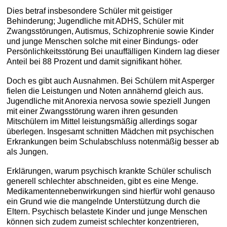
Dies betraf insbesondere Schüler mit geistiger
Behinderung; Jugendliche mit ADHS, Schüler mit
Zwangsstörungen, Autismus, Schizophrenie sowie Kinder
und junge Menschen solche mit einer Bindungs- oder
Persönlichkeitsstörung Bei unauffälligen Kindern lag dieser
Anteil bei 88 Prozent und damit signifikant höher.
Doch es gibt auch Ausnahmen. Bei Schülern mit Asperger
fielen die Leistungen und Noten annähernd gleich aus.
Jugendliche mit Anorexia nervosa sowie speziell Jungen
mit einer Zwangsstörung waren ihren gesunden
Mitschülern im Mittel leistungsmäßig allerdings sogar
überlegen. Insgesamt schnitten Mädchen mit psychischen
Erkrankungen beim Schulabschluss notenmäßig besser ab
als Jungen.
Erklärungen, warum psychisch krankte Schüler schulisch
generell schlechter abschneiden, gibt es eine Menge.
Medikamentennebenwirkungen sind hierfür wohl genauso
ein Grund wie die mangelnde Unterstützung durch die
Eltern. Psychisch belastete Kinder und junge Menschen
können sich zudem zumeist schlechter konzentrieren,