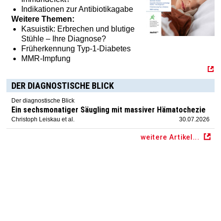
Indikationen zur Antibiotikagabe
Weitere Themen:
Kasuistik: Erbrechen und blutige
Stühle – Ihre Diagnose?
Früherkennung Typ-1-Diabetes
MMR-Impfung
DER DIAGNOSTISCHE BLICK
Der diagnostische Blick
Ein sechsmonatiger Säugling mit massiver Hämatochezie
Christoph Leiskau et al.
30.07.2026
weitere Artikel...