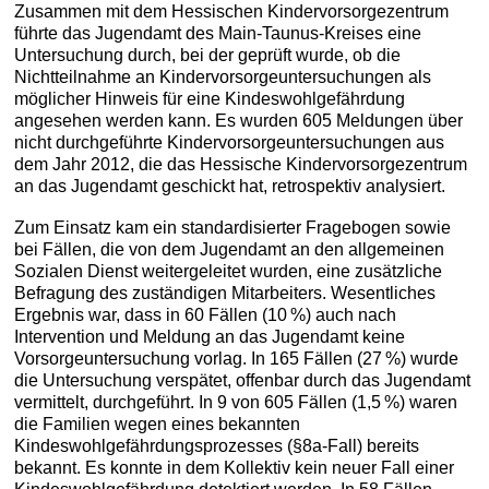
Zusammen mit dem Hessischen Kindervorsorgezentrum
führte das Jugendamt des Main-Taunus-Kreises eine
Untersuchung durch, bei der geprüft wurde, ob die
Nichtteilnahme an Kindervorsorgeuntersuchungen als
möglicher Hinweis für eine Kindeswohlgefährdung
angesehen werden kann. Es wurden 605 Meldungen über
nicht durchgeführte Kindervorsorgeuntersuchungen aus
dem Jahr 2012, die das Hessische Kindervorsorgezentrum
an das Jugendamt geschickt hat, retrospektiv analysiert.
Zum Einsatz kam ein standardisierter Fragebogen sowie
bei Fällen, die von dem Jugendamt an den allgemeinen
Sozialen Dienst weitergeleitet wurden, eine zusätzliche
Befragung des zuständigen Mitarbeiters. Wesentliches
Ergebnis war, dass in 60 Fällen (10 %) auch nach
Intervention und Meldung an das Jugendamt keine
Vorsorgeuntersuchung vorlag. In 165 Fällen (27 %) wurde
die Untersuchung verspätet, offenbar durch das Jugendamt
vermittelt, durchgeführt. In 9 von 605 Fällen (1,5 %) waren
die Familien wegen eines bekannten
Kindeswohlgefährdungsprozesses (§8a-Fall) bereits
bekannt. Es konnte in dem Kollektiv kein neuer Fall einer