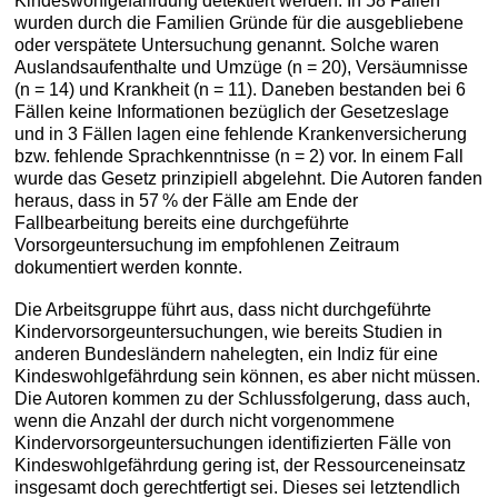
Kindeswohlgefährdung detektiert werden. In 58 Fällen
wurden durch die Familien Gründe für die ausgebliebene
oder verspätete Untersuchung genannt. Solche waren
Auslandsaufenthalte und Umzüge (n = 20), Versäumnisse
(n = 14) und Krankheit (n = 11). Daneben bestanden bei 6
Fällen keine Informationen bezüglich der Gesetzeslage
und in 3 Fällen lagen eine fehlende Krankenversicherung
bzw. fehlende Sprachkenntnisse (n = 2) vor. In einem Fall
wurde das Gesetz prinzipiell abgelehnt. Die Autoren fanden
heraus, dass in 57 % der Fälle am Ende der
Fallbearbeitung bereits eine durchgeführte
Vorsorgeuntersuchung im empfohlenen Zeitraum
dokumentiert werden konnte.
Die Arbeitsgruppe führt aus, dass nicht durchgeführte
Kindervorsorgeuntersuchungen, wie bereits Studien in
anderen Bundesländern nahelegten, ein Indiz für eine
Kindeswohlgefährdung sein können, es aber nicht müssen.
Die Autoren kommen zu der Schlussfolgerung, dass auch,
wenn die Anzahl der durch nicht vorgenommene
Kindervorsorgeuntersuchungen identifizierten Fälle von
Kindeswohlgefährdung gering ist, der Ressourcen­einsatz
insgesamt doch gerechtfertigt sei. Dieses sei letztendlich