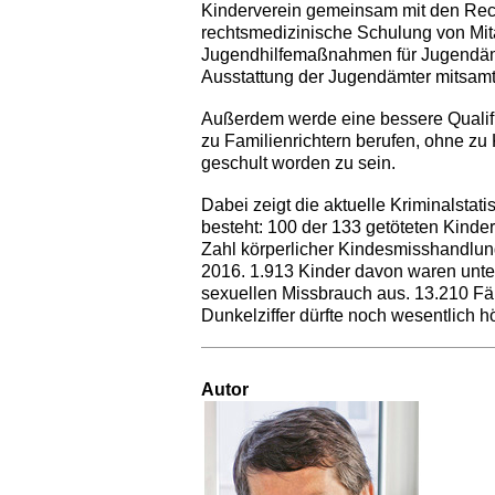
Kinderverein gemeinsam mit den Rech
rechtsmedizinische Schulung von Mit
Jugendhilfemaßnahmen für Jugendämte
Ausstattung der Jugendämter mitsamt
Außerdem werde eine bessere Qualifik
zu Familienrichtern berufen, ohne zu
geschult worden zu sein.
Dabei zeigt die aktuelle Kriminalstat
besteht: 100 der 133 getöteten Kinde
Zahl körperlicher Kindesmisshandlung
2016. 1.913 Kinder davon waren unter 
sexuellen Missbrauch aus. 13.210 Fäl
Dunkelziffer dürfte noch wesentlich h
Autor