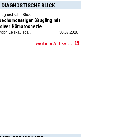
 DIAGNOSTISCHE BLICK
diagnostische Blick
 sechsmonatiger Säugling mit
siver Hämatochezie
toph Leiskau et al.
30.07.2026
weitere Artikel...