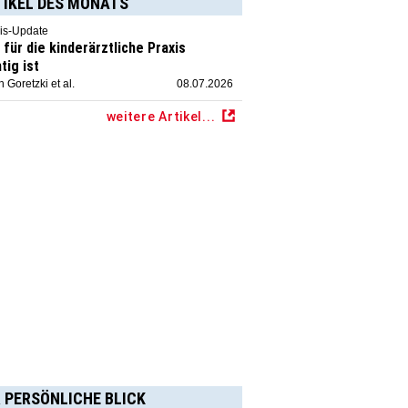
TIKEL DES MONATS
is-Update
für die kinderärztliche Praxis
tig ist
 Goretzki et al.
08.07.2026
weitere Artikel...
 PERSÖNLICHE BLICK