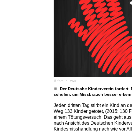
© fotolia - WoGi
Der Deutsche Kinderverein fordert,
schulen, um Missbrauch besser erken
Jeden dritten Tag stirbt ein Kind an
Weg 133 Kinder getötet, (2015: 130 Fä
einem Tötungsversuch. Das geht aus d
nach Ansicht des Deutschen Kinderve
Kindesmisshandlung nach wie vor Allt