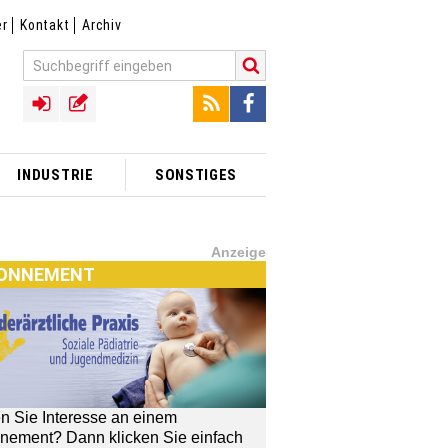
er
Kontakt
Archiv
INDUSTRIE
SONSTIGES
Anzeige
ONNEMENT
n Sie Interesse an einem
nement? Dann klicken Sie einfach
[MTX]-Shop