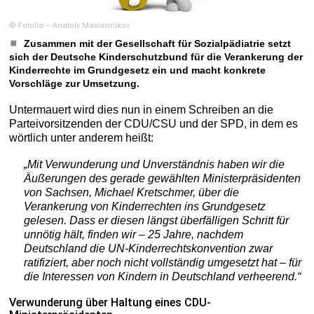
© Fotolia – Anatoly Maslennikov
Zusammen mit der Gesellschaft für Sozialpädiatrie setzt
sich der Deutsche Kinderschutzbund für die Verankerung der
Kinderrechte im Grundgesetz ein und macht konkrete
Vorschläge zur Umsetzung.
Untermauert wird dies nun in einem Schreiben an die
Parteivorsitzenden der CDU/CSU und der SPD, in dem es
wörtlich unter anderem heißt:
„Mit Verwunderung und Unverständnis haben wir die
Äußerungen des gerade gewählten Ministerpräsidenten
von Sachsen, Michael Kretschmer, über die
Verankerung von Kinderrechten ins Grundgesetz
gelesen. Dass er diesen längst überfälligen Schritt für
unnötig hält, finden wir – 25 Jahre, nachdem
Deutschland die UN-Kinderrechtskonvention zwar
ratifiziert, aber noch nicht vollständig umgesetzt hat – für
die Interessen von Kindern in Deutschland verheerend.“
Verwunderung über Haltung eines CDU-