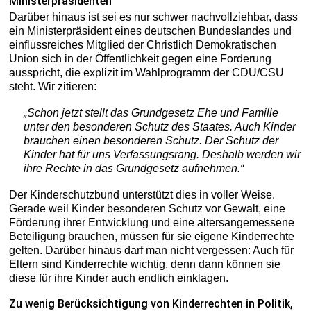
Ministerpräsidenten
Darüber hinaus ist sei es nur schwer nachvollziehbar, dass
ein Ministerpräsident eines deutschen Bundeslandes und
einflussreiches Mitglied der Christlich Demokratischen
Union sich in der Öffentlichkeit gegen eine Forderung
ausspricht, die explizit im Wahlprogramm der CDU/CSU
steht. Wir zitieren:
„Schon jetzt stellt das Grundgesetz Ehe und Familie
unter den besonderen Schutz des Staates. Auch Kinder
brauchen einen besonderen Schutz. Der Schutz der
Kinder hat für uns Verfassungsrang. Deshalb werden wir
ihre Rechte in das Grundgesetz aufnehmen.“
Der Kinderschutzbund unterstützt dies in voller Weise.
Gerade weil Kinder besonderen Schutz vor Gewalt, eine
Förderung ihrer Entwicklung und eine altersangemessene
Beteiligung brauchen, müssen für sie eigene Kinderrechte
gelten. Darüber hinaus darf man nicht vergessen: Auch für
Eltern sind Kinderrechte wichtig, denn dann können sie
diese für ihre Kinder auch endlich einklagen.
Zu wenig Berücksichtigung von Kinderrechten in Politik,