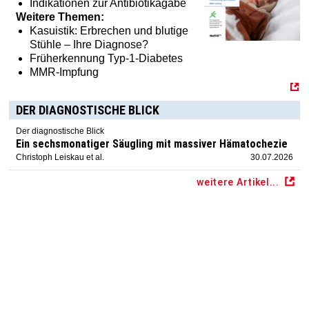
Indikationen zur Antibiotikagabe
Weitere Themen:
Kasuistik: Erbrechen und blutige
Stühle – Ihre Diagnose?
Früherkennung Typ-1-Diabetes
MMR-Impfung
DER DIAGNOSTISCHE BLICK
Der diagnostische Blick
Ein sechsmonatiger Säugling mit massiver Hämatochezie
Christoph Leiskau et al.
30.07.2026
weitere Artikel...