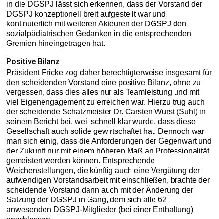
in die DGSPJ lässt sich erkennen, dass der Vorstand der
DGSPJ konzeptionell breit aufgestellt war und
kontinuierlich mit weiteren Akteuren der DGSPJ den
sozialpädiatrischen Gedanken in die entsprechenden
Gremien hineingetragen hat.
Positive Bilanz
Präsident Fricke zog daher berechtigterweise insgesamt für
den scheidenden Vorstand eine positive Bilanz, ohne zu
vergessen, dass dies alles nur als Teamleistung und mit
viel Eigenengagement zu erreichen war. Hierzu trug auch
der scheidende Schatzmeister Dr. Carsten Wurst (Suhl) in
seinem Bericht bei, weil schnell klar wurde, dass diese
Gesellschaft auch solide gewirtschaftet hat. Dennoch war
man sich einig, dass die Anforderungen der Gegenwart und
der Zukunft nur mit einem höheren Maß an Professionalität
gemeistert werden können. Entsprechende
Weichenstellungen, die künftig auch eine Vergütung der
aufwendigen Vorstandsarbeit mit einschließen, brachte der
scheidende Vorstand dann auch mit der Änderung der
Satzung der DGSPJ in Gang, dem sich alle 62
anwesenden DGSPJ-Mitglieder (bei einer Enthaltung)