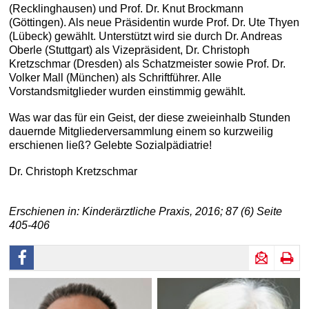
(Recklinghausen) und Prof. Dr. Knut Brockmann
(Göttingen). Als neue Präsidentin wurde Prof. Dr. Ute Thyen
(Lübeck) gewählt. Unterstützt wird sie durch Dr. Andreas
Oberle (Stuttgart) als Vizepräsident, Dr. Christoph
Kretzschmar (Dresden) als Schatzmeister sowie Prof. Dr.
Volker Mall (München) als Schriftführer. Alle
Vorstandsmitglieder wurden einstimmig gewählt.
Was war das für ein Geist, der diese zweieinhalb Stunden
dauernde Mitgliederversammlung einem so kurzweilig
erschienen ließ? Gelebte Sozialpädiatrie!
Dr. Christoph Kretzschmar
Erschienen in: Kinderärztliche Praxis, 2016; 87 (6) Seite
405-406