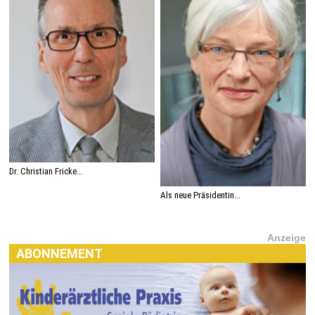
Dr. Christian Fricke...
Als neue Präsidentin...
Anzeige
ABONNEMENT
Haben Sie Interesse an einem Abonnement? Dann klicken
Sie einfach hier:
[MTX]-Shop