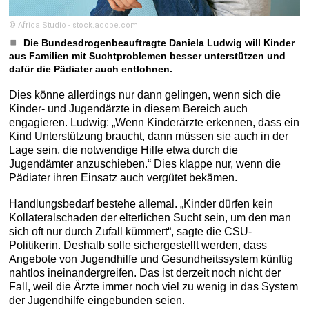
© Africa Studio - stock.adobe.com
Die Bundesdrogenbeauftragte Daniela Ludwig will Kinder
aus Familien mit Suchtproblemen besser unterstützen und
dafür die Pädiater auch entlohnen.
Dies könne allerdings nur dann gelingen, wenn sich die
Kinder- und Jugendärzte in diesem Bereich auch
engagieren. Ludwig: „Wenn Kinderärzte erkennen, dass ein
Kind Unterstützung braucht, dann müssen sie auch in der
Lage sein, die notwendige Hilfe etwa durch die
Jugendämter anzuschieben.“ Dies klappe nur, wenn die
Pädiater ihren Einsatz auch vergütet bekämen.
Handlungsbedarf bestehe allemal. „Kinder dürfen kein
Kollateralschaden der elterlichen Sucht sein, um den man
sich oft nur durch Zufall kümmert“, sagte die CSU-
Politikerin. Deshalb solle sichergestellt werden, dass
Angebote von Jugendhilfe und Gesundheitssystem künftig
nahtlos ineinandergreifen. Das ist derzeit noch nicht der
Fall, weil die Ärzte immer noch viel zu wenig in das System
der Jugendhilfe eingebunden seien.