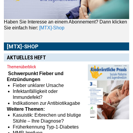
Haben Sie Interesse an einem Abonnement? Dann klicken
Sie einfach hier:
[MTX]-Shop
[MTX]-SHOP
AKTUELLES HEFT
Themenüberblick
Schwerpunkt
Fieber und
Entzündungen
Fieber unklarer Ursache
Infektanfälligkeit oder
Immundefekt?
Indikationen zur Antibiotikagabe
Weitere Themen:
Kasuistik: Erbrechen und blutige
Stühle – Ihre Diagnose?
Früherkennung Typ-1-Diabetes
MMR-Impfung