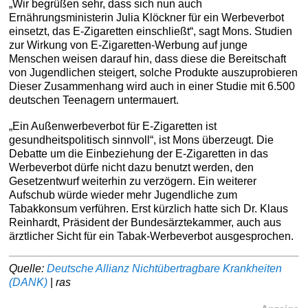
„Wir begrüßen sehr, dass sich nun auch
Ernährungsministerin Julia Klöckner für ein Werbeverbot
einsetzt, das E-Zigaretten einschließt“, sagt Mons. Studien
zur Wirkung von E-Zigaretten-Werbung auf junge
Menschen weisen darauf hin, dass diese die Bereitschaft
von Jugendlichen steigert, solche Produkte auszuprobieren
Dieser Zusammenhang wird auch in einer Studie mit 6.500
deutschen Teenagern untermauert.
„Ein Außenwerbeverbot für E-Zigaretten ist
gesundheitspolitisch sinnvoll“, ist Mons überzeugt. Die
Debatte um die Einbeziehung der E-Zigaretten in das
Werbeverbot dürfe nicht dazu benutzt werden, den
Gesetzentwurf weiterhin zu verzögern. Ein weiterer
Aufschub würde wieder mehr Jugendliche zum
Tabakkonsum verführen. Erst kürzlich hatte sich Dr. Klaus
Reinhardt, Präsident der Bundesärztekammer, auch aus
ärztlicher Sicht für ein Tabak-Werbeverbot ausgesprochen.
Quelle:
Deutsche Allianz Nichtübertragbare Krankheiten
(DANK)
|
ras