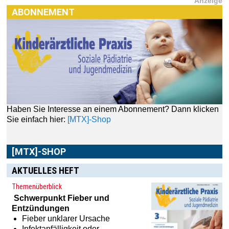
Anzeige
ABONNEMENT
Haben Sie Interesse an einem Abonnement? Dann klicken
Sie einfach hier:
[MTX]-Shop
[MTX]-SHOP
AKTUELLES HEFT
Themenüberblick
Schwerpunkt
Fieber und
Entzündungen
Fieber unklarer Ursache
Infektanfälligkeit oder