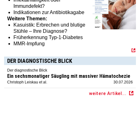
Immundefekt?
Indikationen zur Antibiotikagabe
Weitere Themen:
Kasuistik: Erbrechen und blutige
Stühle – Ihre Diagnose?
Früherkennung Typ-1-Diabetes
MMR-Impfung
DER DIAGNOSTISCHE BLICK
Der diagnostische Blick
Ein sechsmonatiger Säugling mit massiver Hämatochezie
Christoph Leiskau et al.
30.07.2026
weitere Artikel...