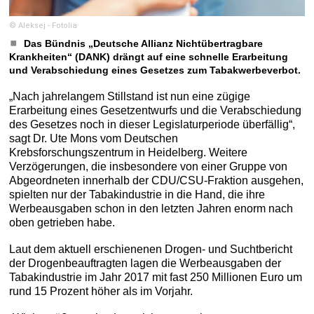
© Aleksej - Fotolia
Das Bündnis „Deutsche Allianz Nichtübertragbare
Krankheiten“ (DANK) drängt auf eine schnelle Erarbeitung
und Verabschiedung eines Gesetzes zum Tabakwerbeverbot.
„Nach jahrelangem Stillstand ist nun eine zügige
Erarbeitung eines Gesetzentwurfs und die Verabschiedung
des Gesetzes noch in dieser Legislaturperiode überfällig“,
sagt Dr. Ute Mons vom Deutschen
Krebsforschungszentrum in Heidelberg. Weitere
Verzögerungen, die insbesondere von einer Gruppe von
Abgeordneten innerhalb der CDU/CSU-Fraktion ausgehen,
spielten nur der Tabakindustrie in die Hand, die ihre
Werbeausgaben schon in den letzten Jahren enorm nach
oben getrieben habe.
Laut dem aktuell erschienenen Drogen- und Suchtbericht
der Drogenbeauftragten lagen die Werbeausgaben der
Tabakindustrie im Jahr 2017 mit fast 250 Millionen Euro um
rund 15 Prozent höher als im Vorjahr.