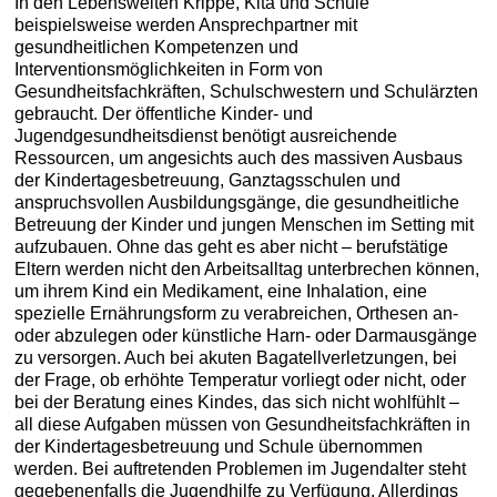
In den Lebenswelten Krippe, Kita und Schule
beispielsweise werden Ansprechpartner mit
gesundheitlichen Kompetenzen und
Interventionsmöglichkeiten in Form von
Gesundheitsfachkräften, Schulschwestern und Schulärzten
gebraucht. Der öffentliche Kinder- und
Jugendgesundheitsdienst benötigt ausreichende
Ressourcen, um angesichts auch des massiven Ausbaus
der Kindertagesbetreuung, Ganztagsschulen und
anspruchsvollen Ausbildungsgänge, die gesundheitliche
Betreuung der Kinder und jungen Menschen im Setting mit
aufzubauen. Ohne das geht es aber nicht – berufstätige
Eltern werden nicht den Arbeitsalltag unterbrechen können,
um ihrem Kind ein Medikament, eine Inhalation, eine
spezielle Ernährungsform zu verabreichen, Orthesen an-
oder abzulegen oder künstliche Harn- oder Darmausgänge
zu versorgen. Auch bei akuten Bagatellverletzungen, bei
der Frage, ob erhöhte Temperatur vorliegt oder nicht, oder
bei der Beratung eines Kindes, das sich nicht wohlfühlt –
all diese Aufgaben müssen von Gesundheitsfachkräften in
der Kindertagesbetreuung und Schule übernommen
werden. Bei auftretenden Problemen im Jugendalter steht
gegebenenfalls die Jugendhilfe zu Verfügung. Allerdings