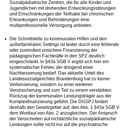
Sozialpädiatrische Zentren, die für alle Kinder und
Jugendlichen mit drohenden Entwicklungsstörungen
und Einschränkungen der Teilhabe bei chronischen
Erkrankungen und Behinderungen eine
multiprofessionelle Versorgung anbieten.
Die Schnittstelle zu kommunalen Hilfen und den
außerfamiliären Settings ist leider durch eine fehlende
oder zumindest unsichere Finanzierung der
pädagogischen Fachkräfte in den SPZ deutlich
eingeschränkt. In §43a SGB V ergibt sich hier ein
systematischer Fehler, der dringend einer
Nachbesserung bedarf. Das aktuelle Urteil des
Landessozialgerichtes Brandenburg hat zu keiner
Verbesserung, sondern zu einer weiteren
Verunsicherung und zum Teil zu einem verstärkten
Rückzug der kommunalen Leistungsträger aus der
Komplexfinanzierung geführt. Die DGSPJ fordert
deshalb den Gesetzgeber auf, den Abs. 1 §43a SGB V
dem Wortlaut von Abs. 2 anzugleichen. Der Anspruch
der Versicherten auf nichtärztliche sozialpädiatrische
Leistungen sollte nicht nur auf die psychiatrische