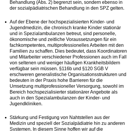
Behandlung (Abs. 2) begrenzt sein, sondern ebenso in
der sozialpädiatrischen Behandlung in den SPZ gelten.
Auf der Ebene der hochspezialisierten Kinder- und
Jugendmedizin, die chronisch kranke Kinder stationär
und in Spezialambulanzen betreut, sind personelle,
ökonomische und zeitliche Voraussetzungen für ein
fachkompetentes, multiprofessionelles Arbeiten mit den
Familien zu schaffen. Dies bedeutet, dass Koordinatoren
und Mitarbeiter verschiedener Professionen auch im Fall
von seltenen und weniger häufigen Krankheitsbildern
verfügbar sein müssen. §116b und §120 SGB V
erschweren generalistische Organisationsstrukturen und
bedeuten in der Praxis hohe Barrieren für die
Umsetzung multiprofessioneller Versorgung, sowohl im
Bereich hochspezialisierter stationärer Angebote als
auch in den Spezialambulanzen der Kinder- und
Jugendkliniken.
Stärkung und Festigung von Nahtstellen aus der
Medizin und speziell der Sozialpädiatrie hin zu anderen
Systemen. In diesem Sinne hoffen wir auf die