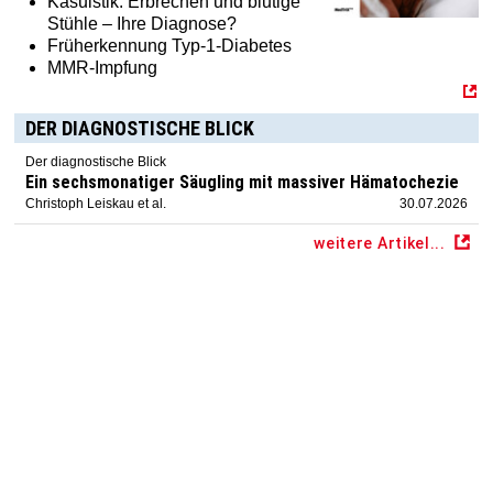
Kasuistik: Erbrechen und blutige
Stühle – Ihre Diagnose?
Früherkennung Typ-1-Diabetes
MMR-Impfung
DER DIAGNOSTISCHE BLICK
Der diagnostische Blick
Ein sechsmonatiger Säugling mit massiver Hämatochezie
Christoph Leiskau et al.
30.07.2026
weitere Artikel...