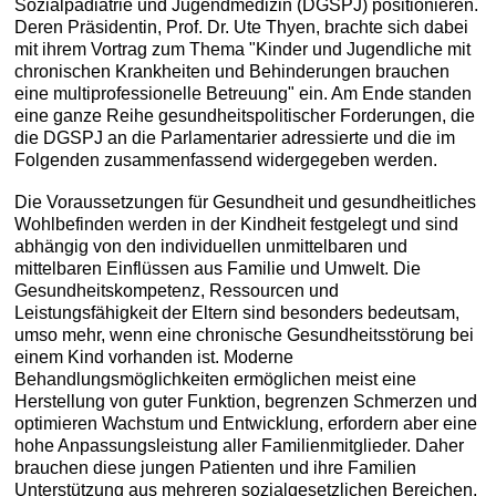
Sozialpädiatrie und Jugendmedizin (DGSPJ) positionieren.
Deren Präsidentin, Prof. Dr. Ute Thyen, brachte sich dabei
mit ihrem Vortrag zum Thema "Kinder und Jugendliche mit
chronischen Krankheiten und Behinderungen brauchen
eine multiprofessionelle Betreuung" ein. Am Ende standen
eine ganze Reihe gesundheitspolitischer Forderungen, die
die DGSPJ an die Parlamentarier adressierte und die im
Folgenden zusammenfassend widergegeben werden.
Die Voraussetzungen für Gesundheit und gesundheitliches
Wohlbefinden werden in der Kindheit festgelegt und sind
abhängig von den individuellen unmittelbaren und
mittelbaren Einflüssen aus Familie und Umwelt. Die
Gesundheitskompetenz, Ressourcen und
Leistungsfähigkeit der Eltern sind besonders bedeutsam,
umso mehr, wenn eine chronische Gesundheitsstörung bei
einem Kind vorhanden ist. Moderne
Behandlungsmöglichkeiten ermöglichen meist eine
Herstellung von guter Funktion, begrenzen Schmerzen und
optimieren Wachstum und Entwicklung, erfordern aber eine
hohe Anpassungsleistung aller Familienmitglieder. Daher
brauchen diese jungen Patienten und ihre Familien
Unterstützung aus mehreren sozialgesetzlichen Bereichen,