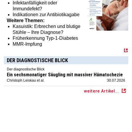
Infektanfälligkeit oder
Immundefekt?
Indikationen zur Antibiotikagabe
Weitere Themen:
Kasuistik: Erbrechen und blutige
Stühle – Ihre Diagnose?
Früherkennung Typ-1-Diabetes
MMR-Impfung
DER DIAGNOSTISCHE BLICK
Der diagnostische Blick
Ein sechsmonatiger Säugling mit massiver Hämatochezie
Christoph Leiskau et al.
30.07.2026
weitere Artikel...