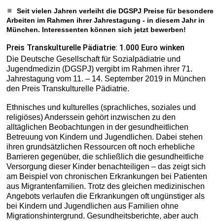
Seit vielen Jahren verleiht die DGSPJ Preise für besondere
Arbeiten im Rahmen ihrer Jahrestagung - in diesem Jahr in
München. Interessenten können sich jetzt bewerben!
Preis Transkulturelle Pädiatrie: 1.000 Euro winken
Die Deutsche Gesellschaft für Sozialpädiatrie und
Jugendmedizin (DGSPJ) vergibt im Rahmen ihrer 71.
Jahrestagung vom 11. – 14. September 2019 in München
den Preis Transkulturelle Pädiatrie.
Ethnisches und kulturelles (sprachliches, soziales und
religiöses) Anderssein gehört inzwischen zu den
alltäglichen Beobachtungen in der gesundheitlichen
Betreuung von Kindern und Jugendlichen. Dabei stehen
ihren grundsätzlichen Ressourcen oft noch erhebliche
Barrieren gegenüber, die schließlich die gesundheitliche
Versorgung dieser Kinder benachteiligen – das zeigt sich
am Beispiel von chronischen Erkrankungen bei Patienten
aus Migrantenfamilien. Trotz des gleichen medizinischen
Angebots verlaufen die Erkrankungen oft ungünstiger als
bei Kindern und Jugendlichen aus Familien ohne
Migrationshintergrund. Gesundheitsberichte, aber auch