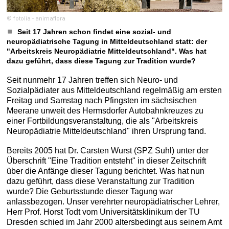
© fotolia - animaflora
Seit 17 Jahren schon findet eine sozial- und
neuropädiatrische Tagung in Mitteldeutschland statt: der
"Arbeitskreis Neuropädiatrie Mitteldeutschland". Was hat
dazu geführt, dass diese Tagung zur Tradition wurde?
Seit nunmehr 17 Jahren treffen sich Neuro- und
Sozialpädiater aus Mitteldeutschland regelmäßig am ersten
Freitag und Samstag nach Pfingsten im sächsischen
Meerane unweit des Hermsdorfer Autobahnkreuzes zu
einer Fortbildungsveranstaltung, die als "Arbeitskreis
Neuropädiatrie Mitteldeutschland" ihren Ursprung fand.
Bereits 2005 hat Dr. Carsten Wurst (SPZ Suhl) unter der
Überschrift "Eine Tradition entsteht" in dieser Zeitschrift
über die Anfänge dieser Tagung berichtet. Was hat nun
dazu geführt, dass diese Veranstaltung zur Tradition
wurde? Die Geburtsstunde dieser Tagung war
anlassbezogen. Unser verehrter neuropädiatrischer Lehrer,
Herr Prof. Horst Todt vom Universitätsklinikum der TU
Dresden schied im Jahr 2000 altersbedingt aus seinem Amt