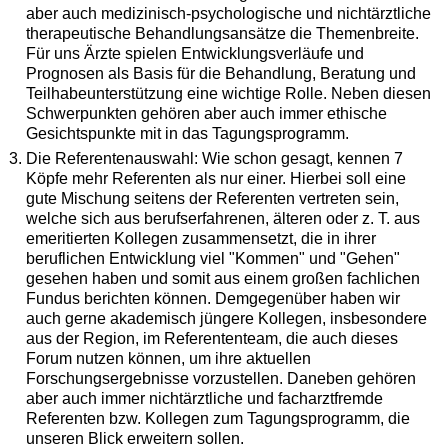
aber auch medizinisch-psychologische und nichtärztliche
therapeutische Behandlungsansätze die Themenbreite.
Für uns Ärzte spielen Entwicklungsverläufe und
Prognosen als Basis für die Behandlung, Beratung und
Teilhabeunterstützung eine wichtige Rolle. Neben diesen
Schwerpunkten gehören aber auch immer ethische
Gesichtspunkte mit in das Tagungsprogramm.
Die Referentenauswahl: Wie schon gesagt, kennen 7
Köpfe mehr Referenten als nur einer. Hierbei soll eine
gute Mischung seitens der Referenten vertreten sein,
welche sich aus berufserfahrenen, älteren oder z. T. aus
emeritierten Kollegen zusammensetzt, die in ihrer
beruflichen Entwicklung viel "Kommen" und "Gehen"
gesehen haben und somit aus einem großen fachlichen
Fundus berichten können. Demgegenüber haben wir
auch gerne akademisch jüngere Kollegen, insbesondere
aus der Region, im Referententeam, die auch dieses
Forum nutzen können, um ihre aktuellen
Forschungsergebnisse vorzustellen. Daneben gehören
aber auch immer nichtärztliche und facharztfremde
Referenten bzw. Kollegen zum Tagungsprogramm, die
unseren Blick erweitern sollen.