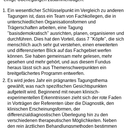
Ein wesentlicher Schlüsselpunkt im Vergleich zu anderen
Tagungen ist, dass ein Team von Fachkollegen, die in
unterschiedlichen Organisationsformen und
Trägerschaften arbeiten, eine Tagung
"basisdemokratisch" ausrichten, planen, organisieren und
durchführen. Dies hat den Vorteil, dass 7 "Köpfe", die sich
menschlich auch sehr gut verstehen, einen erweiterten
und differenzierten Blick auf das Fachgebiet werfen
können. Sie haben gemeinsam mehr gelesen, mehr
gesehen und mehr gehört, und aus diesem Fundus
heraus lässt sich aus Themenschwerpunkten ein
breitgefächertes Programm entwerfen.
Es wird jedes Jahr ein prägnantes Tagungsthema
gewählt, was nach spezifischen Gesichtspunkten
aufgeteilt wird. Beginnend mit neuen klinisch-
experimentellen Erkenntnissen zieht sich der rote Faden
in Vorträgen der Referenten über die Diagnostik, den
klinischen Erscheinungsformen, der
differenzialdiagnostischen Überlegung hin zu den
verschiedenen therapeutischen Möglichkeiten. Neben
den rein ärztlichen Behandlungsmethoden bestimmen