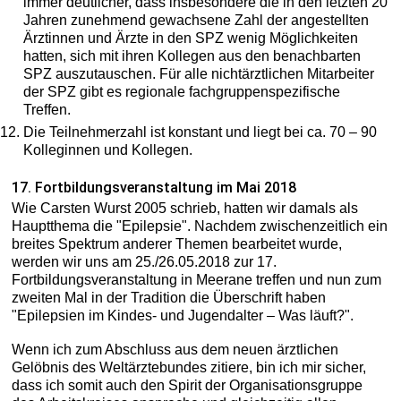
immer deutlicher, dass insbesondere die in den letzten 20
Jahren zunehmend gewachsene Zahl der angestellten
Ärztinnen und Ärzte in den SPZ wenig Möglichkeiten
hatten, sich mit ihren Kollegen aus den benachbarten
SPZ auszutauschen. Für alle nichtärztlichen Mitarbeiter
der SPZ gibt es regionale fachgruppenspezifische
Treffen.
Die Teilnehmerzahl ist konstant und liegt bei ca. 70 – 90
Kolleginnen und Kollegen.
17. Fortbildungsveranstaltung im Mai 2018
Wie Carsten Wurst 2005 schrieb, hatten wir damals als
Hauptthema die "Epilepsie". Nachdem zwischenzeitlich ein
breites Spektrum anderer Themen bearbeitet wurde,
werden wir uns am 25./26.05.2018 zur 17.
Fortbildungsveranstaltung in Meerane treffen und nun zum
zweiten Mal in der Tradition die Überschrift haben
"Epilepsien im Kindes- und Jugendalter – Was läuft?".
Wenn ich zum Abschluss aus dem neuen ärztlichen
Gelöbnis des Weltärztebundes zitiere, bin ich mir sicher,
dass ich somit auch den Spirit der Organisationsgruppe