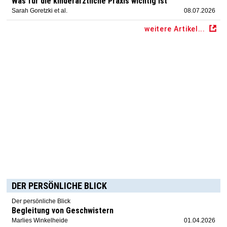
Was für die kinderärztliche Praxis wichtig ist
Sarah Goretzki et al.
08.07.2026
weitere Artikel...
DER PERSÖNLICHE BLICK
Der persönliche Blick
Begleitung von Geschwistern
Marlies Winkelheide
01.04.2026