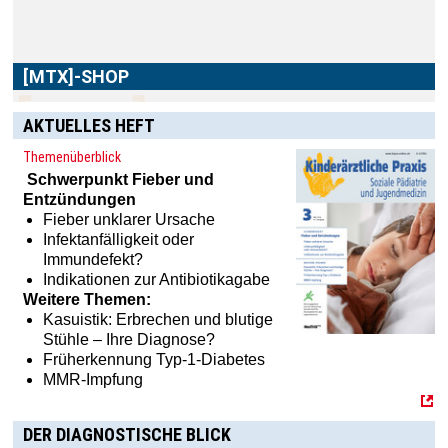
Verlagsprogramm: Bücher, Zeitschriften oder
Schulungsprogramme sowie praktische Accessoires.
AKTUELLES HEFT
Themenüberblick
Schwerpunkt
Fieber und
Entzündungen
Fieber unklarer Ursache
Infektanfälligkeit oder
Immundefekt?
Indikationen zur Antibiotikagabe
Weitere Themen:
Kasuistik: Erbrechen und blutige
Stühle – Ihre Diagnose?
Früherkennung Typ-1-Diabetes
MMR-Impfung
DER DIAGNOSTISCHE BLICK