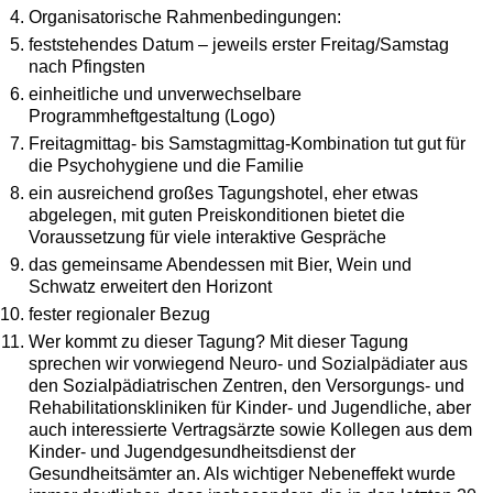
Organisatorische Rahmenbedingungen:
feststehendes Datum – jeweils erster Freitag/Samstag
nach Pfingsten
einheitliche und unverwechselbare
Programmheftgestaltung (Logo)
Freitagmittag- bis Samstagmittag-Kombination tut gut für
die Psychohygiene und die Familie
ein ausreichend großes Tagungshotel, eher etwas
abgelegen, mit guten Preiskonditionen bietet die
Voraussetzung für viele interaktive Gespräche
das gemeinsame Abendessen mit Bier, Wein und
Schwatz erweitert den Horizont
fester regionaler Bezug
Wer kommt zu dieser Tagung? Mit dieser Tagung
sprechen wir vorwiegend Neuro- und Sozialpädiater aus
den Sozialpädiatrischen Zentren, den Versorgungs- und
Rehabilitationskliniken für Kinder- und Jugendliche, aber
auch interessierte Vertragsärzte sowie Kollegen aus dem
Kinder- und Jugendgesundheitsdienst der
Gesundheitsämter an. Als wichtiger Nebeneffekt wurde