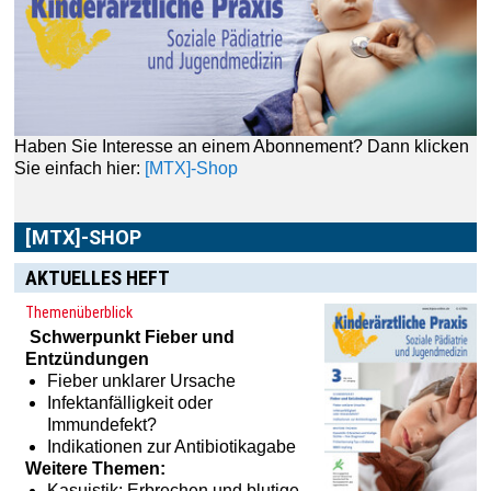
Haben Sie Interesse an einem Abonnement? Dann klicken
Sie einfach hier:
[MTX]-Shop
[MTX]-SHOP
AKTUELLES HEFT
Themenüberblick
Schwerpunkt
Fieber und
Entzündungen
Fieber unklarer Ursache
Infektanfälligkeit oder
Immundefekt?
Indikationen zur Antibiotikagabe
Weitere Themen:
Kasuistik: Erbrechen und blutige