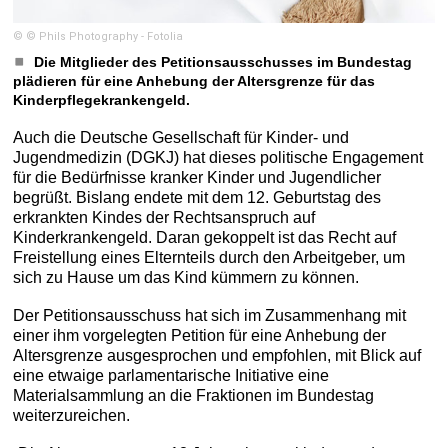
© © Phils Photography - Fotolia
Die Mitglieder des Petitionsausschusses im Bundestag
plädieren für eine Anhebung der Altersgrenze für das
Kinderpflegekrankengeld.
Auch die Deutsche Gesellschaft für Kinder- und
Jugendmedizin (DGKJ) hat dieses politische Engagement
für die Bedürfnisse kranker Kinder und Jugendlicher
begrüßt. Bislang endete mit dem 12. Geburtstag des
erkrankten Kindes der Rechtsanspruch auf
Kinderkrankengeld. Daran gekoppelt ist das Recht auf
Freistellung eines Elternteils durch den Arbeitgeber, um
sich zu Hause um das Kind kümmern zu können.
Der Petitionsausschuss hat sich im Zusammenhang mit
einer ihm vorgelegten Petition für eine Anhebung der
Altersgrenze ausgesprochen und empfohlen, mit Blick auf
eine etwaige parlamentarische Initiative eine
Materialsammlung an die Fraktionen im Bundestag
weiterzureichen.