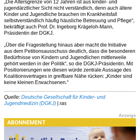
„Die Altersgrenze von 12 Jahren ist aus kinder- und
jugendärztlicher Sicht nicht verständlich, denn auch ältere
Kinder und Jugendliche brauchen im Krankheitsfall
selbstverständlich häufig häusliche Betreuung und Pflege“,
bekräftigt auch Prof. Dr. Ingeborg Krägeloh-Mann,
Präsidentin der DGKJ.
„Über die Fragestellung hinaus aber macht die Initiative
aus dem Petitionsausschuss deutlich, dass die besonderen
Bedürfnisse von Kindern und Jugendlichen mittlerweile
gehört werden in der Politik“, so die DGKJ-Präsidentin. Mit
Positionierungen wie diesen würde zentrale Aussage des
Koalitionsvertrages in greifbare Nähe rücken: „Kinder sind
keine kleinen Erwachsenen.“
Quelle:
Deutsche Gesellschaft für Kinder- und
Jugendmedizin (DGKJ)
|
ras
Anzeige
ABONNEMENT