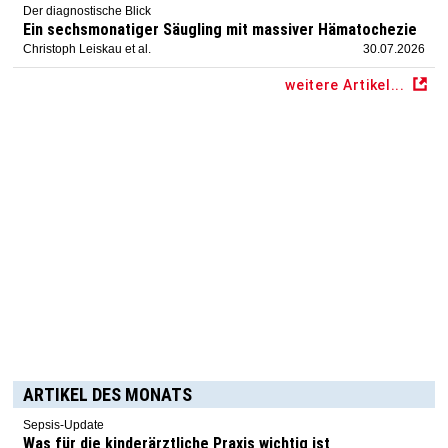
Der diagnostische Blick
Ein sechsmonatiger Säugling mit massiver Hämatochezie
Christoph Leiskau et al.
30.07.2026
weitere Artikel...
ARTIKEL DES MONATS
Sepsis-Update
Was für die kinderärztliche Praxis wichtig ist