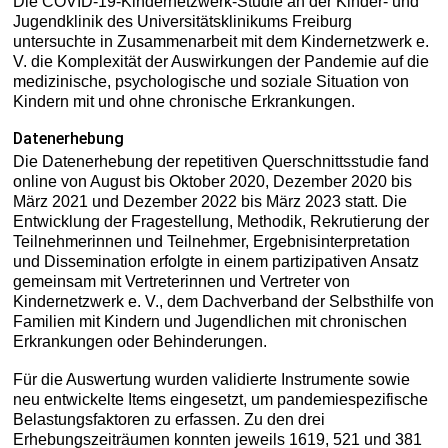
Die COVID-19-Kindernetzwerk-Studie an der Kinder- und
Jugendklinik des Universitätsklinikums Freiburg
untersuchte in Zusammenarbeit mit dem Kindernetzwerk e.
V. die Komplexität der Auswirkungen der Pandemie auf die
medizinische, psychologische und soziale Situation von
Kindern mit und ohne chronische Erkrankungen.
Datenerhebung
Die Datenerhebung der repetitiven Querschnittsstudie fand
online von August bis Oktober 2020, Dezember 2020 bis
März 2021 und Dezember 2022 bis März 2023 statt. Die
Entwicklung der Fragestellung, Methodik, Rekrutierung der
Teilnehmerinnen und Teilnehmer, Ergebnisinterpretation
und Dissemination erfolgte in einem partizipativen Ansatz
gemeinsam mit Vertreterinnen und Vertreter von
Kindernetzwerk e. V., dem Dachverband der Selbsthilfe von
Familien mit Kindern und Jugendlichen mit chronischen
Erkrankungen oder Behinderungen.
Für die Auswertung wurden validierte Instrumente sowie
neu entwickelte Items eingesetzt, um pandemiespezifische
Belastungsfaktoren zu erfassen. Zu den drei
Erhebungszeiträumen konnten jeweils 1619, 521 und 381