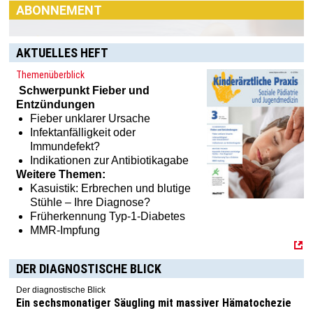
Sie einfach hier:
[MTX]-Shop
AKTUELLES HEFT
Themenüberblick
Schwerpunkt
Fieber und
Entzündungen
Fieber unklarer Ursache
Infektanfälligkeit oder
Immundefekt?
Indikationen zur Antibiotikagabe
Weitere Themen:
Kasuistik: Erbrechen und blutige
Stühle – Ihre Diagnose?
Früherkennung Typ-1-Diabetes
MMR-Impfung
DER DIAGNOSTISCHE BLICK
Der diagnostische Blick
Ein sechsmonatiger Säugling mit massiver Hämatochezie