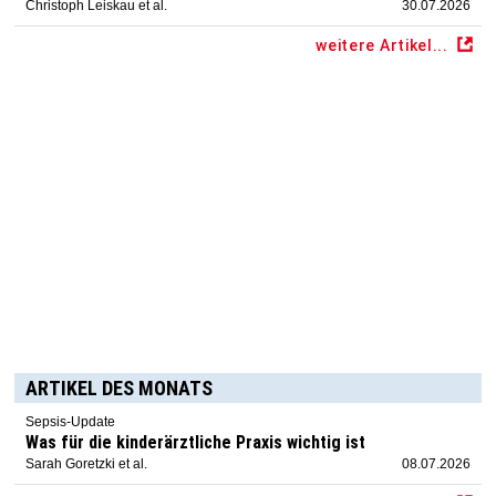
Christoph Leiskau et al.
30.07.2026
weitere Artikel...
ARTIKEL DES MONATS
Sepsis-Update
Was für die kinderärztliche Praxis wichtig ist
Sarah Goretzki et al.
08.07.2026