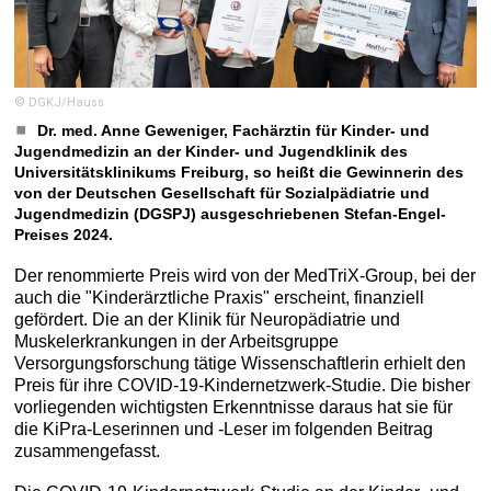
© DGKJ/Hauss
Dr. med. Anne Geweniger, Fachärztin für Kinder- und
Jugendmedizin an der Kinder- und Jugendklinik des
Universitätsklinikums Freiburg, so heißt die Gewinnerin des
von der Deutschen Gesellschaft für Sozialpädiatrie und
Jugendmedizin (DGSPJ) ausgeschriebenen Stefan-Engel-
Preises 2024.
Der renommierte Preis wird von der MedTriX-Group, bei der
auch die "Kinderärztliche Praxis" erscheint, finanziell
gefördert. Die an der Klinik für Neuropädiatrie und
Muskelerkrankungen in der Arbeitsgruppe
Versorgungsforschung tätige Wissenschaftlerin erhielt den
Preis für ihre COVID-19-Kindernetzwerk-Studie. Die bisher
vorliegenden wichtigsten Erkenntnisse daraus hat sie für
die KiPra-Leserinnen und -Leser im folgenden Beitrag
zusammengefasst.