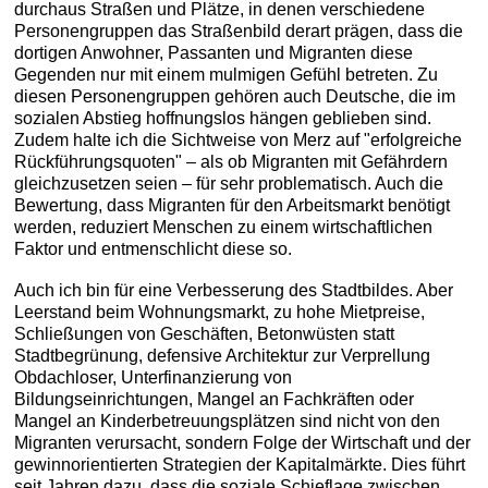
durchaus Straßen und Plätze, in denen verschiedene
Personengruppen das Straßenbild derart prägen, dass die
dortigen Anwohner, Passanten und Migranten diese
Gegenden nur mit einem mulmigen Gefühl betreten. Zu
diesen Personengruppen gehören auch Deutsche, die im
sozialen Abstieg hoffnungslos hängen geblieben sind.
Zudem halte ich die Sichtweise von Merz auf "erfolgreiche
Rückführungsquoten" – als ob Migranten mit Gefährdern
gleichzusetzen seien – für sehr problematisch. Auch die
Bewertung, dass Migranten für den Arbeitsmarkt benötigt
werden, reduziert Menschen zu einem wirtschaftlichen
Faktor und entmenschlicht diese so.
Auch ich bin für eine Verbesserung des Stadtbildes. Aber
Leerstand beim Wohnungsmarkt, zu hohe Mietpreise,
Schließungen von Geschäften, Betonwüsten statt
Stadtbegrünung, defensive Architektur zur Verprellung
Obdachloser, Unterfinanzierung von
Bildungseinrichtungen, Mangel an Fachkräften oder
Mangel an Kinderbetreuungsplätzen sind nicht von den
Migranten verursacht, sondern Folge der Wirtschaft und der
gewinnorientierten Strategien der Kapitalmärkte. Dies führt
seit Jahren dazu, dass die soziale Schieflage zwischen