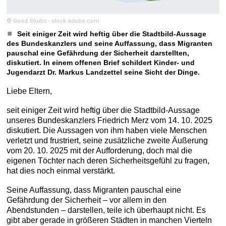
© Good Studio - stock.adobe.com
Seit einiger Zeit wird heftig über die Stadtbild-Aussage
des Bundeskanzlers und seine Auffassung, dass Migranten
pauschal eine Gefährdung der Sicherheit darstellten,
diskutiert. In einem offenen Brief schildert Kinder- und
Jugendarzt Dr. Markus Landzettel seine Sicht der Dinge.
Liebe Eltern,
seit einiger Zeit wird heftig über die Stadtbild-Aussage
unseres Bundeskanzlers Friedrich Merz vom 14. 10. 2025
diskutiert. Die Aussagen von ihm haben viele Menschen
verletzt und frustriert, seine zusätzliche zweite Äußerung
vom 20. 10. 2025 mit der Aufforderung, doch mal die
eigenen Töchter nach deren Sicherheitsgefühl zu fragen,
hat dies noch einmal verstärkt.
Seine Auffassung, dass Migranten pauschal eine
Gefährdung der Sicherheit – vor allem in den
Abendstunden – darstellen, teile ich überhaupt nicht. Es
gibt aber gerade in größeren Städten in manchen Vierteln