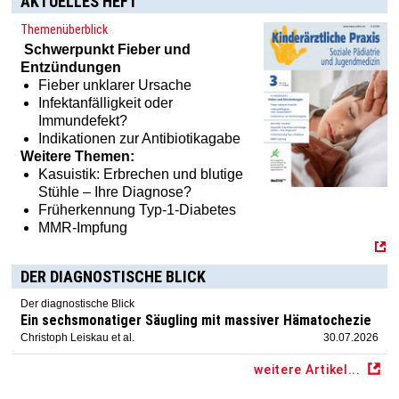
AKTUELLES HEFT
Themenüberblick
Schwerpunkt
Fieber und
Entzündungen
Fieber unklarer Ursache
Infektanfälligkeit oder
Immundefekt?
Indikationen zur Antibiotikagabe
Weitere Themen:
Kasuistik: Erbrechen und blutige
Stühle – Ihre Diagnose?
Früherkennung Typ-1-Diabetes
MMR-Impfung
DER DIAGNOSTISCHE BLICK
Der diagnostische Blick
Ein sechsmonatiger Säugling mit massiver Hämatochezie
Christoph Leiskau et al.
30.07.2026
weitere Artikel...