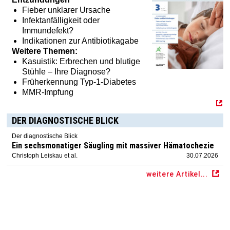
Fieber unklarer Ursache
Infektanfälligkeit oder
Immundefekt?
Indikationen zur Antibiotikagabe
Weitere Themen:
Kasuistik: Erbrechen und blutige
Stühle – Ihre Diagnose?
Früherkennung Typ-1-Diabetes
MMR-Impfung
DER DIAGNOSTISCHE BLICK
Der diagnostische Blick
Ein sechsmonatiger Säugling mit massiver Hämatochezie
Christoph Leiskau et al.
30.07.2026
weitere Artikel...