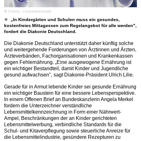
© Fotolia - contrastwerkstatt
„In Kindergärten und Schulen muss ein gesundes,
kostenfreies Mittagessen zum Regelangebot für alle werden",
fordert die Diakonie Deutschland.
Die Diakonie Deutschland unterstützt daher künftig solche
und weitergehende Forderungen von Ärztinnen und Ärzten,
Ärzteverbänden, Fachorganisationen und Krankenkassen
gegen Fehlernährung. „Eine ausgewogene Ernährung ist
ein wichtiger Bestandteil, damit Kinder und Jugendliche
gesund aufwachsen", sagt Diakonie-Präsident Ulrich Lilie.
Gerade für in Armut lebende Kinder sei gesunde Ernährung
ein wichtiger Baustein für eine bessere Lebensperspektive.
In einem Offenen Brief an Bundeskanzlerin Angela Merkel
fordern die Unterzeichner verständliche
Lebensmittelkennzeichnung in Form einer Nährwert-
Ampel, Beschränkungen der an Kinder gerichteten
Lebensmittelwerbung, verbindliche Standards für die
Schul- und Kitaverpflegung sowie steuerliche Anreize für
die Lebensmittelindustrie, gesündere Rezepturen zu