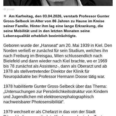
© privat
Am Karfreitag, den 03.04.2026, verstarb Professor Gunter
Gross-Selbeck im Alter von 86 Jahren zu Hause im Kreise
seiner Familie. Hinter ihm lag eine lange Erkrankung, die
seine Mobilität und in den letzten Monaten seine
Lebensqualität erheblich beeinträchtigte.
Geboren wurde der „Hanseat“ am 20. Mai 1939 in Kiel. Den
Norden verließ er zunächst für sein Studium, welches ihn
nach Freiburg im Breisgau, Wien schlussendlich nach
Bielefeld und dann wieder nach Kiel brachte, wo er 1969
bis 78 zunächst als Assistenz-, dann als Oberarzt und ab
1978 als stellvertretender Direktor der Klinik für
Neuropädiatrie bei Professor Hermann Doose tätig war.
1978 habilitierte Gunter Gross-Selbeck über das Thema:
„Untersuchungen zur Persönlichkeitsstruktur von Kindern
und Jugendlichen mit elektroenzephalographisch
nachweisbarer Photosensibilität“.
1979 wechselt er als Chefarzt in das von der Stadt