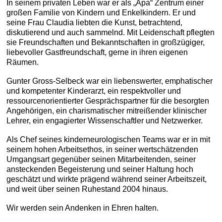
In seinem privaten Leben war er als „Apa“ Zentrum einer
großen Familie von Kindern und Enkelkindern. Er und
seine Frau Claudia liebten die Kunst, betrachtend,
diskutierend und auch sammelnd. Mit Leidenschaft pflegten
sie Freundschaften und Bekanntschaften in großzügiger,
liebevoller Gastfreundschaft, gerne in ihren eigenen
Räumen.
Gunter Gross-Selbeck war ein liebenswerter, emphatischer
und kompetenter Kinderarzt, ein respektvoller und
ressourcenorientierter Gesprächspartner für die besorgten
Angehörigen, ein charismatischer mitreißender klinischer
Lehrer, ein engagierter Wissenschaftler und Netzwerker.
Als Chef seines kinderneurologischen Teams war er in mit
seinem hohen Arbeitsethos, in seiner wertschätzenden
Umgangsart gegenüber seinen Mitarbeitenden, seiner
ansteckenden Begeisterung und seiner Haltung hoch
geschätzt und wirkte prägend während seiner Arbeitszeit,
und weit über seinen Ruhestand 2004 hinaus.
Wir werden sein Andenken in Ehren halten.