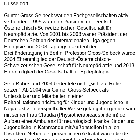
Düsseldorf.
Gunter Gross-Selbeck war den Fachgesellschaften aktiv
verbunden. 1995 wurde er Präsident der Deutsch-
Österreichisch-Schweizerischen Gesellschaft für
Neuropädiatrie. Von 2001 bis 2003 war er Präsident der
Deutschen Sektion der Internationalen Liga gegen
Epilepsie und 2003 Tagungspräsident der
Dreiländertagung in Berlin. Professor Gross-Selbeck wurde
2004 Ehrenmitglied der Deutsch-Österreichisch-
Schweizerischen Gesellschaft für Neuropädiatrie und 2013
Ehrenmitglied der Gesellschaft für Epileptologie.
Sein Ruhestand 2004 bedeutete nicht „sich zur Ruhe
setzen“. Ab 2004 war Gunter Gross-Selbeck als
Unterstützer und Mitarbeiter in einer
Rehabilitationseinrichtung für Kinder und Jugendliche in
Nepal aktiv. In beispielhafter Weise gelang ihm gemeinsam
mit seiner Frau Claudia (Physiotherapieausbilderin) der
Aufbau einer Ambulanz für neurologisch kranke Kinder und
Jugendliche in Kathmandu mit Außenstellen in allen
Distrikten. Neben der persönlichen Aktivität waren beide
erfolgreich um Spenden bemüht, und wurden u. a. vom