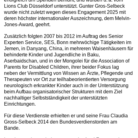
Lions Club Düsseldorf unterstützt. Gunter Gros-Selbeck
wurde nicht zuletzt wegen dieses Engagement 2025 mit
deren höchster internationaler Auszeichnung, dem Melvin-
Jones-Award, geehrt.
Zusätzlich folgten 2007 bis 2012 im Auftrag des Senior
Experten Service, SES, Bonn mehrwöchige Tätigkeiten im
Jemen, in Danyang, China, in mehreren Waisenhäusern für
behinderte Kinder und Jugendliche in Baku,
Aserbaidschan, und in der Mongolei für die Association of
Parents for Disabled Children, ihrer beider Fokus lag
neben der Vermittlung von Wissen an Ärzte, Pflegende und
Therapeuten vor Ort zur teilhabeorientierten Versorgung
neurologisch erkrankter Kinder auch in der Unterstützung
beim Aufbau organisatorischer Strukturen mit dem Ziel
nachhaltiger Selbstständigkeit der unterstützten
Einrichtungen.
Für diese Verdienste erhielten er und seine Frau Claudia
Gross-Selbeck 2014 den Bundesverdienstorden am
Bande.