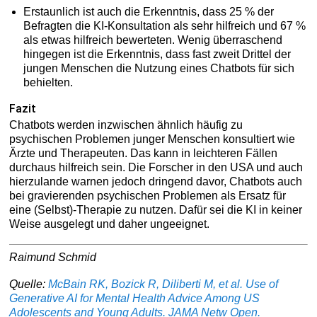
Erstaunlich ist auch die Erkenntnis, dass 25 % der
Befragten die KI-Konsultation als sehr hilfreich und 67 %
als etwas hilfreich bewerteten. Wenig überraschend
hingegen ist die Erkenntnis, dass fast zweit Drittel der
jungen Menschen die Nutzung eines Chatbots für sich
behielten.
Fazit
Chatbots werden inzwischen ähnlich häufig zu
psychischen Problemen junger Menschen konsultiert wie
Ärzte und Therapeuten. Das kann in leichteren Fällen
durchaus hilfreich sein. Die Forscher in den USA und auch
hierzulande warnen jedoch dringend davor, Chatbots auch
bei gravierenden psychischen Problemen als Ersatz für
eine (Selbst)-Therapie zu nutzen. Dafür sei die KI in keiner
Weise ausgelegt und daher ungeeignet.
Raimund Schmid
Quelle:
McBain RK, Bozick R, Diliberti M, et al. Use of
Generative AI for Mental Health Advice Among US
Adolescents and Young Adults. JAMA Netw Open.