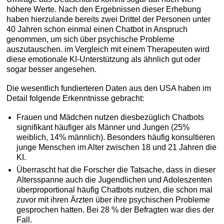
höhere Werte. Nach den Ergebnissen dieser Erhebung
haben hierzulande bereits zwei Drittel der Personen unter
40 Jahren schon einmal einen Chatbot in Anspruch
genommen, um sich über psychische Probleme
auszutauschen. im Vergleich mit einem Therapeuten wird
diese emotionale KI-Unterstützung als ähnlich gut oder
sogar besser angesehen.
Die wesentlich fundierteren Daten aus den USA haben im
Detail folgende Erkenntnisse gebracht:
Frauen und Mädchen nutzen diesbezüglich Chatbots
signifikant häufiger als Männer und Jungen (25%
weiblich, 14% männlich). Besonders häufig konsultieren
junge Menschen im Alter zwischen 18 und 21 Jahren die
KI.
Überrascht hat die Forscher die Tatsache, dass in dieser
Altersspanne auch die Jugendlichen und Adoleszenten
überproportional häufig Chatbots nutzen, die schon mal
zuvor mit ihren Ärzten über ihre psychischen Probleme
gesprochen hatten. Bei 28 % der Befragten war dies der
Fall.