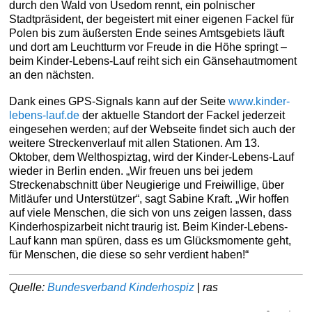
durch den Wald von Usedom rennt, ein polnischer
Stadtpräsident, der begeistert mit einer eigenen Fackel für
Polen bis zum äußersten Ende seines Amtsgebiets läuft
und dort am Leuchtturm vor Freude in die Höhe springt –
beim Kinder-Lebens-Lauf reiht sich ein Gänsehautmoment
an den nächsten.
Dank eines GPS-Signals kann auf der Seite
www.kinder-
lebens-lauf.de
der aktuelle Standort der Fackel jederzeit
eingesehen werden; auf der Webseite findet sich auch der
weitere Streckenverlauf mit allen Stationen. Am 13.
Oktober, dem Welthospiztag, wird der Kinder-Lebens-Lauf
wieder in Berlin enden. „Wir freuen uns bei jedem
Streckenabschnitt über Neugierige und Freiwillige, über
Mitläufer und Unterstützer“, sagt Sabine Kraft. „Wir hoffen
auf viele Menschen, die sich von uns zeigen lassen, dass
Kinderhospizarbeit nicht traurig ist. Beim Kinder-Lebens-
Lauf kann man spüren, dass es um Glücksmomente geht,
für Menschen, die diese so sehr verdient haben!“
Quelle:
Bundesverband Kinderhospiz
|
ras