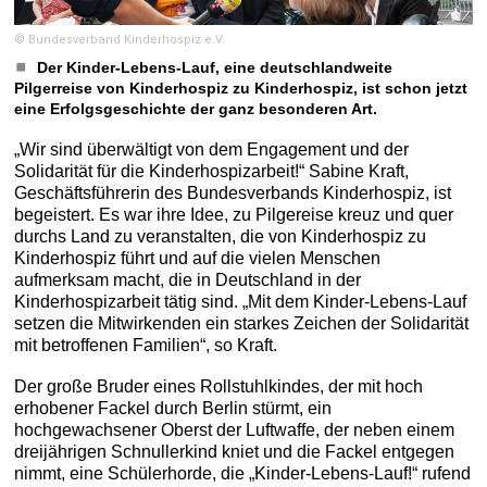
© Bundesverband Kinderhospiz e.V.
Der Kinder-Lebens-Lauf, eine deutschlandweite
Pilgerreise von Kinderhospiz zu Kinderhospiz, ist schon jetzt
eine Erfolgsgeschichte der ganz besonderen Art.
„Wir sind überwältigt von dem Engagement und der
Solidarität für die Kinderhospizarbeit!“ Sabine Kraft,
Geschäftsführerin des Bundesverbands Kinderhospiz, ist
begeistert. Es war ihre Idee, zu Pilgereise kreuz und quer
durchs Land zu veranstalten, die von Kinderhospiz zu
Kinderhospiz führt und auf die vielen Menschen
aufmerksam macht, die in Deutschland in der
Kinderhospizarbeit tätig sind. „Mit dem Kinder-Lebens-Lauf
setzen die Mitwirkenden ein starkes Zeichen der Solidarität
mit betroffenen Familien“, so Kraft.
Der große Bruder eines Rollstuhlkindes, der mit hoch
erhobener Fackel durch Berlin stürmt, ein
hochgewachsener Oberst der Luftwaffe, der neben einem
dreijährigen Schnullerkind kniet und die Fackel entgegen
nimmt, eine Schülerhorde, die „Kinder-Lebens-Lauf!“ rufend