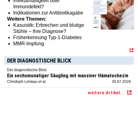
Infektanfälligkeit oder
Immundefekt?
Indikationen zur Antibiotikagabe
Weitere Themen:
Kasuistik: Erbrechen und blutige
Stühle – Ihre Diagnose?
Früherkennung Typ-1-Diabetes
MMR-Impfung
DER DIAGNOSTISCHE BLICK
Der diagnostische Blick
Ein sechsmonatiger Säugling mit massiver Hämatochezie
Christoph Leiskau et al.
30.07.2026
weitere Artikel...