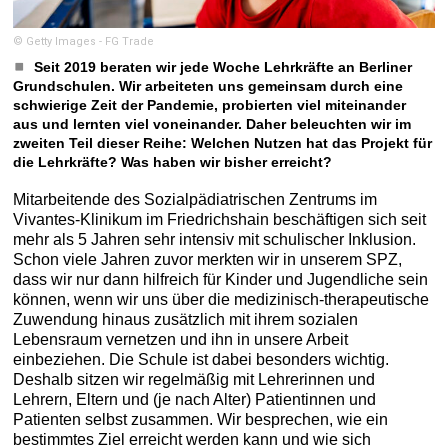
© Getty Images - FG Trade
Seit 2019 beraten wir jede Woche Lehrkräfte an Berliner
Grundschulen. Wir arbeiteten uns gemeinsam durch eine
schwierige Zeit der Pandemie, probierten viel miteinander
aus und lernten viel voneinander. Daher beleuchten wir im
zweiten Teil dieser Reihe: Welchen Nutzen hat das Projekt für
die Lehrkräfte? Was haben wir bisher erreicht?
Mitarbeitende des Sozialpädiatrischen Zentrums im
Vivantes-Klinikum im Friedrichshain beschäftigen sich seit
mehr als 5 Jahren sehr intensiv mit schulischer Inklusion.
Schon viele Jahren zuvor merkten wir in unserem SPZ,
dass wir nur dann hilfreich für Kinder und Jugendliche sein
können, wenn wir uns über die medizinisch-therapeutische
Zuwendung hinaus zusätzlich mit ihrem sozialen
Lebensraum vernetzen und ihn in unsere Arbeit
einbeziehen. Die Schule ist dabei besonders wichtig.
Deshalb sitzen wir regelmäßig mit Lehrerinnen und
Lehrern, Eltern und (je nach Alter) Patientinnen und
Patienten selbst zusammen. Wir besprechen, wie ein
bestimmtes Ziel erreicht werden kann und wie sich