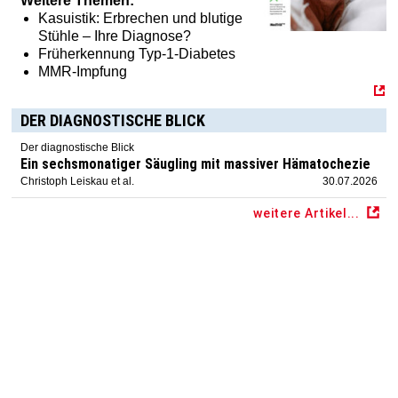
Weitere Themen:
Kasuistik: Erbrechen und blutige
Stühle – Ihre Diagnose?
Früherkennung Typ-1-Diabetes
MMR-Impfung
DER DIAGNOSTISCHE BLICK
Der diagnostische Blick
Ein sechsmonatiger Säugling mit massiver Hämatochezie
Christoph Leiskau et al.
30.07.2026
weitere Artikel...