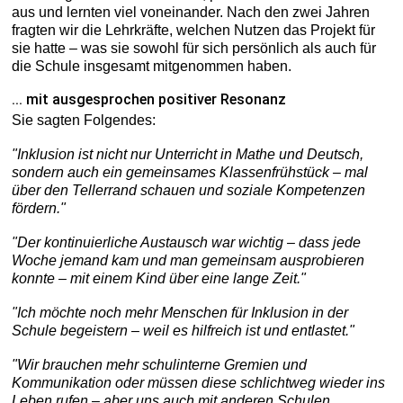
aus und lernten viel voneinander. Nach den zwei Jahren
fragten wir die Lehrkräfte, welchen Nutzen das Projekt für
sie hatte – was sie sowohl für sich persönlich als auch für
die Schule insgesamt mitgenommen haben.
... mit ausgesprochen positiver Resonanz
Sie sagten Folgendes:
"Inklusion ist nicht nur Unterricht in Mathe und Deutsch,
sondern auch ein gemeinsames Klassenfrühstück – mal
über den Tellerrand schauen und soziale Kompetenzen
fördern."
"Der kontinuierliche Austausch war wichtig – dass jede
Woche jemand kam und man gemeinsam ausprobieren
konnte – mit einem Kind über eine lange Zeit."
"Ich möchte noch mehr Menschen für Inklusion in der
Schule begeistern – weil es hilfreich ist und entlastet."
"Wir brauchen mehr schulinterne Gremien und
Kommunikation oder müssen diese schlichtweg wieder ins
Leben rufen – aber uns auch mit anderen Schulen