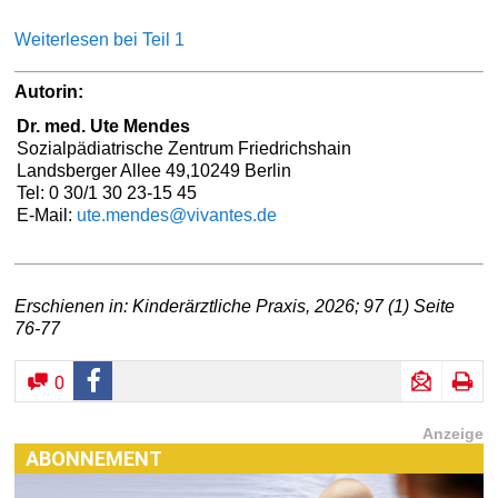
Weiterlesen bei Teil 1
Autorin:
Dr. med. Ute Mendes
Sozialpädiatrische Zentrum Friedrichshain
Landsberger Allee 49,10249 Berlin
Tel: 0 30/1 30 23-15 45
E-Mail:
ute.mendes@vivantes.de
Erschienen in: Kinderärztliche Praxis, 2026; 97 (1) Seite
76-77
0
Anzeige
ABONNEMENT
Haben Sie Interesse an einem Abonnement? Dann klicken