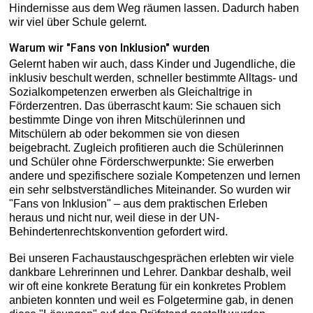
Hindernisse aus dem Weg räumen lassen. Dadurch haben
wir viel über Schule gelernt.
Warum wir "Fans von Inklusion" wurden
Gelernt haben wir auch, dass Kinder und Jugendliche, die
inklusiv beschult werden, schneller bestimmte Alltags- und
Sozialkompetenzen erwerben als Gleichaltrige in
Förderzentren. Das überrascht kaum: Sie schauen sich
bestimmte Dinge von ihren Mitschülerinnen und
Mitschülern ab oder bekommen sie von diesen
beigebracht. Zugleich profitieren auch die Schülerinnen
und Schüler ohne Förderschwerpunkte: Sie erwerben
andere und spezifischere soziale Kompetenzen und lernen
ein sehr selbstverständliches Miteinander. So wurden wir
"Fans von Inklusion" – aus dem praktischen Erleben
heraus und nicht nur, weil diese in der UN-
Behindertenrechtskonvention gefordert wird.
Bei unseren Fachaustauschgesprächen erlebten wir viele
dankbare Lehrerinnen und Lehrer. Dankbar deshalb, weil
wir oft eine konkrete Beratung für ein konkretes Problem
anbieten konnten und weil es Folgetermine gab, in denen