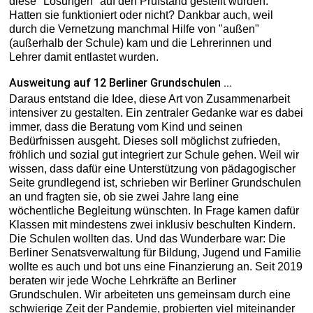
diese "Lösungen" auf den Prüfstand gestellt wurden.
Hatten sie funktioniert oder nicht? Dankbar auch, weil
durch die Vernetzung manchmal Hilfe von "außen"
(außerhalb der Schule) kam und die Lehrerinnen und
Lehrer damit entlastet wurden.
Ausweitung auf 12 Berliner Grundschulen ...
Daraus entstand die Idee, diese Art von Zusammenarbeit
intensiver zu gestalten. Ein zentraler Gedanke war es dabei
immer, dass die Beratung vom Kind und seinen
Bedürfnissen ausgeht. Dieses soll möglichst zufrieden,
fröhlich und sozial gut integriert zur Schule gehen. Weil wir
wissen, dass dafür eine Unterstützung von pädagogischer
Seite grundlegend ist, schrieben wir Berliner Grundschulen
an und fragten sie, ob sie zwei Jahre lang eine
wöchentliche Begleitung wünschten. In Frage kamen dafür
Klassen mit mindestens zwei inklusiv beschulten Kindern.
Die Schulen wollten das. Und das Wunderbare war: Die
Berliner Senatsverwaltung für Bildung, Jugend und Familie
wollte es auch und bot uns eine Finanzierung an. Seit 2019
beraten wir jede Woche Lehrkräfte an Berliner
Grundschulen. Wir arbeiteten uns gemeinsam durch eine
schwierige Zeit der Pandemie, probierten viel miteinander