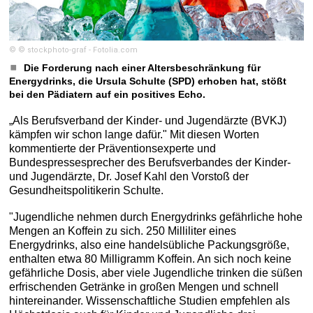
© © stockphoto-graf - Fotolia.com
Die Forderung nach einer Altersbeschränkung für
Energydrinks, die Ursula Schulte (SPD) erhoben hat, stößt
bei den Pädiatern auf ein positives Echo.
„Als Berufsverband der Kinder- und Jugendärzte (BVKJ)
kämpfen wir schon lange dafür." Mit diesen Worten
kommentierte der Präventionsexperte und
Bundespressesprecher des Berufsverbandes der Kinder-
und Jugendärzte, Dr. Josef Kahl den Vorstoß der
Gesundheitspolitikerin Schulte.
"Jugendliche nehmen durch Energydrinks gefährliche hohe
Mengen an Koffein zu sich. 250 Milliliter eines
Energydrinks, also eine handelsübliche Packungsgröße,
enthalten etwa 80 Milligramm Koffein. An sich noch keine
gefährliche Dosis, aber viele Jugendliche trinken die süßen
erfrischenden Getränke in großen Mengen und schnell
hintereinander. Wissenschaftliche Studien empfehlen als