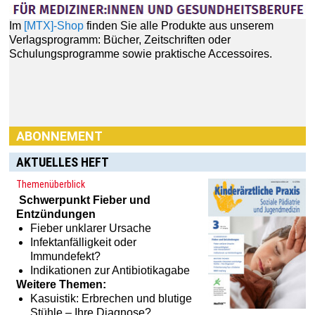
Im
[MTX]-Shop
finden Sie alle Produkte aus unserem
Verlagsprogramm: Bücher, Zeitschriften oder
Schulungsprogramme sowie praktische Accessoires.
ABONNEMENT
AKTUELLES HEFT
Themenüberblick
Schwerpunkt
Fieber und
Entzündungen
Fieber unklarer Ursache
Infektanfälligkeit oder
Immundefekt?
Indikationen zur Antibiotikagabe
Weitere Themen:
Kasuistik: Erbrechen und blutige
Stühle – Ihre Diagnose?