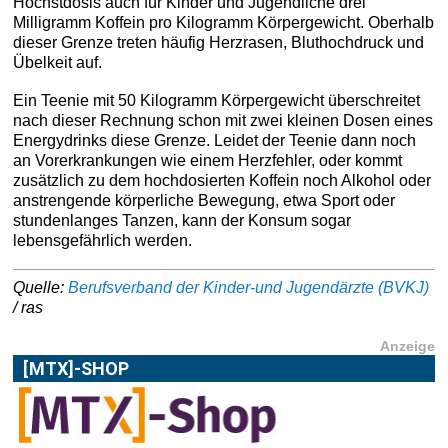
Höchstdosis auch für Kinder und Jugendliche drei
Milligramm Koffein pro Kilogramm Körpergewicht. Oberhalb
dieser Grenze treten häufig Herzrasen, Bluthochdruck und
Übelkeit auf.
Ein Teenie mit 50 Kilogramm Körpergewicht überschreitet
nach dieser Rechnung schon mit zwei kleinen Dosen eines
Energydrinks diese Grenze. Leidet der Teenie dann noch
an Vorerkrankungen wie einem Herzfehler, oder kommt
zusätzlich zu dem hochdosierten Koffein noch Alkohol oder
anstrengende körperliche Bewegung, etwa Sport oder
stundenlanges Tanzen, kann der Konsum sogar
lebensgefährlich werden.
Quelle:
Berufsverband der Kinder-und Jugendärzte (BVKJ)
/ ras
Anzeige
[MTX]-SHOP