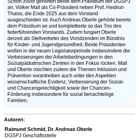
Schon zuvor gehörten beide dem Präsidium der DGSPJ
an. Volker Mall als Co-Präsident neben Prof. Heidrun
Thaiss, die Ende 2025 aus dem Vorstand
ausgeschieden ist. Auch Andreas Oberle gehörte bereits
dem Präsidium an und komplettierte so das Trio des
federführenden Vorstands. Zudem fungiert Oberle
derzeit als Stellvertreter des Vorsitzenden im Bündnis
für Kinder- und Jugendgesundheit. Beide Präsidenten
wollen in der neuen Legislaturperiode insbesondere die
Verbesserungen der Arbeitsbedingungen in den
Sozialpädiatrischen Zentren in den Fokus rücken. Mall
und Oberle möchten zudem die Themen Inklusion und
Prävention vorantreiben auch unter den Aspekten
wissenschaftliche Evidenz, Verbesserung der Sozial-
und Chancengerechtigkeit sowie der Chancen-
Förderung insbesondere für sozial benachteilige
Familien.
Autoren:
Raimund Schmid, Dr. Andreas Oberle
DGSPJ Geschäftsstelle